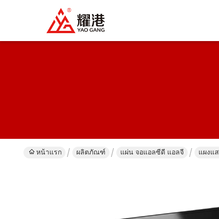
หน้าแรก
ผลิตภัณฑ์
แผ่น จอแอลซีดี แอลจี
แผงแสด