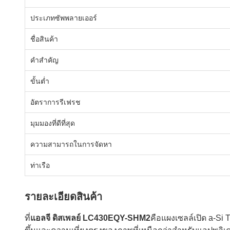
ประเภทซัพพลายเออร์
ชื่อสินค้า
คำสำคัญ
ขั้นต่ำ
อัตราการรีเฟรช
มุมมองที่ดีที่สุด
ความสามารถในการจัดหา
ท่าเรือ
รายละเอียดสินค้า
ที่
แอลจี ดิสเพลย์ LC430EQY-SHM2
คือแผงเซลล์เปิด a‑Si