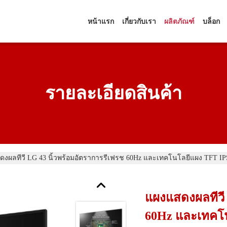
หน้าแรก
เกี่ยวกับเรา
ผลิตภัณฑ์
บล็อก
รายละเอียดสินค้า
งผลทีวี LG 43 นิ้วพร้อมอัตราการรีเฟรช 60Hz และเทคโนโลยีแผง TFT IP
แผงแสดงผลทีวี 
60Hz และเทคโ