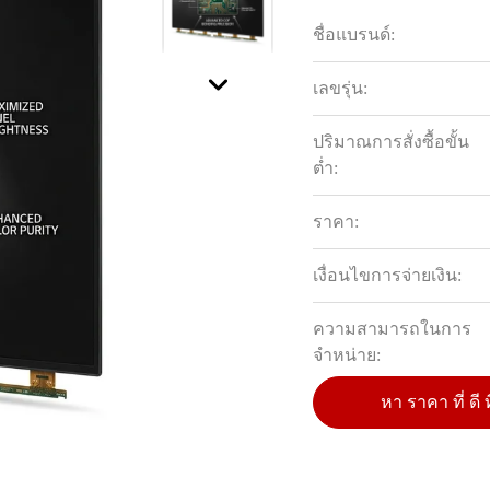
ชื่อแบรนด์:
เลขรุ่น:
ปริมาณการสั่งซื้อขั้น
ต่ำ:
ราคา:
เงื่อนไขการจ่ายเงิน:
ความสามารถในการ
จําหน่าย:
หา ราคา ที่ ดี ท