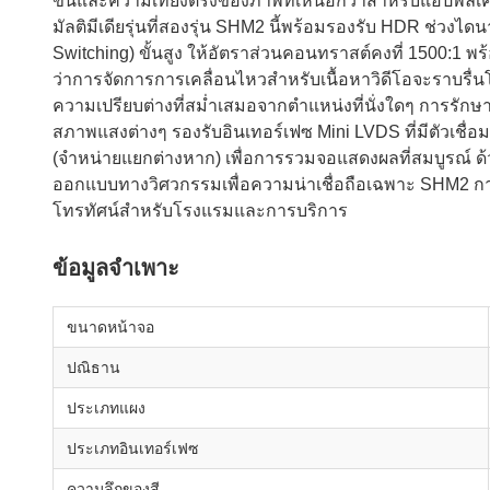
ขึ้นและความเที่ยงตรงของภาพที่เหนือกว่าสำหรับแอปพลิเ
มัลติมีเดียรุ่นที่สองรุ่น SHM2 นี้พร้อมรองรับ HDR ช่ว
Switching) ขั้นสูง ให้อัตราส่วนคอนทราสต์คงที่ 1500:1 พ
ว่าการจัดการการเคลื่อนไหวสำหรับเนื้อหาวิดีโอจะราบรื่น
ความเปรียบต่างที่สม่ำเสมอจากตำแหน่งที่นั่งใดๆ การรั
สภาพแสงต่างๆ รองรับอินเทอร์เฟซ Mini LVDS ที่มีตัวเชื
(จำหน่ายแยกต่างหาก) เพื่อการรวมจอแสดงผลที่สมบูรณ์ ด้
ออกแบบทางวิศวกรรมเพื่อความน่าเชื่อถือเฉพาะ SHM2 กา
โทรทัศน์สำหรับโรงแรมและการบริการ
ข้อมูลจำเพาะ
ขนาดหน้าจอ
ปณิธาน
ประเภทแผง
ประเภทอินเทอร์เฟซ
ความลึกของสี