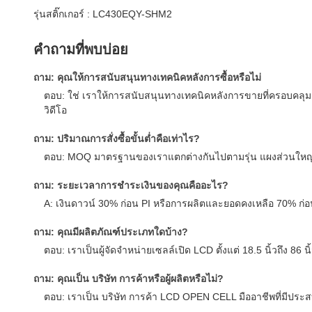
รุ่นสติ๊กเกอร์ : LC430EQY-SHM2
คำถามที่พบบ่อย
ถาม: คุณให้การสนับสนุนทางเทคนิคหลังการซื้อหรือไม่
ตอบ: ใช่ เราให้การสนับสนุนทางเทคนิคหลังการขายที่ครอบคล
วิดีโอ
ถาม: ปริมาณการสั่งซื้อขั้นต่ำคือเท่าไร?
ตอบ: MOQ มาตรฐานของเราแตกต่างกันไปตามรุ่น แผงส่วนใหญ่เริ่ม
ถาม: ระยะเวลาการชำระเงินของคุณคืออะไร?
A: เงินดาวน์ 30% ก่อน PI หรือการผลิตและยอดคงเหลือ 70% ก่อ
ถาม: คุณมีผลิตภัณฑ์ประเภทใดบ้าง?
ตอบ: เราเป็นผู้จัดจำหน่ายเซลล์เปิด LCD ตั้งแต่ 18.5 นิ้วถึง 
ถาม: คุณเป็น บริษัท การค้าหรือผู้ผลิตหรือไม่?
ตอบ: เราเป็น บริษัท การค้า LCD OPEN CELL มืออาชีพที่มีป