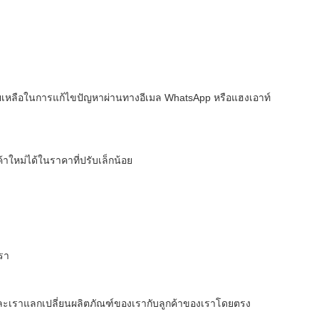
ยเหลือในการแก้ไขปัญหาผ่านทางอีเมล WhatsApp หรือแฮงเอาท์
าใหม่ได้ในราคาที่ปรับเล็กน้อย
เรา
ละเราแลกเปลี่ยนผลิตภัณฑ์ของเรากับลูกค้าของเราโดยตรง