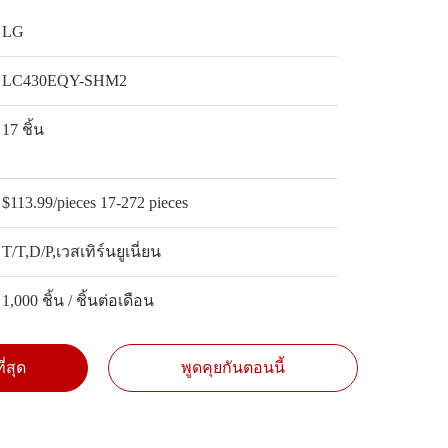
LG
LC430EQY-SHM2
17 ชิ้น
$113.99/pieces 17-272 pieces
T/T,D/P,เวสเทิร์นยูเนี่ยน
1,000 ชิ้น / ชิ้นต่อเดือน
ี่สุด
พูดคุยกันตอนนี้