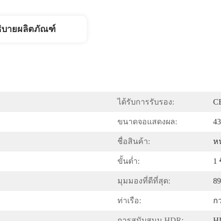
ิบายผลิตภัณฑ์
ได้รับการรับรอง:
C
ขนาดจอแสดงผล:
43
ชื่อสินค้า:
หน
ขั้นต่ำ:
1 
มุมมองที่ดีที่สุด:
89
ท่าเรือ:
กว
การสนับสนุน HDR:
H