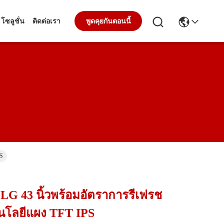
โซลูชั่น
ติดต่อเรา
พูดคุยกันตอนนี้
S
LG 43 นิ้วพร้อมอัตราการรีเฟรช
นโลยีแผง TFT IPS