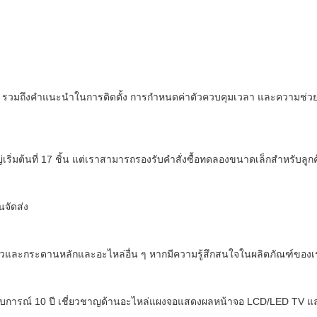
ุม รวมถึงคำแนะนำในการติดตั้ง การกำหนดค่าตัวควบคุมเวลา และความช่ว
ต้นที่ 17 ชิ้น แต่เราสามารถรองรับคำสั่งซื้อทดลองขนาดเล็กสำหรับลูกค้
นจัดส่ง
86 นิ้วและกระดานหลักและอะไหล่อื่น ๆ หากมีความรู้สึกสนใจในผลิตภัณฑ์ของ
ระสบการณ์ 10 ปี เชี่ยวชาญด้านอะไหล่แผงจอแสดงผลหน้าจอ LCD/LED TV แ