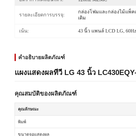
กล่องโฟมและกล่องไม้แพ็ค
รายละเอียดการบรรจุ:
เดิม
เน้น:
43 นิ้ว แพนล์ LCD LG
, 
60Hz
คำอธิบายผลิตภัณฑ์
แผงแสดงผลทีวี LG 43 นิ้ว LC430EQ
คุณสมบัติของผลิตภัณฑ์
คุณลักษณะ
พิมพ์
ขนาดจอแสดงผล