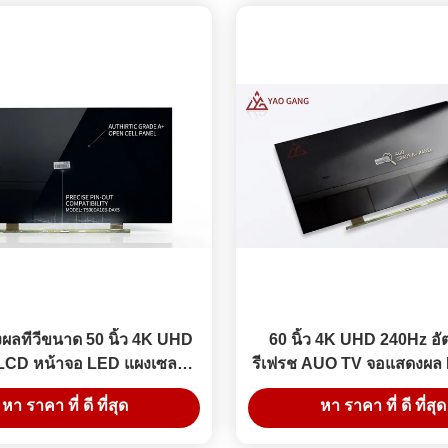
ผลทีวีขนาด 50 นิ้ว 4K UHD
60 นิ้ว 4K UHD 240Hz อ
LCD หน้าจอ LED แผงเซลล์
รีเฟรช AUO TV จอแสดงผล 
เปิดสำหรับการปรับแต่ง
จอ LED เปลี่ยนจอแส
หา ราคา ที่ ดี ที่สุด
หา ราคา ที่ ดี ที่สุด