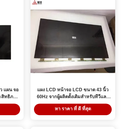
ว แผน จอ
แผง LCD หน้าจอ LCD ขนาด 43 นิ้ว
ะสิทธิภาพ
60Hz จากผู้ผลิตดั้งเดิมสำหรับทีวีและ
จอภาพ
หา ราคา ที่ ดี ที่สุด