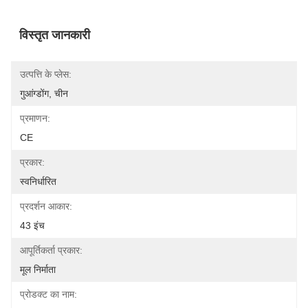
विस्तृत जानकारी
उत्पत्ति के प्लेस:
गुआंग्डोंग, चीन
प्रमाणन:
CE
प्रकार:
स्वनिर्धारित
प्रदर्शन आकार:
43 इंच
आपूर्तिकर्ता प्रकार:
मूल निर्माता
प्रोडक्ट का नाम: