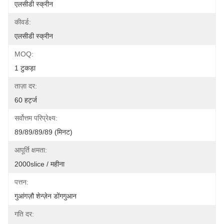
एलसीडी स्क्रीन
कीवर्ड:
एलसीडी स्क्रीन
MOQ:
1 टुकड़ा
ताज़ा दर:
60 हर्ट्ज
सर्वोत्तम परिप्रेक्ष्य:
89/89/89/89 (मिनट)
आपूर्ति क्षमता:
2000slice / महीना
पत्तन:
गुआंगज़ौ शेन्ज़ेन डोंगगुआन
गति दर: