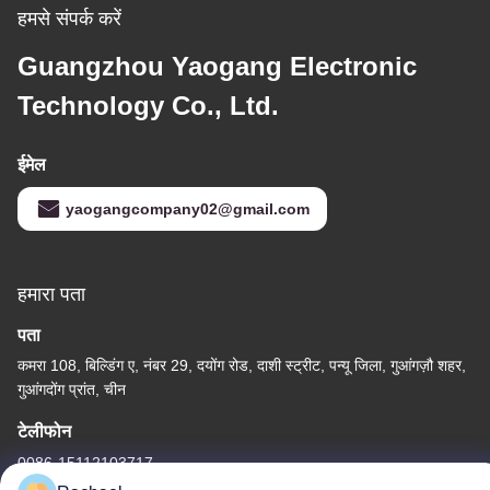
हमसे संपर्क करें
Guangzhou Yaogang Electronic
Technology Co., Ltd.
ईमेल
yaogangcompany02@gmail.com
हमारा पता
पता
कमरा 108, बिल्डिंग ए, नंबर 29, दयोंग रोड, दाशी स्ट्रीट, पन्यू जिला, गुआंगज़ौ शहर,
गुआंगदोंग प्रांत, चीन
टेलीफोन
0086-15112103717