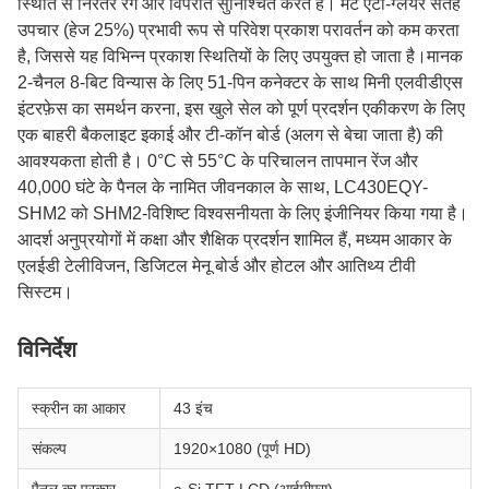
स्थिति से निरंतर रंग और विपरीत सुनिश्चित करते हैं। मैट एंटी-ग्लेयर सतह
उपचार (हेज 25%) प्रभावी रूप से परिवेश प्रकाश परावर्तन को कम करता
है, जिससे यह विभिन्न प्रकाश स्थितियों के लिए उपयुक्त हो जाता है।मानक
2-चैनल 8-बिट विन्यास के लिए 51-पिन कनेक्टर के साथ मिनी एलवीडीएस
इंटरफ़ेस का समर्थन करना, इस खुले सेल को पूर्ण प्रदर्शन एकीकरण के लिए
एक बाहरी बैकलाइट इकाई और टी-कॉन बोर्ड (अलग से बेचा जाता है) की
आवश्यकता होती है। 0°C से 55°C के परिचालन तापमान रेंज और
40,000 घंटे के पैनल के नामित जीवनकाल के साथ, LC430EQY-
SHM2 को SHM2-विशिष्ट विश्वसनीयता के लिए इंजीनियर किया गया है।
आदर्श अनुप्रयोगों में कक्षा और शैक्षिक प्रदर्शन शामिल हैं, मध्यम आकार के
एलईडी टेलीविजन, डिजिटल मेनू बोर्ड और होटल और आतिथ्य टीवी
सिस्टम।
विनिर्देश
स्क्रीन का आकार
43 इंच
संकल्प
1920×1080 (पूर्ण HD)