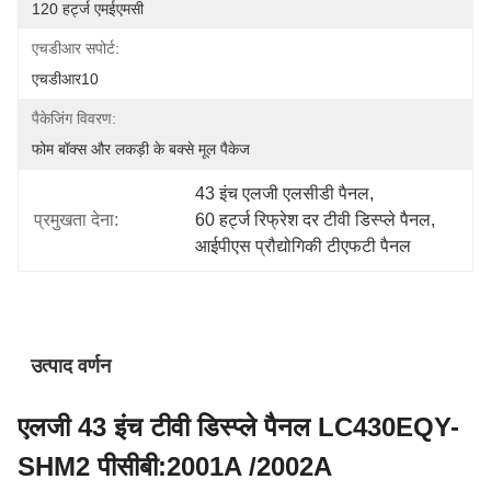
120 हर्ट्ज एमईएमसी
एचडीआर सपोर्ट:
एचडीआर10
पैकेजिंग विवरण:
फोम बॉक्स और लकड़ी के बक्से मूल पैकेज
43 इंच एलजी एलसीडी पैनल
, 
प्रमुखता देना:
60 हर्ट्ज रिफ्रेश दर टीवी डिस्प्ले पैनल
, 
आईपीएस प्रौद्योगिकी टीएफटी पैनल
उत्पाद वर्णन
एलजी 43 इंच टीवी डिस्प्ले पैनल LC430EQY-
SHM2 पीसीबी:2001A /2002A