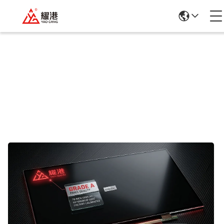
Detalles De Los Productos