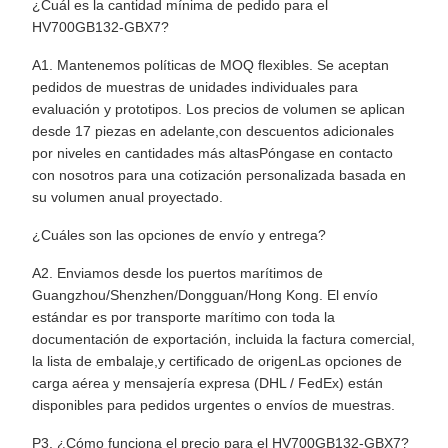
¿Cuál es la cantidad mínima de pedido para el
HV700GB132-GBX7?
A1. Mantenemos políticas de MOQ flexibles. Se aceptan
pedidos de muestras de unidades individuales para
evaluación y prototipos. Los precios de volumen se aplican
desde 17 piezas en adelante,con descuentos adicionales
por niveles en cantidades más altasPóngase en contacto
con nosotros para una cotización personalizada basada en
su volumen anual proyectado.
¿Cuáles son las opciones de envío y entrega?
A2. Enviamos desde los puertos marítimos de
Guangzhou/Shenzhen/Dongguan/Hong Kong. El envío
estándar es por transporte marítimo con toda la
documentación de exportación, incluida la factura comercial,
la lista de embalaje,y certificado de origenLas opciones de
carga aérea y mensajería expresa (DHL / FedEx) están
disponibles para pedidos urgentes o envíos de muestras.
P3. ¿Cómo funciona el precio para el HV700GB132-GBX7?