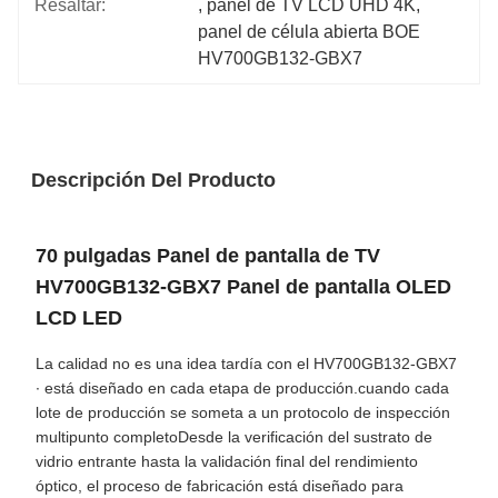
Resaltar:
, 
panel de TV LCD UHD 4K
, 
panel de célula abierta BOE 
HV700GB132-GBX7
Descripción Del Producto
70 pulgadas Panel de pantalla de TV
HV700GB132-GBX7 Panel de pantalla OLED
LCD LED
La calidad no es una idea tardía con el HV700GB132-GBX7
∙ está diseñado en cada etapa de producción.cuando cada
lote de producción se someta a un protocolo de inspección
multipunto completoDesde la verificación del sustrato de
vidrio entrante hasta la validación final del rendimiento
óptico, el proceso de fabricación está diseñado para