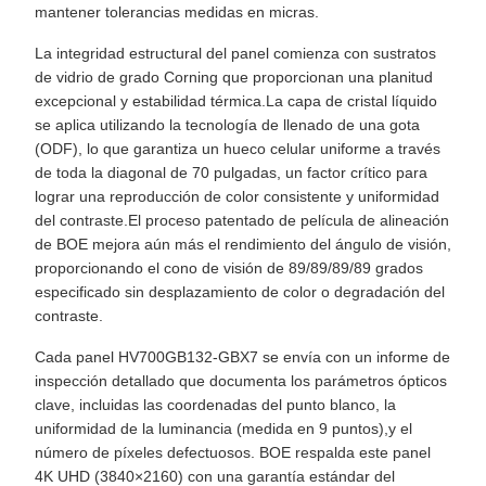
mantener tolerancias medidas en micras.
La integridad estructural del panel comienza con sustratos
de vidrio de grado Corning que proporcionan una planitud
excepcional y estabilidad térmica.La capa de cristal líquido
se aplica utilizando la tecnología de llenado de una gota
(ODF), lo que garantiza un hueco celular uniforme a través
de toda la diagonal de 70 pulgadas, un factor crítico para
lograr una reproducción de color consistente y uniformidad
del contraste.El proceso patentado de película de alineación
de BOE mejora aún más el rendimiento del ángulo de visión,
proporcionando el cono de visión de 89/89/89/89 grados
especificado sin desplazamiento de color o degradación del
contraste.
Cada panel HV700GB132-GBX7 se envía con un informe de
inspección detallado que documenta los parámetros ópticos
clave, incluidas las coordenadas del punto blanco, la
uniformidad de la luminancia (medida en 9 puntos),y el
número de píxeles defectuosos. BOE respalda este panel
4K UHD (3840×2160) con una garantía estándar del