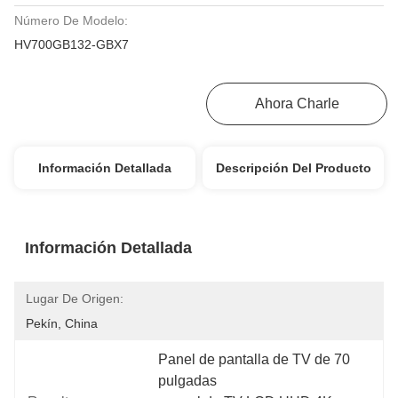
Número De Modelo:
HV700GB132-GBX7
Consiga El Mejor Precio
Ahora Charle
Información Detallada
Descripción Del Producto
Información Detallada
Lugar De Origen:
Pekín, China
Panel de pantalla de TV de 70 
pulgadas