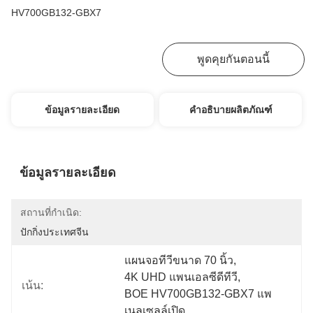
HV700GB132-GBX7
หา ราคา ที่ ดี ที่สุด
พูดคุยกันตอนนี้
ข้อมูลรายละเอียด
คำอธิบายผลิตภัณฑ์
ข้อมูลรายละเอียด
สถานที่กำเนิด:
ปักกิ่งประเทศจีน
แผนจอทีวีขนาด 70 นิ้ว
, 
4K UHD แพนเอลซีดีทีวี
, 
เน้น:
BOE HV700GB132-GBX7 แพ
เนลเซลล์เปิด