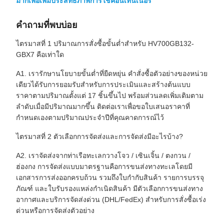
มากเพื่อเพิ่มประสิทธิภาพการใช้คอนเทนเนอร์
คำถามที่พบบ่อย
ไตรมาสที่ 1 ปริมาณการสั่งซื้อขั้นต่ำสำหรับ HV700GB132-
GBX7 คือเท่าใด
A1. เรารักษานโยบายขั้นต่ำที่ยืดหยุ่น คำสั่งซื้อตัวอย่างของหน่วย
เดียวได้รับการยอมรับสำหรับการประเมินและสร้างต้นแบบ
ราคาตามปริมาณตั้งแต่ 17 ชิ้นขึ้นไป พร้อมส่วนลดเพิ่มเติมตาม
ลำดับเมื่อมีปริมาณมากขึ้น ติดต่อเราเพื่อขอใบเสนอราคาที่
กำหนดเองตามปริมาณประจำปีที่คุณคาดการณ์ไว้
ไตรมาสที่ 2 ตัวเลือกการจัดส่งและการจัดส่งมีอะไรบ้าง?
A2. เราจัดส่งจากท่าเรือทะเลกวางโจว / เซินเจิ้น / ตงกวน /
ฮ่องกง การจัดส่งแบบมาตรฐานคือการขนส่งทางทะเลโดยมี
เอกสารการส่งออกครบถ้วน รวมถึงใบกำกับสินค้า รายการบรรจุ
ภัณฑ์ และใบรับรองแหล่งกำเนิดสินค้า มีตัวเลือกการขนส่งทาง
อากาศและบริการจัดส่งด่วน (DHL/FedEx) สำหรับการสั่งซื้อเร่ง
ด่วนหรือการจัดส่งตัวอย่าง