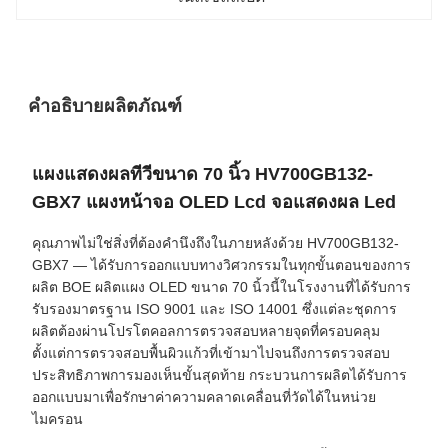
คำอธิบายผลิตภัณฑ์
แผงแสดงผลทีวีขนาด 70 นิ้ว HV700GB132-
GBX7 แผงหน้าจอ OLED Lcd จอแสดงผล Led
คุณภาพไม่ใช่สิ่งที่ต้องคำนึงถึงในภายหลังด้วย HV700GB132-
GBX7 — ได้รับการออกแบบทางวิศวกรรมในทุกขั้นตอนของการ
ผลิต BOE ผลิตแผง OLED ขนาด 70 นิ้วนี้ในโรงงานที่ได้รับการ
รับรองมาตรฐาน ISO 9001 และ ISO 14001 ซึ่งแต่ละชุดการ
ผลิตต้องผ่านโปรโตคอลการตรวจสอบหลายจุดที่ครอบคลุม
ตั้งแต่การตรวจสอบพื้นผิวแก้วที่เข้ามาไปจนถึงการตรวจสอบ
ประสิทธิภาพการมองเห็นขั้นสุดท้าย กระบวนการผลิตได้รับการ
ออกแบบมาเพื่อรักษาค่าความคลาดเคลื่อนที่วัดได้ในหน่วย
ไมครอน