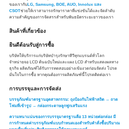
ของเรากับ
LG, Samsung, BOE, AUO, Innolux และ
CSOT
ช่วยให้เราสามารถรักษาราคาที่แข่งขันได้และจัดลำดับ
ความสำคัญของการจัดสรรสำหรับพันธมิตรระยะยาวของเรา
สินค้าที่เกี่ยวข้อง
ยินดีต้อนรับสู่การซื้อ
บริษัทให้บริการแก่บริษัทบำรุงรักษาทีวีทุกแบรนด์ทั่วโลก
จำหน่ายจอ LCD ต้นฉบับใหม่และแผง LCD สำหรับแสดงผลทาง
ธุรกิจ ผลิตภัณฑ์ได้รับการทดสอบอย่างเข้มงวดก่อนจัดส่ง โปรด
มั่นใจในการซื้อ หากคุณต้องการผลิตภัณฑ์นี้โปรดติดต่อเรา
การบรรจุและการจัดส่ง
บรรจุภัณฑ์มาตรฐานอุตสาหกรรม: ถุงป้องกันไฟฟ้าสถิต → ถาด
โฟมที่เข้ารูป → กล่องกระดาษลูกฟูกเสริมแรง
ความหนาแน่นของการบรรจุมาตรฐานคือ 13 หน่วยต่อกล่อง มี
การกำหนดค่าบรรจุภัณฑ์แบบกำหนดเองสำหรับคำสั่งซื้อปริมาณ