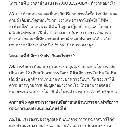
ไตรมาสที่ 3 ราคาสำหรับ HV700GB132-GBX7 ทำงานอย่างไร
A3. การกำหนดราคาจะขึ้นอยู่กับปริมาณการสั่งซื้อ โดยมีส่วนลด
ตามลำดับขั้นที่จุดพักปริมาณ เราเสนอราคาที่แข่งขันได้ซึ่ง
สะท้อนถึงตำแหน่งของ BOE ในฐานะผู้นำด้านคุณค่าในกลุ่ม
ผลิตภัณฑ์ขนาด 70 นิ้ว ข้อตกลงการจัดหาระยะยาวสามารถ
กำหนดราคาคงที่เพื่อความแน่นอนด้านงบประมาณได้ ขอใบ
เสนอราคาปัจจุบันสำหรับปริมาณเป้าหมายของคุณ
ไตรมาสที่ 4 มีการรับประกันอะไรบ้าง?
A4.
การรับประกันมาตรฐานครอบคลุมถึงข้อบกพร่องในการผลิต
เป็นเวลา 12 เดือนนับจากการจัดส่ง มีตัวเลือกการรับประกันเพิ่ม
เติมสำหรับลูกค้าจำนวนมาก กระบวนการรับประกันของเราให้
ความสำคัญกับการแก้ปัญหาอย่างรวดเร็ว โดยสามารถจัดส่ง
หน่วยทดแทนได้ภายใน 48 ชั่วโมงหลังการตรวจสอบข้อเรียกร้อง
คำถามที่ 5 คุณสามารถรองรับข้อกำหนดด้านบรรจุภัณฑ์หรือการ
ติดฉลากแบบกำหนดเองได้หรือไม่
A5.
ใช่. เรารองรับบรรจุภัณฑ์ที่เป็นกลาง การติดฉลากบาร์โค้ด
แบบกำหนดเอง เอกสารฉลากส่วนตัว และการจัดส่งแบบรวม