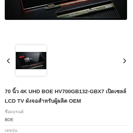
70 นิ้ว 4K UHD BOE HV700GB132-GBX7 เปิดเซลล์
LCD TV ผังจอสําหรับผู้ผลิต OEM
ชื่อแบรนด์:
BOE
เลขรุ่น: