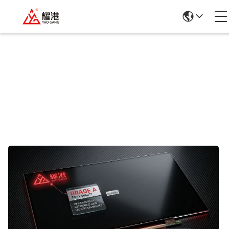
รายละเอียดสินค้า