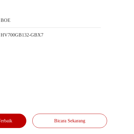
BOE
HV700GB132-GBX7
erbaik
Bicara Sekarang