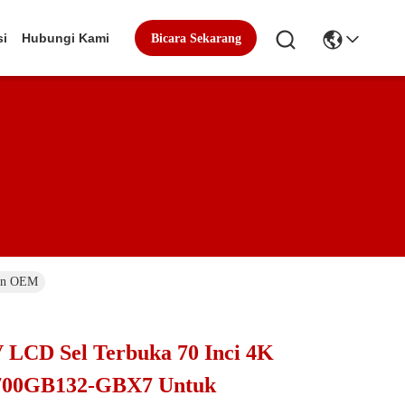
si
Hubungi Kami
Bicara Sekarang
sen OEM
 LCD Sel Terbuka 70 Inci 4K
00GB132-GBX7 Untuk