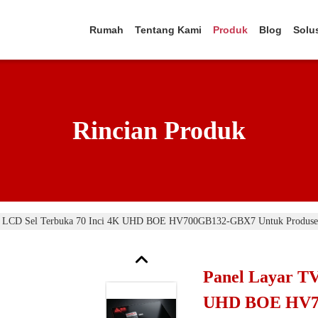
Rumah
Tentang Kami
Produk
Blog
Solu
Rincian Produk
V LCD Sel Terbuka 70 Inci 4K UHD BOE HV700GB132-GBX7 Untuk Produ
Panel Layar TV
UHD BOE HV7