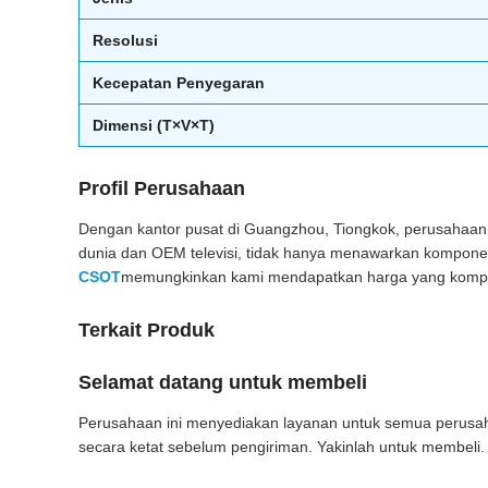
Resolusi
Kecepatan Penyegaran
Dimensi (T×V×T)
Profil Perusahaan
Dengan kantor pusat di Guangzhou, Tiongkok, perusahaan ka
dunia dan OEM televisi, tidak hanya menawarkan kompone
CSOT
memungkinkan kami mendapatkan harga yang kompetit
Terkait Produk
Selamat datang untuk membeli
Perusahaan ini menyediakan layanan untuk semua perusahaa
secara ketat sebelum pengiriman. Yakinlah untuk membeli.