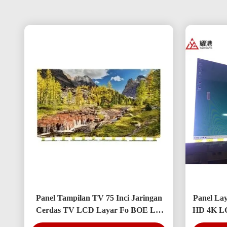
Panel Tampilan TV 75 Inci Jaringan
Panel Lay
Cerdas TV LCD Layar Fo BOE LG
HD 4K LC
Hisense Pengganti Layar