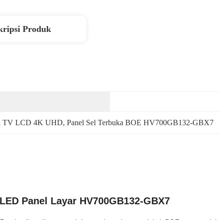
kripsi Produk
el TV LCD 4K UHD
, 
Panel Sel Terbuka BOE HV700GB132-GBX7
d OLED Panel Layar HV700GB132-GBX7