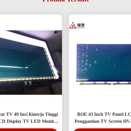
ar TV 49 Inci Kinerja Tinggi
BOE 43 Inch TV Panel LC
D Display TV LED Monitor
Penggantian TV Screen HV
DV490FHB-NV0
N10