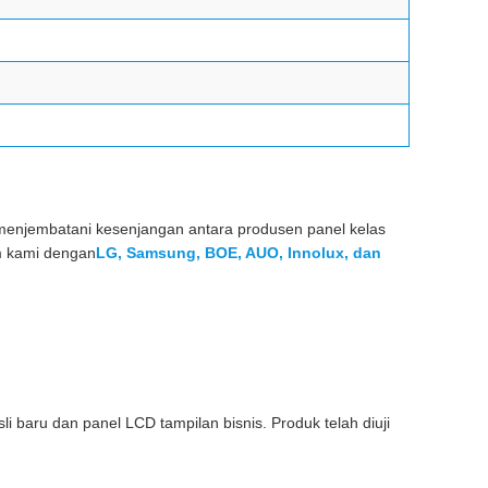
menjembatani kesenjangan antara produsen panel kelas
m kami dengan
LG, Samsung, BOE, AUO, Innolux, dan
 baru dan panel LCD tampilan bisnis. Produk telah diuji