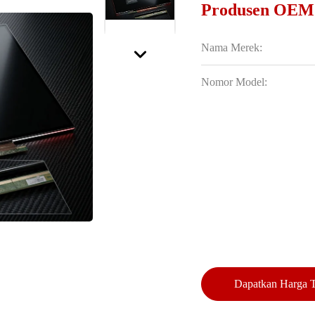
Produsen OEM
Nama Merek:
Nomor Model:
Dapatkan Harga T