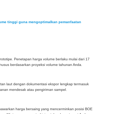
lume tinggi guna mengoptimalkan pemanfaatan
ototipe. Penetapan harga volume berlaku mulai dari 17
khusus berdasarkan proyeksi volume tahunan Anda.
tan laut dengan dokumentasi ekspor lengkap termasuk
 pesanan mendesak atau pengiriman sampel.
menawarkan harga bersaing yang mencerminkan posisi BOE