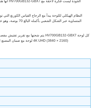
الجودة ل
4K UHD (3840 × 2160) لوحة مع ضمان المصنع القياسية،وشركتنا توفر التحقق الإضافي قبل الشحن لضمان كل وحدة تلبي أو تتجاوز المواصفات المنشورة قبل أن تصل إلى خط الإنتاج الخاص بك.