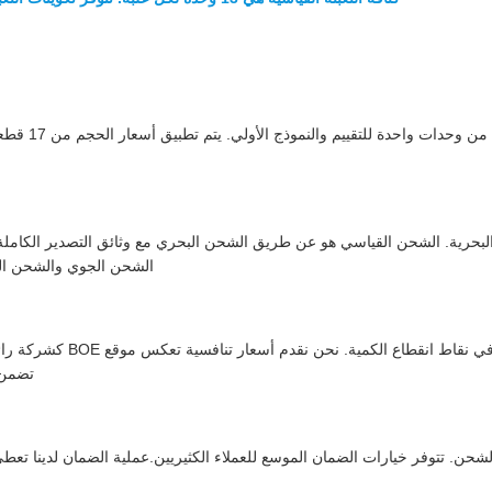
أ - نحن نحاف
 البحرية. الشحن القياسي هو عن طريق الشحن البحري مع وثائق التصدير الكاملة ب
الشحن الجوي والشحن السريع (DHL / FedEx) متوفرة للطلبات العاجلة
تضمن ت