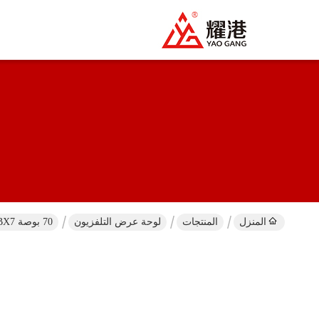
المنزل
المنتجات
لوحة عرض التلفزيون
70 بوصة 4K UHD BOE HV700GB132-GBX7 شاشة تلفزيون LCD مفتوحة الخلية لمصنعي OEM