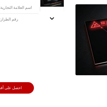
اسم العلامة التجارية:
رقم الطراز:
احصل على أف