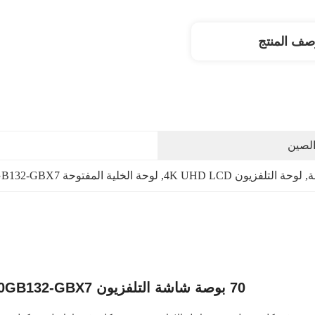
صف المنتج
الصين
, 
لوحة التلفزيون 4K UHD LCD
, 
لوحة الخلية المفتوحة BOE HV700GB132-GBX7
70 بوصة شاشة التلفزيون HV700GB132-GBX7 شاشة شاشة OLED شاشة LCD LED