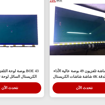
لوحة شاشة تلفزيون 49 بوصة عالية الأداء
BOE 43 بوصة لوحة ال
عالية الدقة 4K شاشة شاشات الكريستال
الكريستال السائل لوحة 
ائل شاشة تلفزيون قاد شاشة
التلفزيون HV-430FHB-N10
نتحدث الآن
DV490FHB-NV0
نتحدث الآن