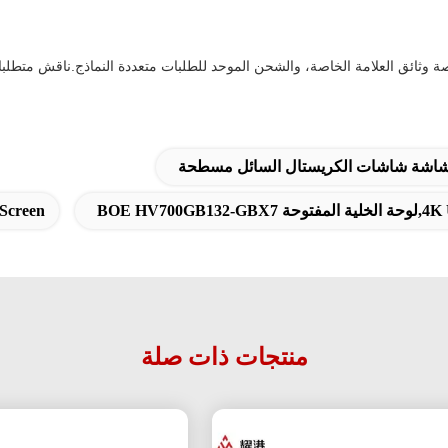
ة وثائق العلامة الخاصة، والشحن الموحد للطلبات متعددة النماذج.ناقش متطلبات
ن,شاشة شاشات الكريستال السائل مسطحة
 Screen
منتجات ذات صلة