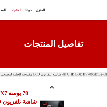
المنزل
حولنا
المنتجات
المد
تفاصيل المنتجات
70 
شاشة تلفزيون LCD مفتوحة الخلية لمصنعي OEM