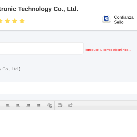
onic Technology Co., Ltd.
Confianza
Sello
Introduce tu correo electrónico...
 Co., Ltd.
)