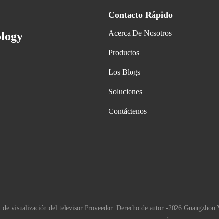
Contacto Rápido
Acerca De Nosotros
ology
Productos
Los Blogs
Soluciones
Contáctenos
l de visualización del televisor Proveedor. Derecho de autor -2026 Guangzhou