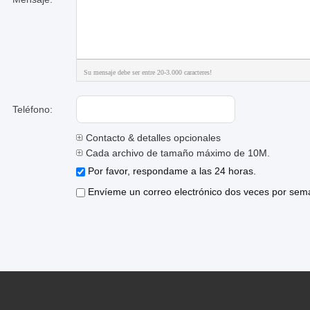
Su mensaje debe ser entre 20-3.000 caracteres!
Teléfono:
Contacto & detalles opcionales
Cada archivo de tamaño máximo de 10M.
Por favor, respondame a las 24 horas.
Envíeme un correo electrónico dos veces por sema