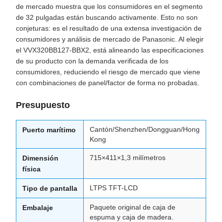
de mercado muestra que los consumidores en el segmento
de 32 pulgadas están buscando activamente. Esto no son
conjeturas: es el resultado de una extensa investigación de
consumidores y análisis de mercado de Panasonic. Al elegir
el VVX320BB127-BBX2, está alineando las especificaciones
de su producto con la demanda verificada de los
consumidores, reduciendo el riesgo de mercado que viene
con combinaciones de panel/factor de forma no probadas.
Presupuesto
Cantón/Shenzhen/Dongguan/Hong
Puerto marítimo
Kong
715×411×1,3 milímetros
Dimensión
física
LTPS TFT-LCD
Tipo de pantalla
Paquete original de caja de
Embalaje
espuma y caja de madera.