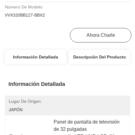
Número De Modelo:
VVX320BB127-BBX2
Consiga El Mejor Precio
Ahora Charle
Información Detallada
Descripción Del Producto
Información Detallada
Lugar De Origen:
JAPÓN
Panel de pantalla de televisión 
de 32 pulgadas