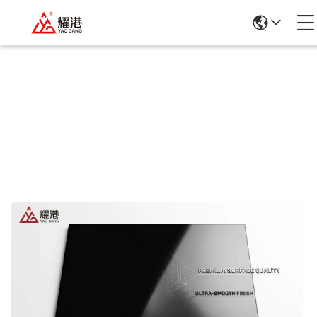
Detalles De Los Productos