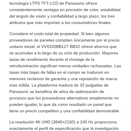
tecnología LTPS TFT-LCD de Panasonic ofrece
consistentemente ventajas en precisión de color, estabilidad
del ángulo de visión y confiabilidad a largo plazo, los tres
atributos que más importan a los consumidores finales.
Considere el costo total de propiedad. Si bien algunos
proveedores de paneles compiten únicamente por el precio
unitario inicial, el VVX320BB127-BBX2 ofrece ahorros que
se acumulan a lo largo de su ciclo de producción. Mayores
tasas de rendimiento durante el montaje de la
retroiluminación significan menos unidades rechazadas. Las
tasas más bajas de fallas en el campo se traducen en
menores reclamos de garantía y una reputación de marca
más sólida. La plataforma madura de 32 pulgadas de
Panasonic se beneficia de años de optimización de
procesos que los proveedores alternativos simplemente no
pueden igualar, lo que da como resultado un panel que
tiene un precio competitivo y una confiabilidad demostrable.
La resolución 4K UHD (3840×2160) a 240 Hz proporciona
exactamente el perfil de especificación que la investigación