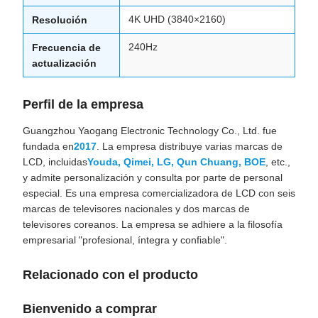
4K UHD (3840×2160)
Resolución
240Hz
Frecuencia de
actualización
Perfil de la empresa
Guangzhou Yaogang Electronic Technology Co., Ltd. fue
fundada en
2017
. La empresa distribuye varias marcas de
LCD, incluidas
Youda, Qimei, LG, Qun Chuang, BOE
, etc.,
y admite personalización y consulta por parte de personal
especial. Es una empresa comercializadora de LCD con seis
marcas de televisores nacionales y dos marcas de
televisores coreanos. La empresa se adhiere a la filosofía
empresarial "profesional, íntegra y confiable".
Relacionado con el producto
Bienvenido a comprar