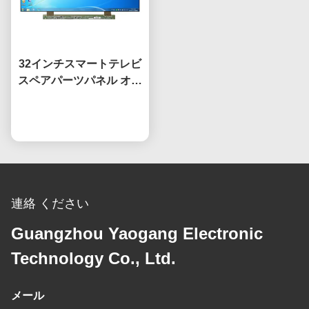
32インチスマートテレビ
スペアパーツパネル オー
プンセル HV320WHB-
F7E スクリーン交換用液
今雑談しなさい
晶 TVスクリーン
連絡 ください
Guangzhou Yaogang Electronic
Technology Co., Ltd.
メール