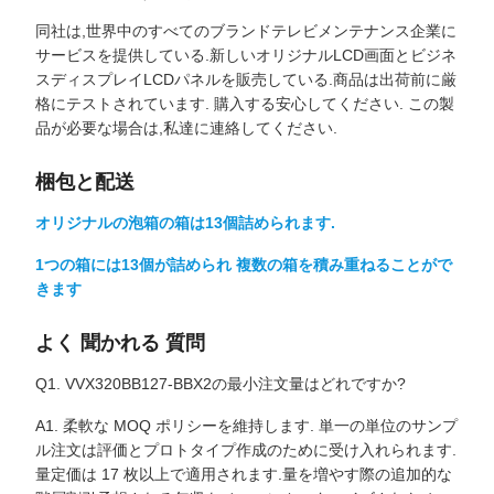
同社は,世界中のすべてのブランドテレビメンテナンス企業に
サービスを提供している.新しいオリジナルLCD画面とビジネ
スディスプレイLCDパネルを販売している.商品は出荷前に厳
格にテストされています. 購入する安心してください. この製
品が必要な場合は,私達に連絡してください.
梱包と配送
オリジナルの泡箱の箱は13個詰められます.
1つの箱には13個が詰められ 複数の箱を積み重ねることがで
きます
よく 聞かれる 質問
Q1. VVX320BB127-BBX2の最小注文量はどれですか?
A1. 柔軟な MOQ ポリシーを維持します. 単一の単位のサンプ
ル注文は評価とプロトタイプ作成のために受け入れられます.
量定価は 17 枚以上で適用されます.量を増やす際の追加的な