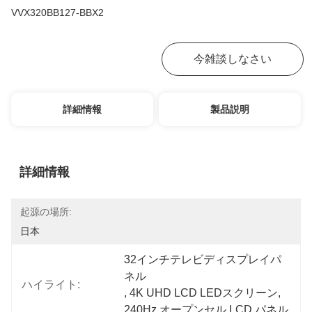
VVX320BB127-BBX2
お問い合わせ
今雑談しなさい
詳細情報
製品説明
詳細情報
起源の場所:
日本
32インチテレビディスプレイパ
ネル
ハイライト:
, 
4K UHD LCD LEDスクリーン
, 
240Hz オープンセル LCD パネル