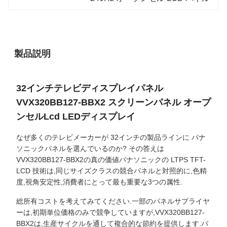
製品説明
32インチテレビディスプレイパネル
VVX320BB127-BBX2 スクリーンパネル オープ
ンセルLcd LEDディスプレイ
なぜ多くのテレビメーカーが 32インチの製品ラインに パナ
ソニックパネルを選んでいるのか? その答えは
VVX320BB127-BBX2の真の価値パナソニックの LTPS TFT-
LCD 技術は,同じサイズクラスの競合パネルと対照的に,色精
度,視角安定性,消費者にとって最も重要な3つの属性.
総所有コストを考えてみてください.一部のパネルサプライヤ
ーは,初期単位価格のみで競争していますが,VVX320BB127-
BBX2は,生産サイクルを通して複合的な節約を提供します.バ