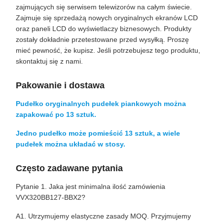
zajmujących się serwisem telewizorów na całym świecie.
Zajmuje się sprzedażą nowych oryginalnych ekranów LCD
oraz paneli LCD do wyświetlaczy biznesowych. Produkty
zostały dokładnie przetestowane przed wysyłką. Proszę
mieć pewność, że kupisz. Jeśli potrzebujesz tego produktu,
skontaktuj się z nami.
Pakowanie i dostawa
Pudełko oryginalnych pudełek piankowych można
zapakować po 13 sztuk.
Jedno pudełko może pomieścić 13 sztuk, a wiele
pudełek można układać w stosy.
Często zadawane pytania
Pytanie 1. Jaka jest minimalna ilość zamówienia
VVX320BB127-BBX2?
A1. Utrzymujemy elastyczne zasady MOQ. Przyjmujemy