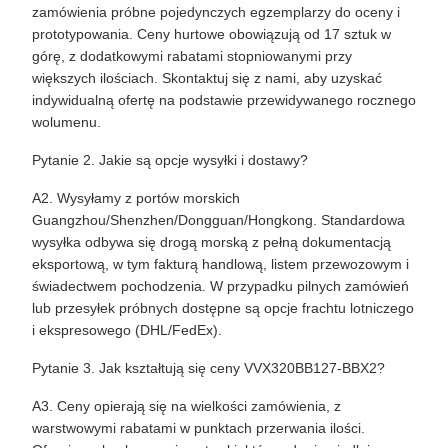
zamówienia próbne pojedynczych egzemplarzy do oceny i
prototypowania. Ceny hurtowe obowiązują od 17 sztuk w
górę, z dodatkowymi rabatami stopniowanymi przy
większych ilościach. Skontaktuj się z nami, aby uzyskać
indywidualną ofertę na podstawie przewidywanego rocznego
wolumenu.
Pytanie 2. Jakie są opcje wysyłki i dostawy?
A2. Wysyłamy z portów morskich
Guangzhou/Shenzhen/Dongguan/Hongkong. Standardowa
wysyłka odbywa się drogą morską z pełną dokumentacją
eksportową, w tym fakturą handlową, listem przewozowym i
świadectwem pochodzenia. W przypadku pilnych zamówień
lub przesyłek próbnych dostępne są opcje frachtu lotniczego
i ekspresowego (DHL/FedEx).
Pytanie 3. Jak kształtują się ceny VVX320BB127-BBX2?
A3. Ceny opierają się na wielkości zamówienia, z
warstwowymi rabatami w punktach przerwania ilości.