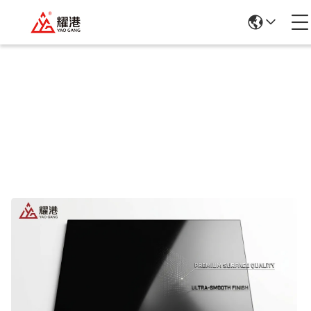
Szczegółowe Informacje O Produktach