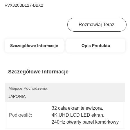
VVX320BB127-BBX2
Najlepszą Cenę
Rozmawiaj Teraz.
Szczegółowe Informacje
Opis Produktu
Szczegółowe Informacje
Miejsce Pochodzenia:
JAPONIA
32 cala ekran telewizora
, 
Podkreślić:
4K UHD LCD LED ekran
, 
240Hz otwarty panel komórkowy