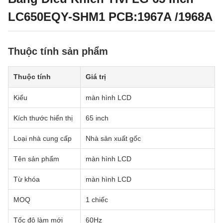
LC650EQY-SHM1 PCB:1967A /1968A
Thuộc tính sản phẩm
Thuộc tính
Giá trị
Kiểu
màn hình LCD
Kích thước hiển thị
65 inch
Loại nhà cung cấp
Nhà sản xuất gốc
Tên sản phẩm
màn hình LCD
Từ khóa
màn hình LCD
MOQ
1 chiếc
Tốc độ làm mới
60Hz