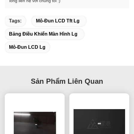
lòng liên hệ với chúng tôi :)
Tags:
Mô-Đun LCD Tft Lg
Bảng Điều Khiển Màn Hình Lg
Mô-Đun LCD Lg
Sản Phẩm Liên Quan