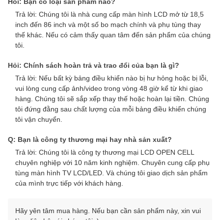
Hỏi: Bạn có loại sản phẩm nào?
Trả lời: Chúng tôi là nhà cung cấp màn hình LCD mở từ 18,5
inch đến 86 inch và một số bo mạch chính và phụ tùng thay
thế khác. Nếu có cảm thấy quan tâm đến sản phẩm của chúng
tôi.
Hỏi: Chính sách hoàn trả và trao đổi của bạn là gì?
Trả lời: Nếu bất kỳ bảng điều khiển nào bị hư hỏng hoặc bị lỗi,
vui lòng cung cấp ảnh/video trong vòng 48 giờ kể từ khi giao
hàng. Chúng tôi sẽ sắp xếp thay thế hoặc hoàn lại tiền. Chúng
tôi đứng đằng sau chất lượng của mỗi bảng điều khiển chúng
tôi vận chuyển.
Q: Bạn là công ty thương mại hay nhà sản xuất?
Trả lời: Chúng tôi là công ty thương mại LCD OPEN CELL
chuyên nghiệp với 10 năm kinh nghiệm. Chuyên cung cấp phụ
tùng màn hình TV LCD/LED. Và chúng tôi giao dịch sản phẩm
của mình trực tiếp với khách hàng.
Hãy yên tâm mua hàng. Nếu bạn cần sản phẩm này, xin vui