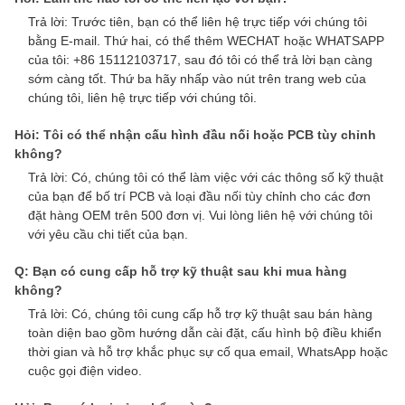
Trả lời: Trước tiên, bạn có thể liên hệ trực tiếp với chúng tôi
bằng E-mail. Thứ hai, có thể thêm WECHAT hoặc WHATSAPP
của tôi: +86 15112103717, sau đó tôi có thể trả lời bạn càng
sớm càng tốt. Thứ ba hãy nhấp vào nút trên trang web của
chúng tôi, liên hệ trực tiếp với chúng tôi.
Hỏi: Tôi có thể nhận cấu hình đầu nối hoặc PCB tùy chỉnh
không?
Trả lời: Có, chúng tôi có thể làm việc với các thông số kỹ thuật
của bạn để bố trí PCB và loại đầu nối tùy chỉnh cho các đơn
đặt hàng OEM trên 500 đơn vị. Vui lòng liên hệ với chúng tôi
với yêu cầu chi tiết của bạn.
Q: Bạn có cung cấp hỗ trợ kỹ thuật sau khi mua hàng
không?
Trả lời: Có, chúng tôi cung cấp hỗ trợ kỹ thuật sau bán hàng
toàn diện bao gồm hướng dẫn cài đặt, cấu hình bộ điều khiển
thời gian và hỗ trợ khắc phục sự cố qua email, WhatsApp hoặc
cuộc gọi điện video.