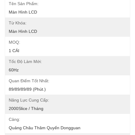
Tên Sản Phẩm:
Màn Hình LCD
Từ Khóa:
Màn Hình LCD
MOQ:
1 CÁI
Tốc Độ Làm Mới:
60Hz
Quan Điểm Tốt Nhất:
89/89/89/89 (phút.)
Năng Lực Cung Cấp:
2000Slice / Tháng
Cảng:
Quảng Châu Thâm Quyến Dongguan