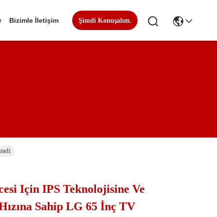
r
Bizimle İletişim
Şimdi Konuşalım.
neli
esi Için IPS Teknolojisine Ve
Hızına Sahip LG 65 İnç TV