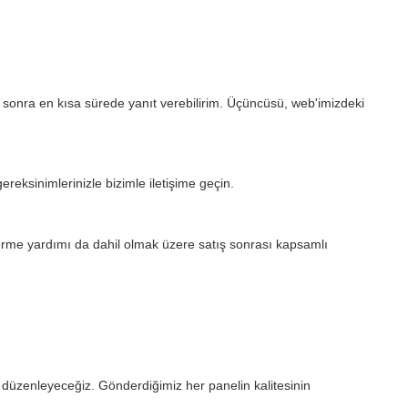
 sonra en kısa sürede yanıt verebilirim. Üçüncüsü, web'imizdeki
gereksinimlerinizle bizimle iletişime geçin.
erme yardımı da dahil olmak üzere satış sonrası kapsamlı
de düzenleyeceğiz. Gönderdiğimiz her panelin kalitesinin