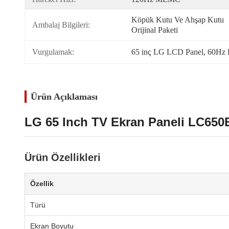
Köpük Kutu Ve Ahşap Kutu 
Ambalaj Bilgileri:
Orijinal Paketi
Vurgulamak:
65 inç LG LCD Panel
, 
60Hz 
Ürün Açıklaması
LG 65 Inch TV Ekran Paneli LC65
Ürün Özellikleri
Özellik
Türü
Ekran Boyutu