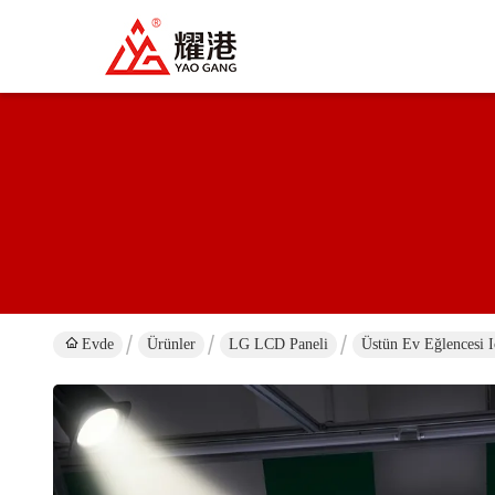
Evde
Ürünler
LG LCD Paneli
Üstün Ev Eğlencesi 