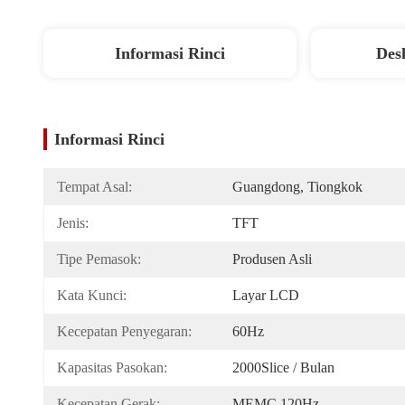
Informasi Rinci
Des
Informasi Rinci
Tempat Asal:
Guangdong, Tiongkok
Jenis:
TFT
Tipe Pemasok:
Produsen Asli
Kata Kunci:
Layar LCD
Kecepatan Penyegaran:
60Hz
Kapasitas Pasokan:
2000Slice / Bulan
Kecepatan Gerak:
MEMC 120Hz