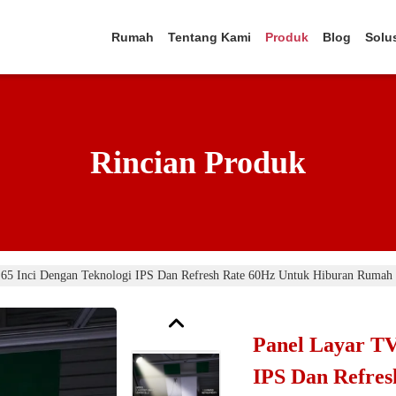
Rumah
Tentang Kami
Produk
Blog
Solu
Rincian Produk
65 Inci Dengan Teknologi IPS Dan Refresh Rate 60Hz Untuk Hiburan Ruma
Panel Layar TV
IPS Dan Refres