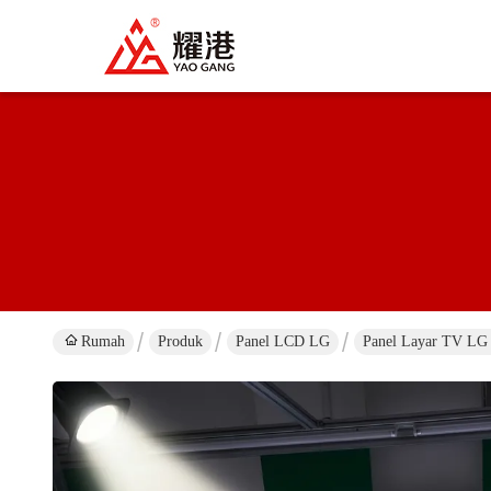
Rumah
Produk
Panel LCD LG
Panel Layar TV LG 