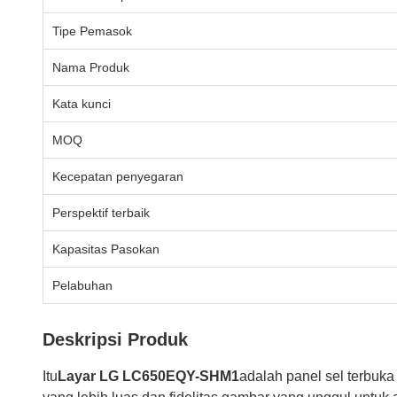
Tipe Pemasok
Nama Produk
Kata kunci
MOQ
Kecepatan penyegaran
Perspektif terbaik
Kapasitas Pasokan
Pelabuhan
Deskripsi Produk
Itu
Layar LG LC650EQY-SHM1
adalah panel sel terbuka