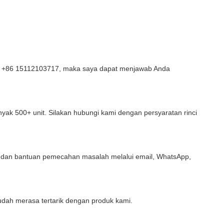
 +86 15112103717, maka saya dapat menjawab Anda
nyak 500+ unit. Silakan hubungi kami dengan persyaratan rinci
u, dan bantuan pemecahan masalah melalui email, WhatsApp,
udah merasa tertarik dengan produk kami.