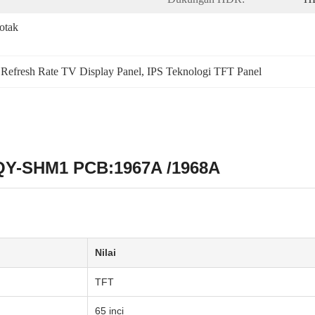
tak 
Refresh Rate TV Display Panel
, 
IPS Teknologi TFT Panel
EQY-SHM1 PCB:1967A /1968A
Nilai
TFT
65 inci