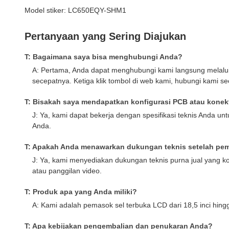
Model stiker: LC650EQY-SHM1
Pertanyaan yang Sering Diajukan
T: Bagaimana saya bisa menghubungi Anda?
A: Pertama, Anda dapat menghubungi kami langsung mela
secepatnya. Ketiga klik tombol di web kami, hubungi kami s
T: Bisakah saya mendapatkan konfigurasi PCB atau kone
J: Ya, kami dapat bekerja dengan spesifikasi teknis Anda u
Anda.
T: Apakah Anda menawarkan dukungan teknis setelah pe
J: Ya, kami menyediakan dukungan teknis purna jual yang k
atau panggilan video.
T: Produk apa yang Anda miliki?
A: Kami adalah pemasok sel terbuka LCD dari 18,5 inci hin
T: Apa kebijakan pengembalian dan penukaran Anda?