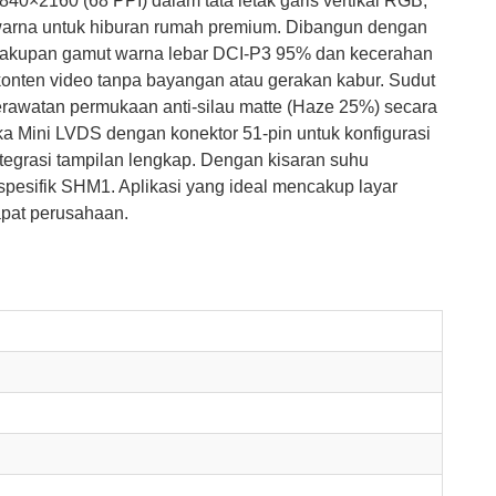
3840×2160 (68 PPI) dalam tata letak garis vertikal RGB,
warna untuk hiburan rumah premium. Dibangun dengan
 cakupan gamut warna lebar DCI-P3 95% dan kecerahan
onten video tanpa bayangan atau gerakan kabur. Sudut
erawatan permukaan anti-silau matte (Haze 25%) secara
a Mini LVDS dengan konektor 51-pin untuk konfigurasi
integrasi tampilan lengkap. Dengan kisaran suhu
esifik SHM1. Aplikasi yang ideal mencakup layar
apat perusahaan.