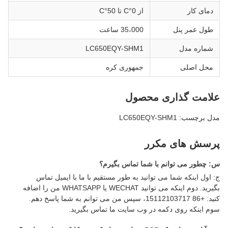
دمای کار
از 0°C تا 50°C
طول عمر پنل
35،000 ساعت
شماره مدل
LC650EQY-SHM1
محل اصلی
جمهوری کره
علامت گذاری محصول
مدل برچسب: LC650EQY-SHM1
پرسش های مکرر
س: چطور می توانم با شما تماس بگیرم؟
ج: اول اینکه شما می توانید به طور مستقیم با ما با ایمیل تماس
بگیرید. دوم اینکه می توانید WECHAT یا WHATSAPP من را اضافه
کنید: +86 15112103717، سپس من می توانم به شما پاسخ دهم.
سوم اینکه روی دکمه در وب سایت ما تماس بگیرید.