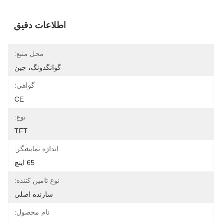
اطلاعات دقیق
محل منبع:
گوانگدونگ، چین
گواهی:
CE
نوع:
TFT
اندازه نمایشگر:
65 اینچ
نوع تامین کننده:
سازنده اصلی
نام محصول: