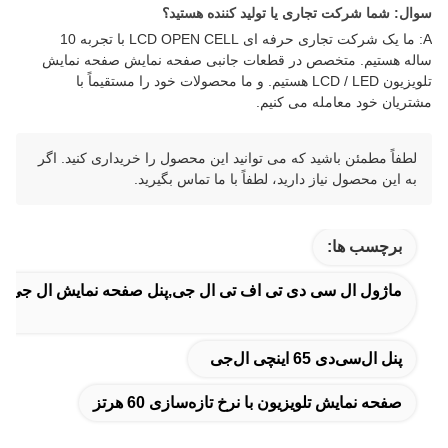
سوال: شما شرکت تجاری یا تولید کننده هستید؟
A: ما یک شرکت تجاری حرفه ای LCD OPEN CELL با تجربه 10
ساله هستیم. متخصص در قطعات جانبی صفحه نمایش صفحه نمایش
تلویزیون LCD / LED هستیم. و ما محصولات خود را مستقیماً با
مشتریان خود معامله می کنیم.
لطفاً مطمئن باشید که می توانید این محصول را خریداری کنید. اگر
به این محصول نیاز دارید، لطفاً با ما تماس بگیرید.
برچسب ها:
ماژول ال سی دی تی اف تی ال جی,پنل صفحه نمایش ال جی,م
پنل ال‌سی‌دی 65 اینچی ال‌جی
صفحه نمایش تلویزیون با نرخ تازه‌سازی 60 هرتز