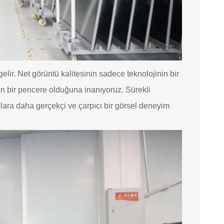
ir. Net görüntü kalitesinin sadece teknolojinin bir
in bir pencere olduğuna inanıyoruz. Sürekli
ılara daha gerçekçi ve çarpıcı bir görsel deneyim