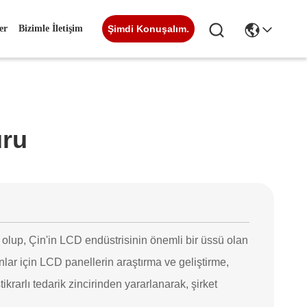
er
Bizimle İletişim
Şimdi Konuşalım.
uru
olup, Çin'in LCD endüstrisinin önemli bir üssü olan
ar için LCD panellerin araştırma ve geliştirme,
ikrarlı tedarik zincirinden yararlanarak, şirket