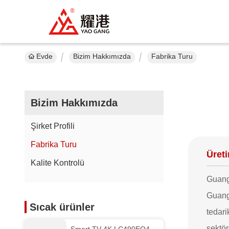
Evde
Bizim Hakkımızda
Fabrika Turu
Bizim Hakkımızda
Şirket Profili
Fabrika Turu
Üreti
Kalite Kontrolü
Guangz
Guangz
Sıcak ürünler
tedari
sektör