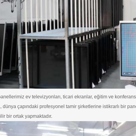
nellerimiz ev televizyonları, ticari ekranlar, eğitim ve konferan
, dünya çapındaki profesyonel tamir şirketlerine istikrarlı bir pan
lir bir ortak yapmaktadır.