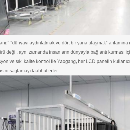
ng" "dünyayı aydınlatmak ve dört bir yana ulaşmak" anlamına gel
rü değil, aynı zamanda insanların dünyayla bağlantı kurması iç
yon ve sıkı kalite kontrol ile Yaogang, her LCD panelin kullanıc
sını sağlamayı taahhüt eder.