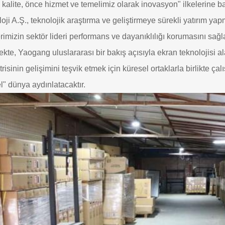
kalite, önce hizmet ve temelimiz olarak inovasyon" ilkelerine 
oji A.Ş., teknolojik araştırma ve geliştirmeye sürekli yatırım ya
rimizin sektör lideri performans ve dayanıklılığı korumasını sağl
kte, Yaogang uluslararası bir bakış açısıyla ekran teknolojis
risinin gelişimini teşvik etmek için küresel ortaklarla birlikte çal
l" dünya aydınlatacaktır.