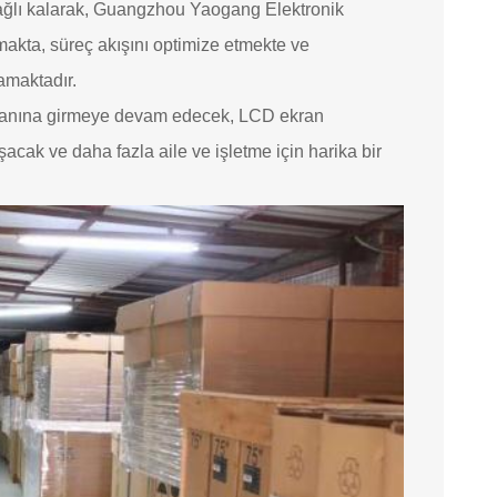
bağlı kalarak, Guangzhou Yaogang Elektronik
pmakta, süreç akışını optimize etmekte ve
amaktadır.
i alanına girmeye devam edecek, LCD ekran
ışacak ve daha fazla aile ve işletme için harika bir