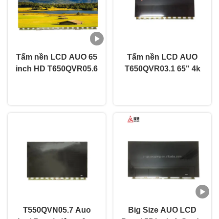
Tấm nền LCD AUO 65
Tấm nền LCD AUO
inch HD T650QVR05.6
T650QVR03.1 65" 4k
Màn hình LED LCD
Uhd Ips Led Lcd Màn
nói chuyện ngay.
nói chuyện ngay.
Open Cell
hình hiển thị
T550QVN05.7 Auo
Big Size AUO LCD