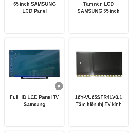
65 inch SAMSUNG
Tấm nền LCD
LCD Panel
SAMSUNG 55 inch
LSC650FN05-H02 Tỷ
loại TFT 16Y-
nói chuyện ngay.
nói chuyện ngay.
lệ làm mới 60Hz cho
VU55MB4SL4LV0.2
TV bị hỏng
với góc nhìn rộng
Full HD LCD Panel TV
16Y-VU65SFR4LV0.1
Samsung
Tấm hiển thị TV kính
LSC480HN08 Màn
65 inch cho TV LED
nói chuyện ngay.
nói chuyện ngay.
hình hiển thị màn
thông minh
hình TV mở
SAMSUNG