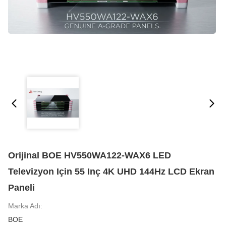
Orijinal BOE HV550WA122-WAX6 LED
Televizyon Için 55 Inç 4K UHD 144Hz LCD Ekran
Paneli
Marka Adı:
BOE