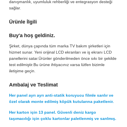
danışmanlık, uyumluluk rehberliği ve entegrasyon desteği
sağlar.
Ürünle İlgili
Buy'a hoş geldiniz.
Şirket, dünya çapında tüm marka TV bakım şirketleri için
hizmet sunar. Yeni orijinal LCD ekranları ve iş ekranı LCD
panellerini satar.Ürünler gönderilmeden önce sıkı bir şekilde
test edilmiştir.Bu ürüne ihtiyacınız varsa lütfen bizimle
iletişime geçin.
Ambalaj ve Teslimat
Her panel ayrı ayrı anti-statik koruyucu filmle sarılır ve
özel olarak monte edilmiş köpük kutularına paketlenir.
Her karton için 13 panel. Güvenli deniz kargo
taşımacılığı için çoklu kartonlar paletlenmiş ve sarılmış.