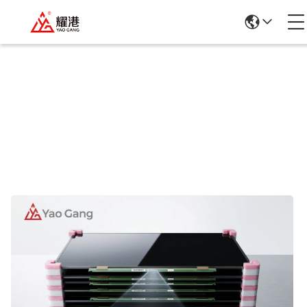
Ürün Ayrıntıları