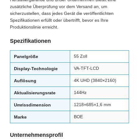
zusätzliche Überprüfung vor dem Versand an, um
sicherzustellen, dass jedes Gerät die veröffentlichten
Spezifikationen erfüllt oder übertrifft, bevor es Ihre
Produktionslinie erreicht.
Spezifikationen
55 Zoll
Panelgröße
VA-TFT-LCD
Display-Technologie
4K UHD (3840×2160)
Auflösung
144Hz
Aktualisierungsrate
1218×685×1,6 mm
Umrissdimension
BOE
Marke
Unternehmensprofil