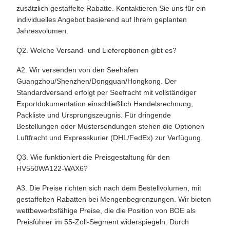
zusätzlich gestaffelte Rabatte. Kontaktieren Sie uns für ein
individuelles Angebot basierend auf Ihrem geplanten
Jahresvolumen.
Q2. Welche Versand- und Lieferoptionen gibt es?
A2. Wir versenden von den Seehäfen
Guangzhou/Shenzhen/Dongguan/Hongkong. Der
Standardversand erfolgt per Seefracht mit vollständiger
Exportdokumentation einschließlich Handelsrechnung,
Packliste und Ursprungszeugnis. Für dringende
Bestellungen oder Mustersendungen stehen die Optionen
Luftfracht und Expresskurier (DHL/FedEx) zur Verfügung.
Q3. Wie funktioniert die Preisgestaltung für den
HV550WA122-WAX6?
A3. Die Preise richten sich nach dem Bestellvolumen, mit
gestaffelten Rabatten bei Mengenbegrenzungen. Wir bieten
wettbewerbsfähige Preise, die die Position von BOE als
Preisführer im 55-Zoll-Segment widerspiegeln. Durch