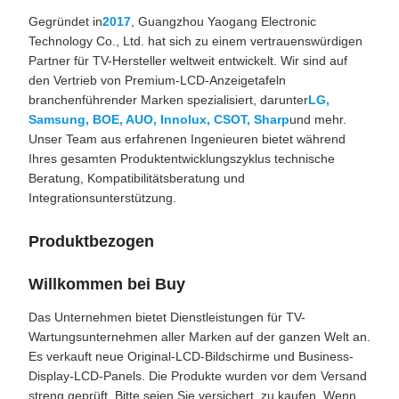
Gegründet in
2017
, Guangzhou Yaogang Electronic
Technology Co., Ltd. hat sich zu einem vertrauenswürdigen
Partner für TV-Hersteller weltweit entwickelt. Wir sind auf
den Vertrieb von Premium-LCD-Anzeigetafeln
branchenführender Marken spezialisiert, darunter
LG,
Samsung, BOE, AUO, Innolux, CSOT, Sharp
und mehr.
Unser Team aus erfahrenen Ingenieuren bietet während
Ihres gesamten Produktentwicklungszyklus technische
Beratung, Kompatibilitätsberatung und
Integrationsunterstützung.
Produktbezogen
Willkommen bei Buy
Das Unternehmen bietet Dienstleistungen für TV-
Wartungsunternehmen aller Marken auf der ganzen Welt an.
Es verkauft neue Original-LCD-Bildschirme und Business-
Display-LCD-Panels. Die Produkte wurden vor dem Versand
streng geprüft. Bitte seien Sie versichert, zu kaufen. Wenn