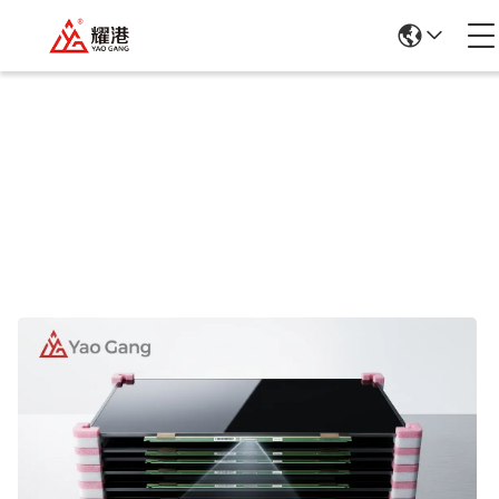
Einzelheiten Zu Den Produkten