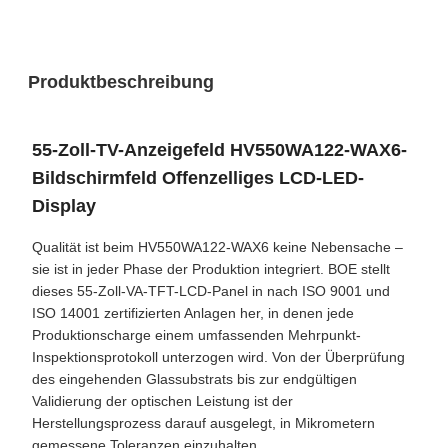
Produktbeschreibung
55-Zoll-TV-Anzeigefeld HV550WA122-WAX6-
Bildschirmfeld Offenzelliges LCD-LED-
Display
Qualität ist beim HV550WA122-WAX6 keine Nebensache –
sie ist in jeder Phase der Produktion integriert. BOE stellt
dieses 55-Zoll-VA-TFT-LCD-Panel in nach ISO 9001 und
ISO 14001 zertifizierten Anlagen her, in denen jede
Produktionscharge einem umfassenden Mehrpunkt-
Inspektionsprotokoll unterzogen wird. Von der Überprüfung
des eingehenden Glassubstrats bis zur endgültigen
Validierung der optischen Leistung ist der
Herstellungsprozess darauf ausgelegt, in Mikrometern
gemessene Toleranzen einzuhalten.