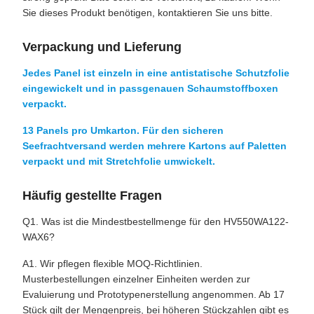
Sie dieses Produkt benötigen, kontaktieren Sie uns bitte.
Verpackung und Lieferung
Jedes Panel ist einzeln in eine antistatische Schutzfolie
eingewickelt und in passgenauen Schaumstoffboxen
verpackt.
13 Panels pro Umkarton. Für den sicheren
Seefrachtversand werden mehrere Kartons auf Paletten
verpackt und mit Stretchfolie umwickelt.
Häufig gestellte Fragen
Q1. Was ist die Mindestbestellmenge für den HV550WA122-
WAX6?
A1. Wir pflegen flexible MOQ-Richtlinien.
Musterbestellungen einzelner Einheiten werden zur
Evaluierung und Prototypenerstellung angenommen. Ab 17
Stück gilt der Mengenpreis, bei höheren Stückzahlen gibt es