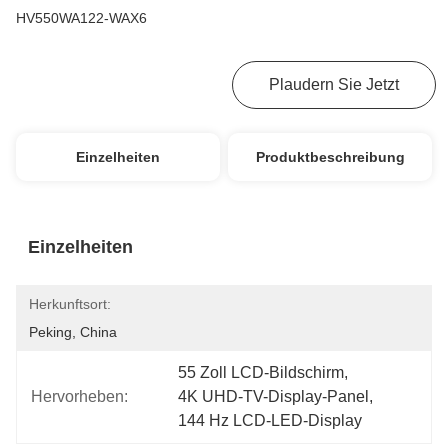
HV550WA122-WAX6
Erhalten Sie Besten Preis
Plaudern Sie Jetzt
Einzelheiten
Produktbeschreibung
Einzelheiten
Herkunftsort:
Peking, China
55 Zoll LCD-Bildschirm
, 
Hervorheben:
4K UHD-TV-Display-Panel
, 
144 Hz LCD-LED-Display