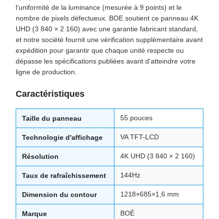
l'uniformité de la luminance (mesurée à 9 points) et le
nombre de pixels défectueux. BOE soutient ce panneau 4K
UHD (3 840 × 2 160) avec une garantie fabricant standard,
et notre société fournit une vérification supplémentaire avant
expédition pour garantir que chaque unité respecte ou
dépasse les spécifications publiées avant d'atteindre votre
ligne de production.
Caractéristiques
55 pouces
Taille du panneau
VA TFT-LCD
Technologie d'affichage
4K UHD (3 840 × 2 160)
Résolution
144Hz
Taux de rafraîchissement
1218×685×1,6 mm
Dimension du contour
BOÉ
Marque