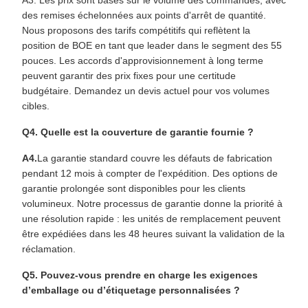
A3. Les prix sont basés sur le volume des commandes, avec
des remises échelonnées aux points d'arrêt de quantité.
Nous proposons des tarifs compétitifs qui reflètent la
position de BOE en tant que leader dans le segment des 55
pouces. Les accords d'approvisionnement à long terme
peuvent garantir des prix fixes pour une certitude
budgétaire. Demandez un devis actuel pour vos volumes
cibles.
Q4. Quelle est la couverture de garantie fournie ?
A4.
La garantie standard couvre les défauts de fabrication
pendant 12 mois à compter de l'expédition. Des options de
garantie prolongée sont disponibles pour les clients
volumineux. Notre processus de garantie donne la priorité à
une résolution rapide : les unités de remplacement peuvent
être expédiées dans les 48 heures suivant la validation de la
réclamation.
Q5. Pouvez-vous prendre en charge les exigences
d’emballage ou d’étiquetage personnalisées ?