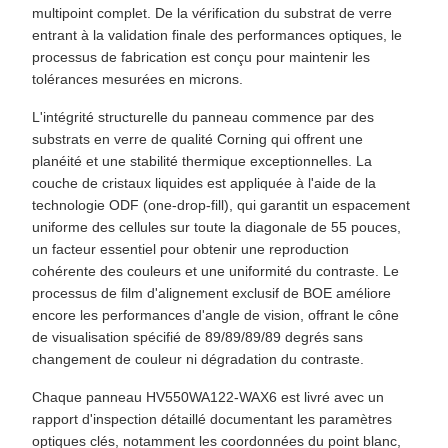
multipoint complet. De la vérification du substrat de verre
entrant à la validation finale des performances optiques, le
processus de fabrication est conçu pour maintenir les
tolérances mesurées en microns.
L'intégrité structurelle du panneau commence par des
substrats en verre de qualité Corning qui offrent une
planéité et une stabilité thermique exceptionnelles. La
couche de cristaux liquides est appliquée à l'aide de la
technologie ODF (one-drop-fill), qui garantit un espacement
uniforme des cellules sur toute la diagonale de 55 pouces,
un facteur essentiel pour obtenir une reproduction
cohérente des couleurs et une uniformité du contraste. Le
processus de film d'alignement exclusif de BOE améliore
encore les performances d'angle de vision, offrant le cône
de visualisation spécifié de 89/89/89/89 degrés sans
changement de couleur ni dégradation du contraste.
Chaque panneau HV550WA122-WAX6 est livré avec un
rapport d'inspection détaillé documentant les paramètres
optiques clés, notamment les coordonnées du point blanc,