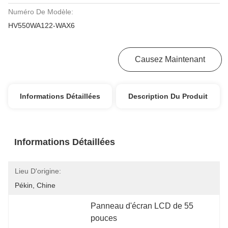
Numéro De Modèle:
HV550WA122-WAX6
Obtenez Le Meilleur Prix
Causez Maintenant
Informations Détaillées
Description Du Produit
Informations Détaillées
Lieu D'origine:
Pékin, Chine
Panneau d'écran LCD de 55 
pouces