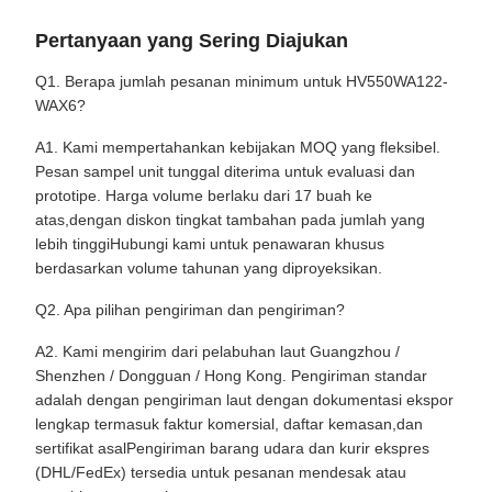
Pertanyaan yang Sering Diajukan
Q1. Berapa jumlah pesanan minimum untuk HV550WA122-
WAX6?
A1. Kami mempertahankan kebijakan MOQ yang fleksibel.
Pesan sampel unit tunggal diterima untuk evaluasi dan
prototipe. Harga volume berlaku dari 17 buah ke
atas,dengan diskon tingkat tambahan pada jumlah yang
lebih tinggiHubungi kami untuk penawaran khusus
berdasarkan volume tahunan yang diproyeksikan.
Q2. Apa pilihan pengiriman dan pengiriman?
A2. Kami mengirim dari pelabuhan laut Guangzhou /
Shenzhen / Dongguan / Hong Kong. Pengiriman standar
adalah dengan pengiriman laut dengan dokumentasi ekspor
lengkap termasuk faktur komersial, daftar kemasan,dan
sertifikat asalPengiriman barang udara dan kurir ekspres
(DHL/FedEx) tersedia untuk pesanan mendesak atau