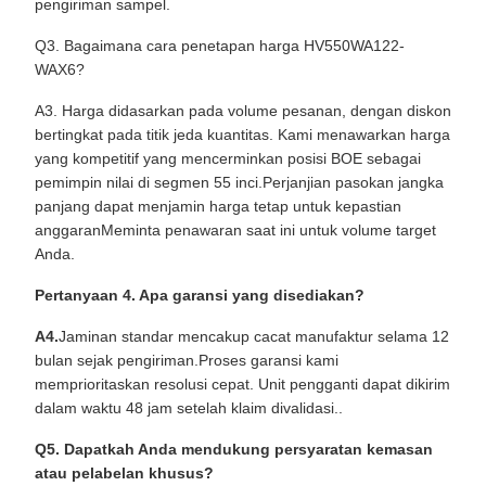
pengiriman sampel.
Q3. Bagaimana cara penetapan harga HV550WA122-
WAX6?
A3. Harga didasarkan pada volume pesanan, dengan diskon
bertingkat pada titik jeda kuantitas. Kami menawarkan harga
yang kompetitif yang mencerminkan posisi BOE sebagai
pemimpin nilai di segmen 55 inci.Perjanjian pasokan jangka
panjang dapat menjamin harga tetap untuk kepastian
anggaranMeminta penawaran saat ini untuk volume target
Anda.
Pertanyaan 4. Apa garansi yang disediakan?
A4.
Jaminan standar mencakup cacat manufaktur selama 12
bulan sejak pengiriman.Proses garansi kami
memprioritaskan resolusi cepat. Unit pengganti dapat dikirim
dalam waktu 48 jam setelah klaim divalidasi..
Q5. Dapatkah Anda mendukung persyaratan kemasan
atau pelabelan khusus?