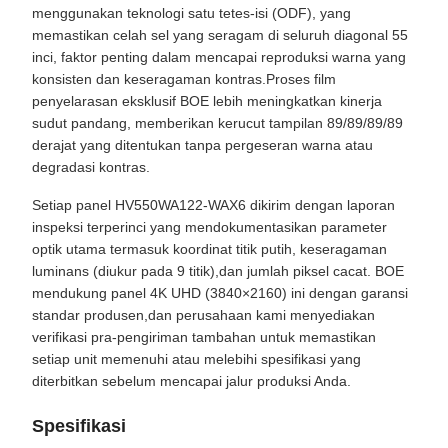
menggunakan teknologi satu tetes-isi (ODF), yang
memastikan celah sel yang seragam di seluruh diagonal 55
inci, faktor penting dalam mencapai reproduksi warna yang
konsisten dan keseragaman kontras.Proses film
penyelarasan eksklusif BOE lebih meningkatkan kinerja
sudut pandang, memberikan kerucut tampilan 89/89/89/89
derajat yang ditentukan tanpa pergeseran warna atau
degradasi kontras.
Setiap panel HV550WA122-WAX6 dikirim dengan laporan
inspeksi terperinci yang mendokumentasikan parameter
optik utama termasuk koordinat titik putih, keseragaman
luminans (diukur pada 9 titik),dan jumlah piksel cacat. BOE
mendukung panel 4K UHD (3840×2160) ini dengan garansi
standar produsen,dan perusahaan kami menyediakan
verifikasi pra-pengiriman tambahan untuk memastikan
setiap unit memenuhi atau melebihi spesifikasi yang
diterbitkan sebelum mencapai jalur produksi Anda.
Spesifikasi