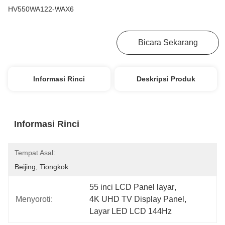
HV550WA122-WAX6
Dapatkan Harga Terbaik
Bicara Sekarang
Informasi Rinci
Deskripsi Produk
Informasi Rinci
Tempat Asal:
Beijing, Tiongkok
55 inci LCD Panel layar
, 
Menyoroti:
4K UHD TV Display Panel
, 
Layar LED LCD 144Hz