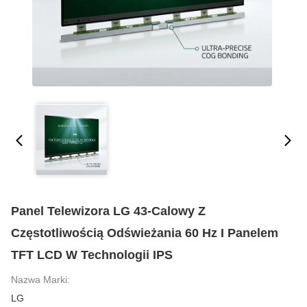
Panel Telewizora LG 43-Calowy Z
Częstotliwością Odświeżania 60 Hz I Panelem
TFT LCD W Technologii IPS
Nazwa Marki:
LG