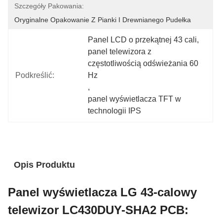
Szczegóły Pakowania:
Oryginalne Opakowanie Z Pianki I Drewnianego Pudełka
Panel LCD o przekątnej 43 cali
, 
panel telewizora z 
częstotliwością odświeżania 60 
Podkreślić:
Hz
, 
panel wyświetlacza TFT w 
technologii IPS
Opis Produktu
Panel wyświetlacza LG 43-calowy
telewizor LC430DUY-SHA2 PCB: