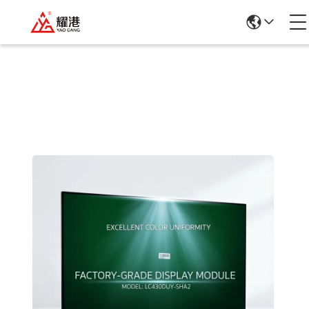
Szczegółowe Informacje O Produktach