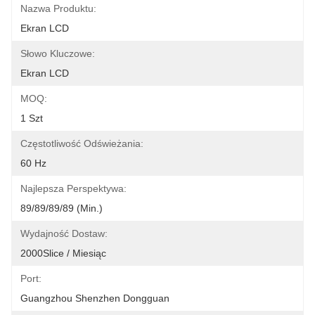
Nazwa Produktu:
Ekran LCD
Słowo Kluczowe:
Ekran LCD
MOQ:
1 Szt
Częstotliwość Odświeżania:
60 Hz
Najlepsza Perspektywa:
89/89/89/89 (min.)
Wydajność Dostaw:
2000Slice / Miesiąc
Port:
Guangzhou Shenzhen Dongguan