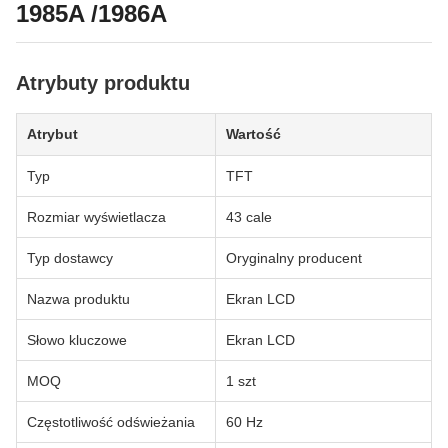
1985A /1986A
Atrybuty produktu
Atrybut
Wartość
Typ
TFT
Rozmiar wyświetlacza
43 cale
Typ dostawcy
Oryginalny producent
Nazwa produktu
Ekran LCD
Słowo kluczowe
Ekran LCD
MOQ
1 szt
Częstotliwość odświeżania
60 Hz