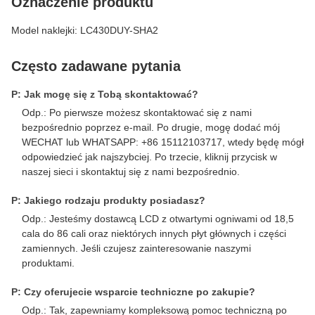
Oznaczenie produktu
Model naklejki: LC430DUY-SHA2
Często zadawane pytania
P: Jak mogę się z Tobą skontaktować?
Odp.: Po pierwsze możesz skontaktować się z nami
bezpośrednio poprzez e-mail. Po drugie, mogę dodać mój
WECHAT lub WHATSAPP: +86 15112103717, wtedy będę mógł
odpowiedzieć jak najszybciej. Po trzecie, kliknij przycisk w
naszej sieci i skontaktuj się z nami bezpośrednio.
P: Jakiego rodzaju produkty posiadasz?
Odp.: Jesteśmy dostawcą LCD z otwartymi ogniwami od 18,5
cala do 86 cali oraz niektórych innych płyt głównych i części
zamiennych. Jeśli czujesz zainteresowanie naszymi
produktami.
P: Czy oferujecie wsparcie techniczne po zakupie?
Odp.: Tak, zapewniamy kompleksową pomoc techniczną po