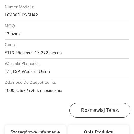
Numer Modelu:
LC430DUY-SHA2
MOQ:
17 sztuk
Cena:
$113.99/pieces 17-272 pieces
Warunki Płatności:
T/T, D/P, Western Union
Zdolność Do Zaopatrzenia:
1000 sztuk / sztuk miesięcznie
Najlepszą Cenę
Rozmawiaj Teraz.
Szczegółowe Informacje
Opis Produktu