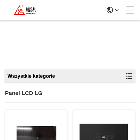
Panel LCD LG
Wszystkie kategorie
Panel LCD LG