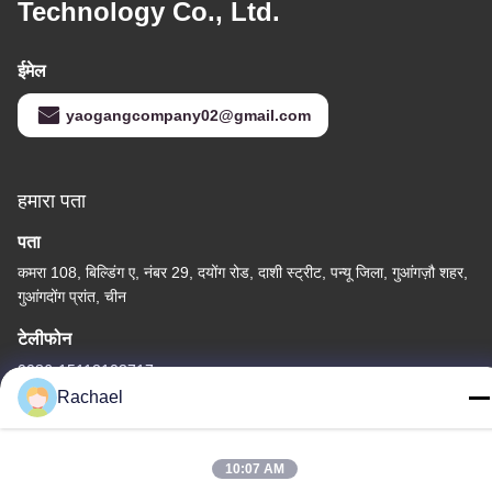
Technology Co., Ltd.
ईमेल
yaogangcompany02@gmail.com
हमारा पता
पता
कमरा 108, बिल्डिंग ए, नंबर 29, दयोंग रोड, दाशी स्ट्रीट, पन्यू जिला, गुआंगज़ौ शहर,
गुआंगदोंग प्रांत, चीन
टेलीफोन
0086-15112103717
Rachael
10:07 AM