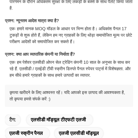
पारगमन के दौरान अधिकतम सुरक्षा के लिए लकड़ी के बक्से के साथ पैलेट किया जाता
है.
प्रश्न: न्यूनतम आदेश मात्रा क्या है?
एकः हमारे मानक MOQ मॉडल के आधार पर भिन्न होता है। अधिकांश पैनल 17
टुकड़ों से शुरू होते हैं, लेकिन हम नए ग्राहकों के लिए थोड़ा समायोजित मूल्य पर छोटे
परीक्षण आदेशों को समायोजित कर सकते हैं।
प्रश्न: क्या आप व्यापारिक कंपनी या निर्माता हैं?
एकः हम पेशेवर एलसीडी ओपन सेल ट्रेडिंग कंपनी 10 साल के अनुभव के साथ कर
रहे हैं. एलसीडी / एलईडी टीवी स्क्रीन डिस्प्ले पैनल स्पेयर पार्ट्स में विशेषज्ञता. और
हम सीधे हमारे ग्राहकों के साथ हमारे उत्पादों का व्यापार.
कृपया खरीदने के लिए आश्वस्त रहें। यदि आपको इस उत्पाद की आवश्यकता है,
तो कृपया हमसे संपर्क करें :)
टैग:
एलसीडी मॉड्यूल टीएफटी एलजी
एलजी स्क्रीन पैनल
एलजी एलसीडी मॉड्यूल