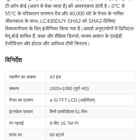
टी-कॉन बोर्ड (अलग से बेचा जाता है) की आवश्यकता होती है। 0°C से
55°C के परिचालन तापमान रेंज और 40,000 घंटे के पैनल के नामित
जीवनकाल के साथ, LC430DUY-SHA2 को SHA2-विशिष्ट
विश्वसनीयता के लिए इंजीनियर किया गया है।आदर्श अनुप्रयोगों में डिजिटल
मेनू बोर्ड शामिल हैं, कक्षा और शैक्षिक डिस्प्ले, मध्यम आकार के एलईडी
टेलीविजन और होटल और आतिथ्य टीवी सिस्टम।
विनिर्देश
स्क्रीन का आकार
43 इंच
संकल्प
1920×1080 (पूर्ण HD)
पैनल का प्रकार
a-Si TFT-LCD (आईपीएस)
इंटरफ़ेस प्रकार
मिनी एलवीडीएस 51-पिन
रंग गहराई
8-बिट 16.7M रंग
ताज़ा दर
60 हर्ट्ज