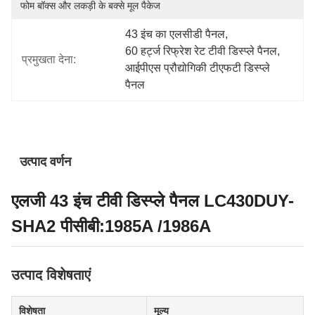
फोम बॉक्स और लकड़ी के बक्से मूल पैकेज
43 इंच का एलसीडी पैनल
, 
60 हर्ट्ज रिफ्रेश रेट टीवी डिस्प्ले पैनल
, 
प्रमुखता देना:
आईपीएस प्रौद्योगिकी टीएफटी डिस्प्ले 
पैनल
उत्पाद वर्णन
एलजी 43 इंच टीवी डिस्प्ले पैनल LC430DUY-
SHA2 पीसीबी:1985A /1986A
उत्पाद विशेषताएं
विशेषता
मूल्य