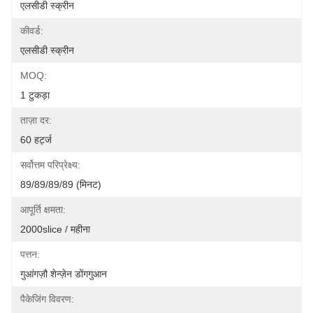
एलसीडी स्क्रीन
कीवर्ड:
एलसीडी स्क्रीन
MOQ:
1 टुकड़ा
ताज़ा दर:
60 हर्ट्ज
सर्वोत्तम परिप्रेक्ष्य:
89/89/89/89 (मिनट)
आपूर्ति क्षमता:
2000slice / महीना
पत्तन:
गुआंगज़ौ शेन्ज़ेन डोंगगुआन
पैकेजिंग विवरण: