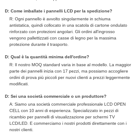
D: Come imballate i pannelli LCD per la spedizione?
R: Ogni pannello è avvolto singolarmente in schiuma
antistatica, quindi collocato in una scatola di cartone ondulato
rinforzato con protezioni angolari. Gli ordini all'ingrosso
vengono pallettizzati con casse di legno per la massima
protezione durante il trasporto.
D: Qual è la quantità minima dell'ordine?
R: Il nostro MOQ standard varia in base al modello. La maggior
parte dei pannelli inizia con 17 pezzi, ma possiamo accogliere
ordini di prova più piccoli per nuovi clienti a prezzi leggermente
modificati.
D: Sei una società commerciale o un produttore?
A: Siamo una società commerciale professionale LCD OPEN
CELL con 10 anni di esperienza. Specializzato in pezzi di
ricambio per pannelli di visualizzazione per schermi TV
LCD/LED. E commerciamo i nostri prodotti direttamente con i
nostri clienti.