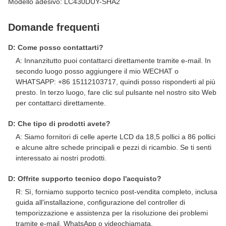
Modello adesivo: LC430DUY-SHA2
Domande frequenti
D: Come posso contattarti?
A: Innanzitutto puoi contattarci direttamente tramite e-mail. In
secondo luogo posso aggiungere il mio WECHAT o
WHATSAPP: +86 15112103717, quindi posso risponderti al più
presto. In terzo luogo, fare clic sul pulsante nel nostro sito Web
per contattarci direttamente.
D: Che tipo di prodotti avete?
A: Siamo fornitori di celle aperte LCD da 18,5 pollici a 86 pollici
e alcune altre schede principali e pezzi di ricambio. Se ti senti
interessato ai nostri prodotti.
D: Offrite supporto tecnico dopo l'acquisto?
R: Sì, forniamo supporto tecnico post-vendita completo, inclusa
guida all'installazione, configurazione del controller di
temporizzazione e assistenza per la risoluzione dei problemi
tramite e-mail, WhatsApp o videochiamata.