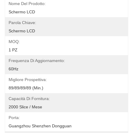
Nome Del Prodotto:
Schermo LCD
Parola Chiave:
Schermo LCD
MOQ:
1 PZ
Frequenza Di Aggiornamento:
60Hz
Migliore Prospettiva:
89/89/89/89 (min.)
Capacità Di Fornitura:
2000 Slice / Mese
Porta:
Guangzhou Shenzhen Dongguan