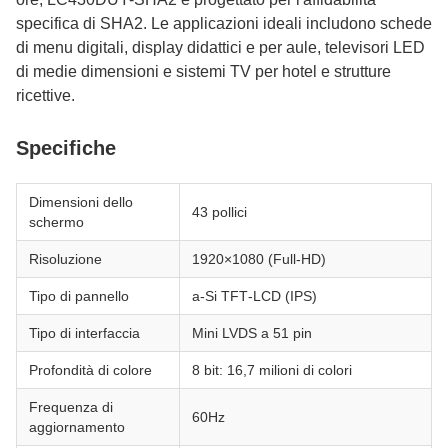
specifica di SHA2. Le applicazioni ideali includono schede
di menu digitali, display didattici e per aule, televisori LED
di medie dimensioni e sistemi TV per hotel e strutture
ricettive.
Specifiche
Dimensioni dello
43 pollici
schermo
Risoluzione
1920×1080 (Full-HD)
Tipo di pannello
a‑Si TFT‑LCD (IPS)
Tipo di interfaccia
Mini LVDS a 51 pin
Profondità di colore
8 bit: 16,7 milioni di colori
Frequenza di
60Hz
aggiornamento