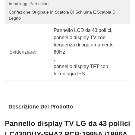
Imballaggi Particolari:
Confezione Originale In Scatola Di Schiuma E Scatola Di 
Legno
Pannello LCD da 43 pollici
, 
pannello display TV con 
frequenza di aggiornamento 
Evidenziare:
60Hz
, 
pannello display TFT con 
tecnologia IPS
Descrizione Del Prodotto
Pannello display TV LG da 43 pollici
LC430DUY-SHA2 PCB:1985A /1986A