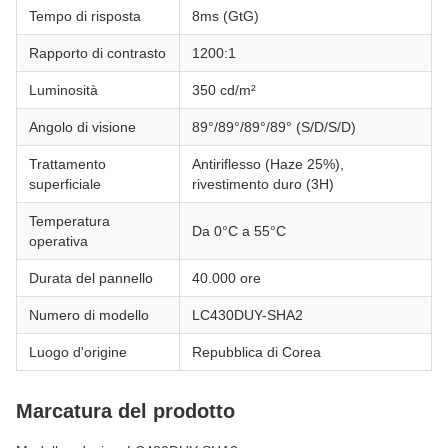
Tempo di risposta
8ms (GtG)
Rapporto di contrasto
1200:1
Luminosità
350 cd/m²
Angolo di visione
89°/89°/89°/89° (S/D/S/D)
Trattamento
Antiriflesso (Haze 25%),
superficiale
rivestimento duro (3H)
Temperatura
Da 0°C a 55°C
operativa
Durata del pannello
40.000 ore
Numero di modello
LC430DUY-SHA2
Luogo d'origine
Repubblica di Corea
Marcatura del prodotto