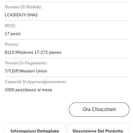
Numero Di Modello:
LC430DUY-SHA2
MOQ:
17 pezzi
Prezzo:
$113.99/pieces 17-272 pieces
Termini Di Pagamento:
T/T,D/P,Western Union
Capacità Di Approvvigionamento:
1000 pezzi/pezzi al mese
Ottenga Il Migliore Prezzo
Ora Chiacchieri
Informazioni Dettagliate
Descrizione Del Prodotto