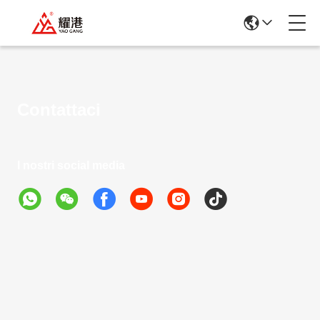
Contattaci
I nostri social media