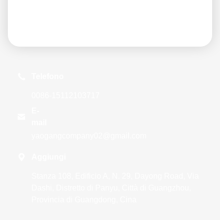
Invia
Telefono
0086-15112103717
E-

mail
yaogangcompany02@gmail.com

Aggiungi
Stanza 108, Edificio A, N. 29, Dayong Road, Via
Dashi, Distretto di Panyu, Città di Guangzhou,
Provincia di Guangdong, Cina