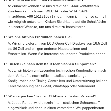
A: Zunächst können Sie uns direkt per E-Mail kontaktieren.
Zweitens kann ich mein WECHAT oder WHATSAPP
hinzufügen: +86 15112103717, dann kann ich Ihnen so schnell
wie möglich antworten. Klicken Sie drittens auf die Schaltfläche
in unserer Website, um uns direkt zu kontaktieren.
F: Welche Art von Produkten haben Sie?
A: Wir sind Lieferant von LCD-Open-Cell-Displays von 18,5 Zoll
bis 86 Zoll und einigen anderen Hauptplatinen und
Ersatzteilen. Wenn Sie Interesse an unseren Produkten haben.
F: Bieten Sie nach dem Kauf technischen Support an?
A: Ja, wir bieten umfassenden technischen Kundendienst nach
dem Verkauf, einschließlich Installationsanleitungen,
Konfiguration des Timing-Controllers und Unterstützung bei der
Fehlerbehebung per E-Mail, WhatsApp oder Videoanruf.
F: Wie verpacken Sie die LCD-Panels für den Versand?
A: Jedes Paneel wird einzeln in antistatischen Schaumstoff
eingewickelt und dann in einen verstärkten Wellpappenkarton