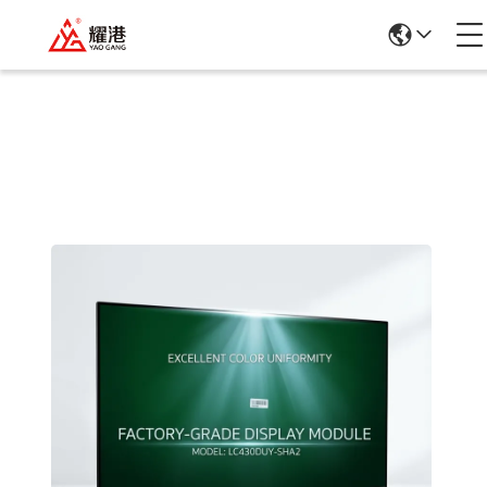
Einzelheiten Zu Den Produkten