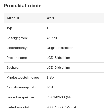
Produktattribute
Attribut
Wert
Typ
TFT
Anzeigegröße
43 Zoll
Lieferantentyp
Originalhersteller
Produktname
LCD-Bildschirm
Stichwort
LCD-Bildschirm
Mindestbestellmenge
1 Stk
Aktualisierungsrate
60Hz
Beste Perspektive
89/89/89/89 (Min.)
Lieferkapazität
2000 Stück / Monat