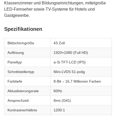
Klassenzimmer und Bildungseinrichtungen, mittelgroße
LED-Fernseher sowie TV-Systeme für Hotels und
Gastgewerbe.
Spezifikationen
Bildschirmgröße
43 Zoll
Auflösung
1920×1080 (Full HD)
Paneltyp
a-Si TFT-LCD (IPS)
Schnittstellentyp
Mini-LVDS 51-polig
Farbtiefe
8-Bit – 16,7 Millionen Farben
Aktualisierungsrate
60Hz
Ansprechzeit
8ms (GtG)
Kontrastverhältnis
1200:1