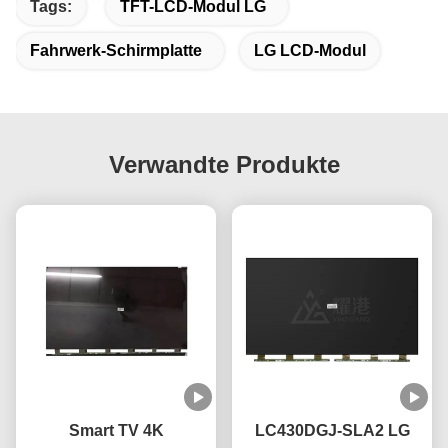
Tags:
TFT-LCD-Modul LG
Fahrwerk-Schirmplatte
LG LCD-Modul
Verwandte Produkte
Smart TV 4K
LC430DGJ-SLA2 LG