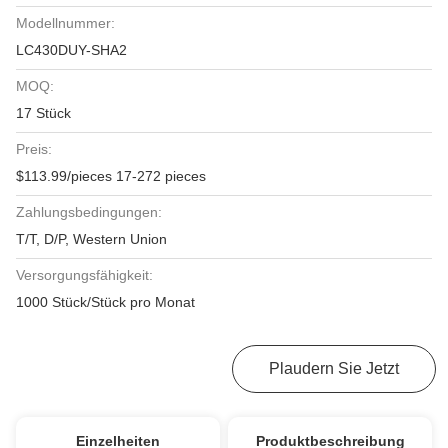
Modellnummer:
LC430DUY-SHA2
MOQ:
17 Stück
Preis:
$113.99/pieces 17-272 pieces
Zahlungsbedingungen:
T/T, D/P, Western Union
Versorgungsfähigkeit:
1000 Stück/Stück pro Monat
Erhalten Sie Besten Preis
Plaudern Sie Jetzt
Einzelheiten
Produktbeschreibung