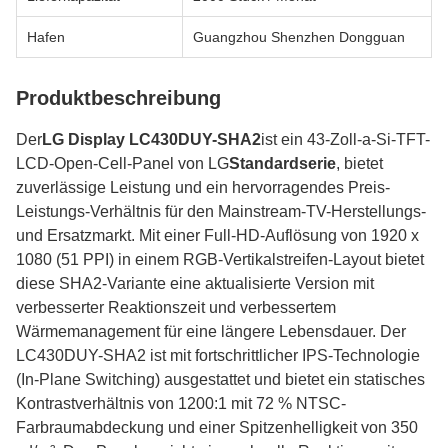
Hafen
Guangzhou Shenzhen Dongguan
Produktbeschreibung
Der
LG Display LC430DUY-SHA2
ist ein 43-Zoll-a-Si-TFT-
LCD-Open-Cell-Panel von LG
Standardserie
, bietet
zuverlässige Leistung und ein hervorragendes Preis-
Leistungs-Verhältnis für den Mainstream-TV-Herstellungs-
und Ersatzmarkt. Mit einer Full-HD-Auflösung von 1920 x
1080 (51 PPI) in einem RGB-Vertikalstreifen-Layout bietet
diese SHA2-Variante eine aktualisierte Version mit
verbesserter Reaktionszeit und verbessertem
Wärmemanagement für eine längere Lebensdauer. Der
LC430DUY-SHA2 ist mit fortschrittlicher IPS-Technologie
(In-Plane Switching) ausgestattet und bietet ein statisches
Kontrastverhältnis von 1200:1 mit 72 % NTSC-
Farbraumabdeckung und einer Spitzenhelligkeit von 350