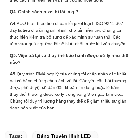
theo cấu hình đèn nền và môi trường hoạt động.
Q4. Chính sách pixel bị lỗi là gì?
A4.
AUO tuân theo tiêu chuẩn lỗi pixel loại II ISO 9241-307,
đây là tiêu chuẩn ngành dành cho tấm nền tivi. Chúng tôi
thực hiện kiểm tra bổ sung để xác minh sự tuân thủ. Các
tấm vượt quá ngưỡng lỗi sẽ bị từ chối trước khi vận chuyển.
Q5. Việc trả lại và thay thế bảo hành được xử lý như thế
nào?
A5.
Quy trình RMA hợp lý của chúng tôi chấp nhận các khiếu
nại có bằng chứng chụp ảnh về lỗi. Các yêu cầu bồi thường
được phê duyệt sẽ dẫn đến khoản tín dụng hoặc lô hàng
thay thế, thường được xử lý trong vòng 3-5 ngày làm việc.
Chúng tôi duy trì lượng hàng thay thế để giảm thiểu sự gián
đoạn sản xuất của bạn.
Tags:
Bảng Truyền Hình LED