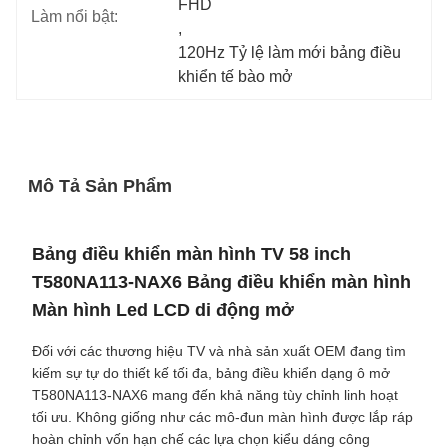
FHD
Làm nổi bật:
, 
120Hz Tỷ lệ làm mới bảng điều 
khiển tế bào mở
Mô Tả Sản Phẩm
Bảng điều khiển màn hình TV 58 inch
T580NA113-NAX6 Bảng điều khiển màn hình
Màn hình Led LCD di động mở
Đối với các thương hiệu TV và nhà sản xuất OEM đang tìm
kiếm sự tự do thiết kế tối đa, bảng điều khiển dạng ô mở
T580NA113-NAX6 mang đến khả năng tùy chỉnh linh hoạt
tối ưu. Không giống như các mô-đun màn hình được lắp ráp
hoàn chỉnh vốn hạn chế các lựa chọn kiểu dáng công