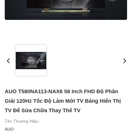
AUO T580NA113-NAX6 58 Inch FHD Độ Phân
Giải 120Hz Tốc Độ Làm Mới TV Bảng Hiển Thị
TV Để Sửa Chữa Thay Thế TV
Tên Thương Hiệu:
AUO