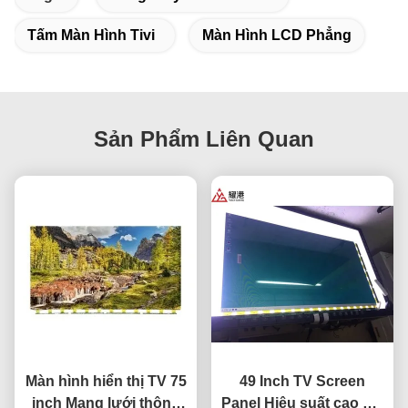
Tấm Màn Hình Tivi
Màn Hình LCD Phẳng
Sản Phẩm Liên Quan
Màn hình hiển thị TV 75
49 Inch TV Screen
inch Mạng lưới thông
Panel Hiệu suất cao HD