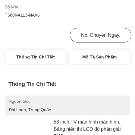
Số Mẫu:
T580NA113-NAX6
Nhận Được Giá Tốt Nhất
Nói Chuyện Ngay.
Thông Tin Chi Tiết
Mô Tả Sản Phẩm
Thông Tin Chi Tiết
Nguồn Gốc:
Đài Loan, Trung Quốc
58 inch TV màn hình màn hình
, 
Bảng hiển thị LCD độ phân giải 