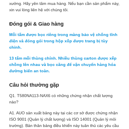
xưởng. Hãy yên tâm mua hàng. Nếu bạn cần sản phẩm này,
xin vui lòng liên hệ với chúng tôi.
Đóng gói & Giao hàng
Mỗi tấm được bọc riêng trong màng bảo vệ chống tĩnh
điện và đóng gói trong hộp xốp được trang bị tùy
chỉnh.
13 tấm mỗi thùng chính. Nhiều thùng carton được xếp
chồng lên nhau và bọc căng để vận chuyển hàng hóa
đường biển an toàn.
Câu hỏi thường gặp
Q1. T580NA113-NAX6 có những chứng nhận chất lượng
nào?
A1. AUO sản xuất bảng này tại các cơ sở được chứng nhận
ISO 9001 (Quản lý chất lượng) và ISO 14001 (Quản lý môi
trường). Bản thân bảng điều khiển này tuân thủ các yêu cầu