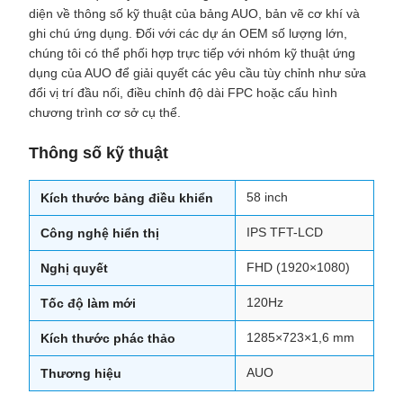
diện về thông số kỹ thuật của bảng AUO, bản vẽ cơ khí và
ghi chú ứng dụng. Đối với các dự án OEM số lượng lớn,
chúng tôi có thể phối hợp trực tiếp với nhóm kỹ thuật ứng
dụng của AUO để giải quyết các yêu cầu tùy chỉnh như sửa
đổi vị trí đầu nối, điều chỉnh độ dài FPC hoặc cấu hình
chương trình cơ sở cụ thể.
Thông số kỹ thuật
58 inch
Kích thước bảng điều khiển
IPS TFT-LCD
Công nghệ hiển thị
FHD (1920×1080)
Nghị quyết
120Hz
Tốc độ làm mới
1285×723×1,6 mm
Kích thước phác thảo
AUO
Thương hiệu