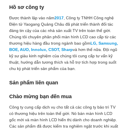
Hồ sơ công ty
Được thành lập vào năm
2017
, Công ty TNHH Công nghệ
Điện tử Yaogang Quảng Châu đã phát triển thành đối tác
đáng tin cậy của các nhà sản xuất TV trên toàn thế giới.
Chúng tôi chuyên phân phối màn hình LCD cao cấp từ các
thương hiệu hàng đầu trong ngành bao gồm
LG, Samsung,
BOE, AUO, Innolux, CSOT, Sharp
và hơn thế nữa. Đội ngũ
kỹ sư giàu kinh nghiệm của chúng tôi cung cấp tư vấn kỹ
thuật, hướng dẫn tương thích và hỗ trợ tích hợp trong suốt
chu kỳ phát triển sản phẩm của bạn.
Sản phẩm liên quan
Chào mừng bạn đến mua
Công ty cung cấp dịch vụ cho tất cả các công ty bảo trì TV
có thương hiệu trên toàn thế giới. Nó bán màn hình LCD
gốc mới và màn hình LCD hiển thị dành cho doanh nghiệp.
Các sản phẩm đã được kiểm tra nghiêm ngặt trước khi xuất