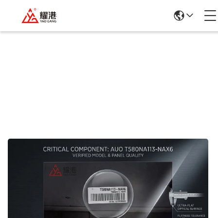
Chi Tiết Sản Phẩm