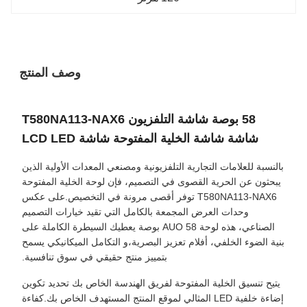
وصف المنتج
58 بوصة شاشة التلفزيون T580NA113-NAX6
شاشة شاشة الخلية المفتوحة شاشة LCD LED
بالنسبة للعلامات التجارية التلفزيونية ومصنعي المعدات الأولية الذين
يبحثون عن الحرية القصوى في التصميم، فإن لوحة الخلية المفتوحة
T580NA113-NAX6 توفر أقصى مرونة في التخصيص.على عكس
وحدات العرض المجمعة بالكامل التي تقيد خيارات التصميم
الصناعي، هذه لوحة AUO 58 بوصة يعطيك السيطرة الكاملة على
بنية الضوء الخلفي، أفلام تعزيز البصرية،و التكامل الميكانيكي يسمح
بتمييز منتج حقيقي في سوق تنافسية.
يتيح تنسيق الخلية المفتوحة لفريق الهندسة الخاص بك تحديد تكوين
إضاءة خلفية LED المثالي لموقع المنتج المستهدف الخاص بك.كفاءة