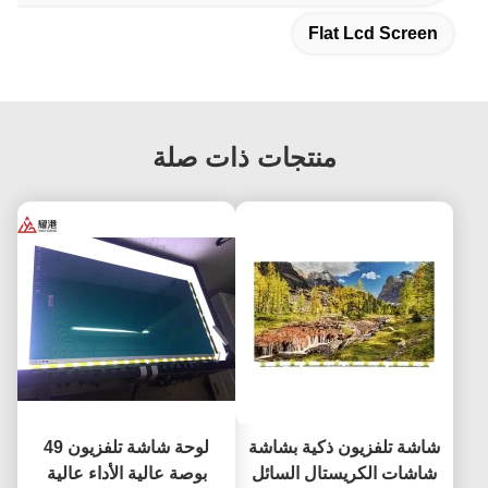
Flat Lcd Screen
منتجات ذات صلة
شاشة تلفزيون ذكية بشاشة
لوحة شاشة تلفزيون 49
شاشات الكريستال السائل
بوصة عالية الأداء عالية