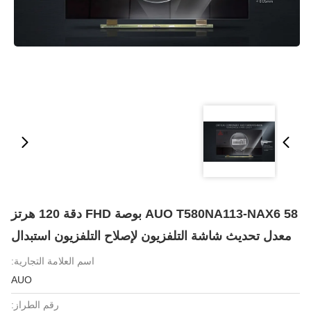
AUO T580NA113-NAX6 58 بوصة FHD دقة 120 هرتز
معدل تحديث شاشة التلفزيون لإصلاح التلفزيون استبدال
اسم العلامة التجارية:
AUO
رقم الطراز: