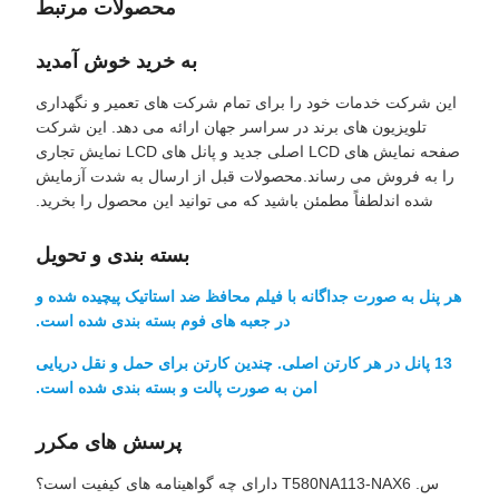
محصولات مرتبط
به خرید خوش آمدید
این شرکت خدمات خود را برای تمام شرکت های تعمیر و نگهداری
تلویزیون های برند در سراسر جهان ارائه می دهد. این شرکت
صفحه نمایش های LCD اصلی جدید و پانل های LCD نمایش تجاری
را به فروش می رساند.محصولات قبل از ارسال به شدت آزمایش
شده اندلطفاً مطمئن باشید که می توانید این محصول را بخرید.
بسته بندی و تحویل
هر پنل به صورت جداگانه با فیلم محافظ ضد استاتیک پیچیده شده و
در جعبه های فوم بسته بندی شده است.
13 پانل در هر کارتن اصلی. چندین کارتن برای حمل و نقل دریایی
امن به صورت پالت و بسته بندی شده است.
پرسش های مکرر
س. T580NA113-NAX6 دارای چه گواهینامه های کیفیت است؟