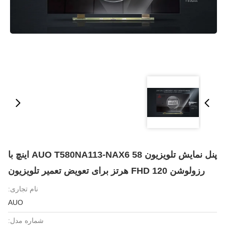
پنل نمایش تلویزیون AUO T580NA113-NAX6 58 اینچ با
رزولوشن FHD 120 هرتز برای تعویض تعمیر تلویزیون
نام تجاری:
AUO
شماره مدل: