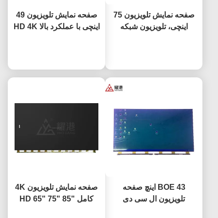
صفحه نمایش تلویزیون 75
صفحه نمایش تلویزیون 49
اینچی، تلویزیون شبکه
اینچی با عملکرد بالا HD 4K
هوشمند، صفحه نمایش ال
ال سی دی نمایشگر
حالا حرف بزن
سی دی برای BOE LG
حالا حرف بزن
تلویزیون LED مانیتور
Hisense، جایگزینی صفحه
DV490FHB-NV0
نمایش
BOE 43 اینچ صفحه
صفحه نمایش تلویزیون 4K
تلویزیون ال سی دی
کامل HD 65" 75" 85"
جایگزین صفحه تلویزیون
HV650QUB-F9A LED