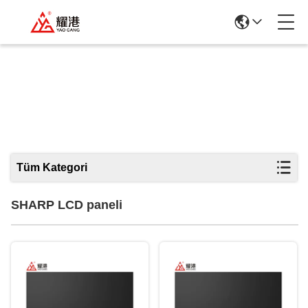
SHARP LCD Paneli
Tüm Kategori
SHARP LCD paneli