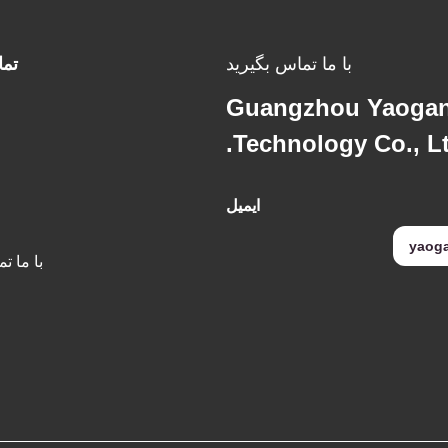
با ما تماس بگیرید
تم
Guangzhou Yaogang
Technology Co., Lt
ایمیل
yaog
با ما ت