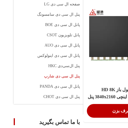
صفحه ال سی دی LG
پنل ال سی دی سامسونگ
پانل ال سی دی BOE
پانل تلویزیون CSOT
پانل ال سی دی AUO
پانل ال سی دی اینولوکس
پنل ال‌سی‌دی HKC
پنل ال سی دی شارپ
پانل ال سی دی PANDA
نمایشگر سلول باز HD 8K
JE601R3HD27 60 اینچی 3840x2160 پنل
پنل ال سی دی CHOT
ال سی دی شارپ
حرف بزن
با ما تماس بگیرید