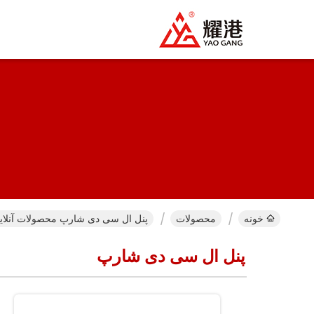
خونه
محصولات
پنل ال سی دی شارپ محصولات آنلای
پنل ال سی دی شارپ