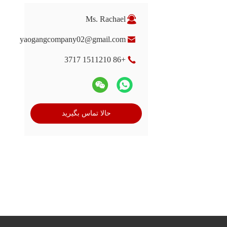
Ms. Rachael
yaogangcompany02@gmail.com
+86 1511210 3717
حالا تماس بگیرید