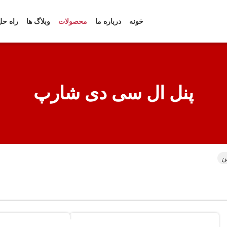
خونه
درباره ما
محصولات
وبلاگ ها
راه حل
پنل ال سی دی شارپ
ن