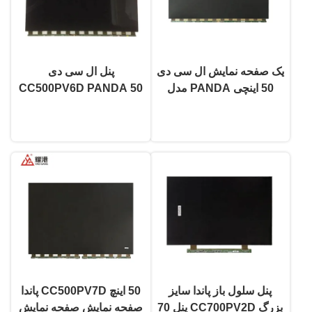
یک صفحه نمایش ال سی دی
پنل ال سی دی
50 اینچی PANDA مدل
CC500PV6D PANDA 50
CC500PV5D، صفحه
اینچ 3840x2160 صفحه
حالا حرف بزن
حالا حرف بزن
نمایش تلویزیون ال ای دی
نمایش ال سی دی Uhd
برای جایگزینی تلویزیون
پنل سلول باز پاندا سایز
50 اینچ CC500PV7D پاندا
بزرگ CC700PV2D پنل 70
صفحه نمایش صفحه نمایش