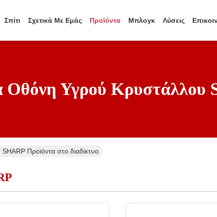
Σπίτι
Σχετικά Με Εμάς
Προϊόντα
Μπλογκ
Λύσεις
Επικοι
α Οθόνη Υγρού Κρυστάλλου
 SHARP Προϊόντα στο διαδίκτυο
ARP