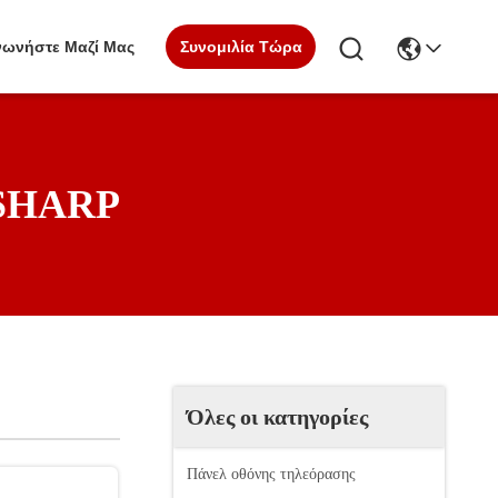
Συνομιλία Τώρα
νωνήστε Μαζί Μας
 SHARP
Όλες οι κατηγορίες
Πάνελ οθόνης τηλεόρασης