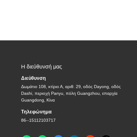
Η διεύθυνσή μας
Διεύθυνση
Δωμάτιο 108, κτίριο Α, αριθ. 29, οδός Dayong, οδός
Dashi, περιοχή Panyu, πόλη Guangzhou, επαρχία
Guangdong, Κίνα
Τηλεφώνημα
86--15112103717