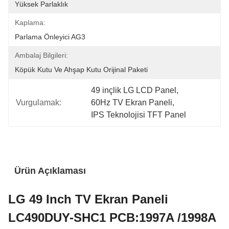
Yüksek Parlaklık
Kaplama:
Parlama Önleyici AG3
Ambalaj Bilgileri:
Köpük Kutu Ve Ahşap Kutu Orijinal Paketi
49 inçlik LG LCD Panel
, 
Vurgulamak:
60Hz TV Ekran Paneli
, 
IPS Teknolojisi TFT Panel
Ürün Açıklaması
LG 49 Inch TV Ekran Paneli
LC490DUY-SHC1 PCB:1997A /1998A