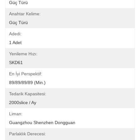
Güç Türü
Anahtar Kelime:
Güç Türü
Adedi:
1 Adet
Yenileme Hızı:
SKD61
En İyi Perspektif:
89/89/89/89 (Min.)
Tedarik Kapasitesi:
2000slice / Ay
Liman:
Guangzhou Shenzhen Dongguan
Parlaklık Derecesi: