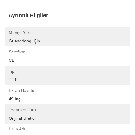
Ayrıntılı Bilgiler
Menşe Yeri:
Guangdong, Çin
Sertifika:
CE
Tip:
TFT
Ekran Boyutu:
49 Inç.
Tedarikçi Türü:
Orijinal Üretici
Ürün Adı: