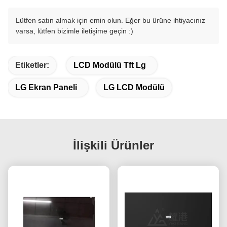
Lütfen satın almak için emin olun. Eğer bu ürüne ihtiyacınız
varsa, lütfen bizimle iletişime geçin :)
Etiketler:
LCD Modülü Tft Lg
LG Ekran Paneli
LG LCD Modülü
İlişkili Ürünler