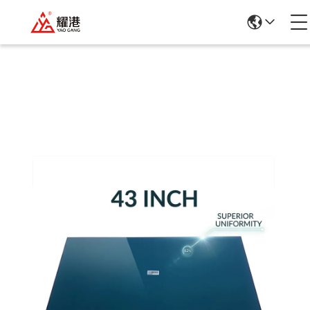
Ürün Ayrıntıları