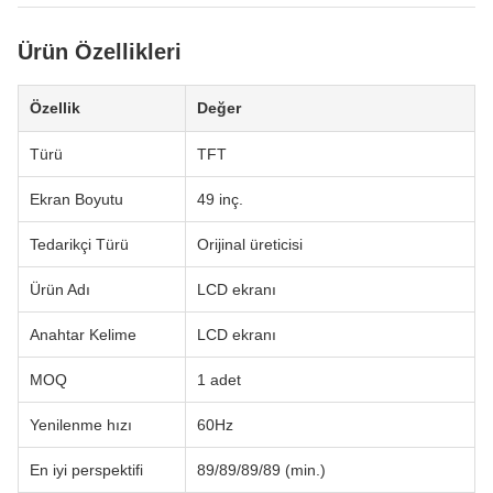
Ürün Özellikleri
Özellik
Değer
Türü
TFT
Ekran Boyutu
49 inç.
Tedarikçi Türü
Orijinal üreticisi
Ürün Adı
LCD ekranı
Anahtar Kelime
LCD ekranı
MOQ
1 adet
Yenilenme hızı
60Hz
En iyi perspektifi
89/89/89/89 (min.)