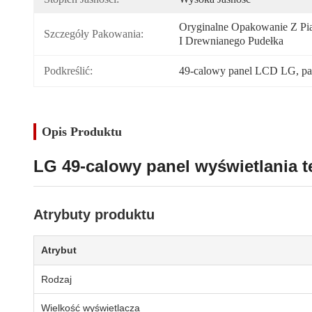
Oryginalne Opakowanie Z Pia
Szczegóły Pakowania:
I Drewnianego Pudełka
Podkreślić:
49-calowy panel LCD LG
, 
pa
Opis Produktu
LG 49-calowy panel wyświetlania
Atrybuty produktu
Atrybut
Rodzaj
Wielkość wyświetlacza