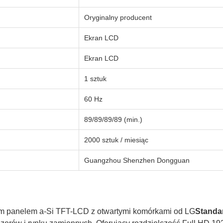
Oryginalny producent
Ekran LCD
Ekran LCD
1 sztuk
60 Hz
89/89/89/89 (min.)
2000 sztuk / miesiąc
Guangzhou Shenzhen Dongguan
ym panelem a-Si TFT-LCD z otwartymi komórkami od LG
Standa