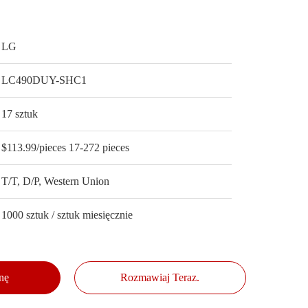
S
LG
LC490DUY-SHC1
17 sztuk
$113.99/pieces 17-272 pieces
T/T, D/P, Western Union
1000 sztuk / sztuk miesięcznie
nę
Rozmawiaj Teraz.