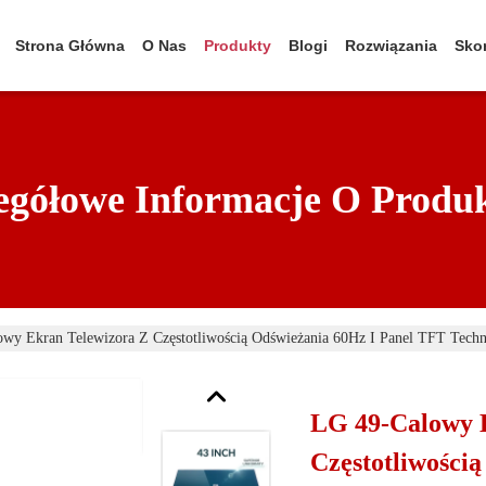
Strona Główna
O Nas
Produkty
Blogi
Rozwiązania
Skon
egółowe Informacje O Produ
wy Ekran Telewizora Z Częstotliwością Odświeżania 60Hz I Panel TFT Techn
LG 49-Calowy 
Częstotliwości