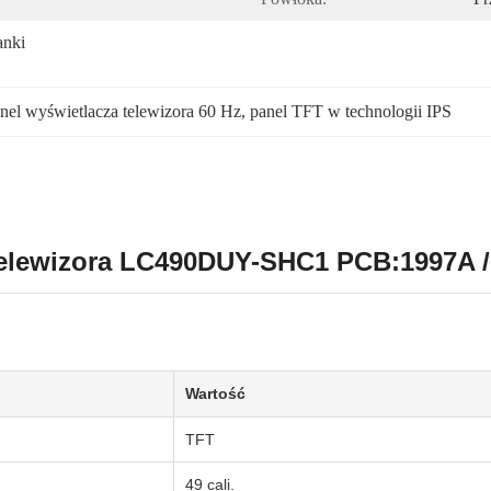
nki 
nel wyświetlacza telewizora 60 Hz
, 
panel TFT w technologii IPS
 telewizora LC490DUY-SHC1 PCB:1997A 
Wartość
TFT
49 cali.