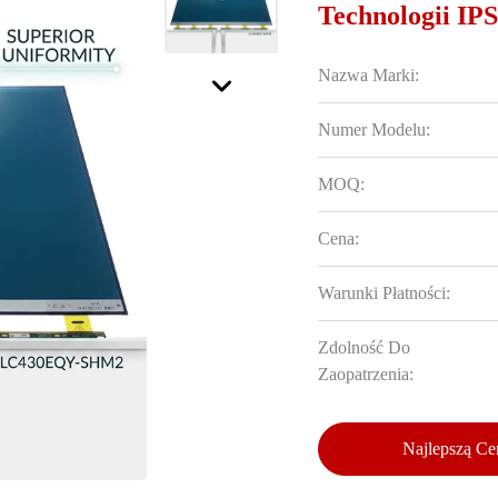
Technologii IP
Nazwa Marki:
Numer Modelu:
MOQ:
Cena:
Warunki Płatności:
Zdolność Do
Zaopatrzenia:
Najlepszą Ce