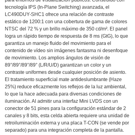
tecnología IPS (In-Plane Switching) avanzada, el
LC490DUY-SHC1 ofrece una relación de contraste
estático de 1200:1 con una cobertura de gama de colores
NTSC del 72 % y un brillo máximo de 350 cd/m². El panel
logra un rápido tiempo de respuesta de 8 ms (GtG), lo que
garantiza un manejo fluido del movimiento para el
contenido de vídeo sin imágenes fantasma ni desenfoque
de movimiento. Los amplios ángulos de visión de
89°/89°/89°/89° (L/R/U/D) garantizan un color y un
contraste uniformes desde cualquier posición de asiento.
El tratamiento superficial mate antideslumbrante (Haze
25%) reduce eficazmente los reflejos de la luz ambiental,
lo que la hace adecuada para diversas condiciones de
iluminación. Al admitir una interfaz Mini LVDS con un
conector de 51 pines para la configuración estándar de 2
canales y 8 bits, esta celda abierta requiere una unidad de
retroiluminación externa y una placa T-CON (se vende por
separado) para una integración completa de la pantalla.