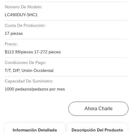
Número De Modelo:
LC490DUY-SHC1
Cuota De Producción:
17 piezas
Precio:
$113.99/pieces 17-272 pieces
Condiciones De Pago:
T/T, D/P, Unión Occidental
Capacidad De Suministro:
1000 pedazos/pedazos por mes
Consiga El Mejor Precio
Ahora Charle
Información Detallada
Descripción Del Producto