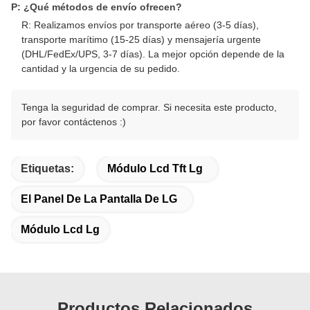
P: ¿Qué métodos de envío ofrecen?
R: Realizamos envíos por transporte aéreo (3-5 días),
transporte marítimo (15-25 días) y mensajería urgente
(DHL/FedEx/UPS, 3-7 días). La mejor opción depende de la
cantidad y la urgencia de su pedido.
Tenga la seguridad de comprar. Si necesita este producto,
por favor contáctenos :)
Etiquetas:
Módulo Lcd Tft Lg
El Panel De La Pantalla De LG
Módulo Lcd Lg
Productos Relacionados