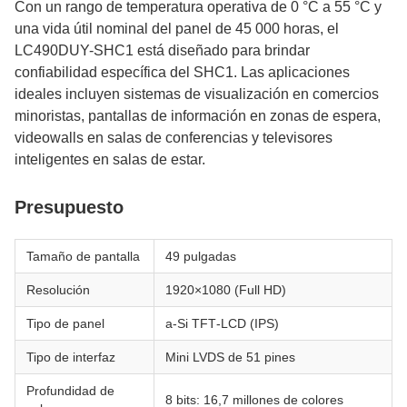
Con un rango de temperatura operativa de 0 °C a 55 °C y
una vida útil nominal del panel de 45 000 horas, el
LC490DUY-SHC1 está diseñado para brindar
confiabilidad específica del SHC1. Las aplicaciones
ideales incluyen sistemas de visualización en comercios
minoristas, pantallas de información en zonas de espera,
videowalls en salas de conferencias y televisores
inteligentes en salas de estar.
Presupuesto
Tamaño de pantalla
49 pulgadas
Resolución
1920×1080 (Full HD)
Tipo de panel
a‑Si TFT‑LCD (IPS)
Tipo de interfaz
Mini LVDS de 51 pines
Profundidad de
8 bits: 16,7 millones de colores