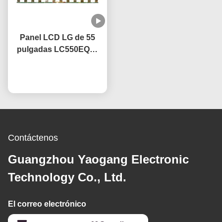
Panel LCD LG de 55
pulgadas LC550EQC-
SPA2 con tecnología
IPS OEM, frecuencia de
Ahora Charle
actualización de 60 Hz
Contáctenos
Guangzhou Yaogang Electronic
Technology Co., Ltd.
El correo electrónico