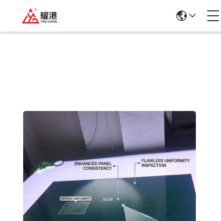
Ürün Ayrıntıları