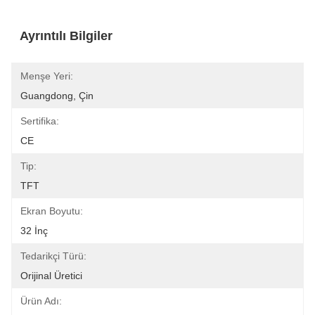
Ayrıntılı Bilgiler
Menşe Yeri:
Guangdong, Çin
Sertifika:
CE
Tip:
TFT
Ekran Boyutu:
32 İnç
Tedarikçi Türü:
Orijinal Üretici
Ürün Adı: