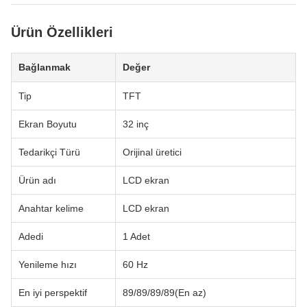
Ürün Özellikleri
Bağlanmak
Değer
Tip
TFT
Ekran Boyutu
32 inç
Tedarikçi Türü
Orijinal üretici
Ürün adı
LCD ekran
Anahtar kelime
LCD ekran
Adedi
1 Adet
Yenileme hızı
60 Hz
En iyi perspektif
89/89/89/89(En az)