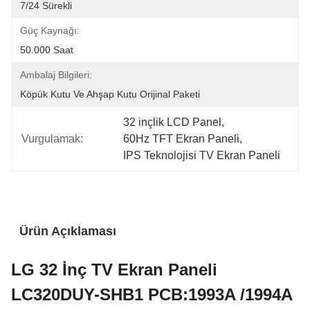
7/24 Sürekli
Güç Kaynağı:
50.000 Saat
Ambalaj Bilgileri:
Köpük Kutu Ve Ahşap Kutu Orijinal Paketi
32 inçlik LCD Panel
, 
Vurgulamak:
60Hz TFT Ekran Paneli
, 
IPS Teknolojisi TV Ekran Paneli
Ürün Açıklaması
LG 32 İnç TV Ekran Paneli
LC320DUY-SHB1 PCB:1993A /1994A