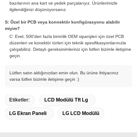
bazılarının ana kart ve yedek parçalarıyız. Ürünlerimizle
ilgilendiğinizi düşünüyorsanız.
S: Özel bir PCB veya konnektör konfigürasyonu alabilir
miyim?
C: Evet, 500'den fazla birimlik OEM siparişleri için özel PCB
düzenleri ve konektör türleri için teknik spesifikasyonlarınızla
çalışabiliriz. Detaylı gereksinimleriniz için lütfen bizimle iletişime
geçin.
Lütfen satın aldığınızdan emin olun. Bu ürüne ihtiyacınız
varsa lütfen bizimle iletişime geçin :)
Etiketler:
LCD Modülü Tft Lg
LG Ekran Paneli
LG LCD Modülü