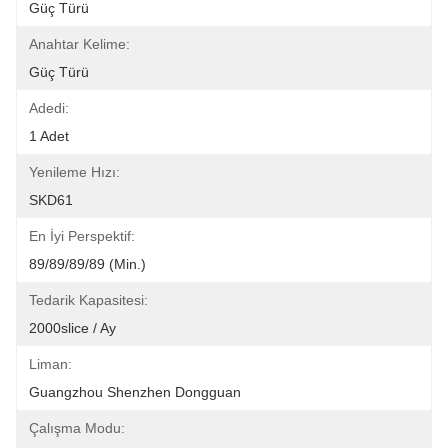
Güç Türü
Anahtar Kelime:
Güç Türü
Adedi:
1 Adet
Yenileme Hızı:
SKD61
En İyi Perspektif:
89/89/89/89 (Min.)
Tedarik Kapasitesi:
2000slice / Ay
Liman:
Guangzhou Shenzhen Dongguan
Çalışma Modu: