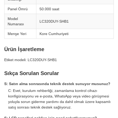
Panel Ömrü
50.000 saat
Model
LC320DUY-SHB1
Numarası
Menşe Yeri
Kore Cumhuriyeti
Ürün İşaretleme
Etiket modeli: LC320DUY-SHB1
Sıkça Sorulan Sorular
S: Satın alma sonrasında teknik destek sunuyor musunuz?
C: Evet, kurulum rehberliği, zamanlama kontrol cihazı
konfigürasyonu ve e-posta, WhatsApp veya video görüşmesi
yoluyla sorun giderme yardımı da dahil olmak üzere kapsamlı
satış sonrası teknik destek sağlıyoruz.