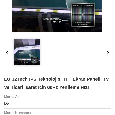
LG 32 Inch IPS Teknolojisi TFT Ekran Paneli, TV
Ve Ticari İşaret Için 60Hz Yenileme Hızı
Marka Adı:
LG
Model Numarası: