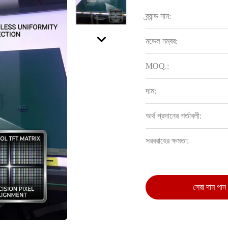
ব্র্যান্ড নাম:
মডেল নম্বর:
MOQ.:
দাম:
অর্থ প্রদানের শর্তাবলী:
সরবরাহের ক্ষমতা:
সেরা দাম পান