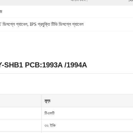
েজ
ডিসপ্লে প্যানেল
, 
IPS প্রযুক্তি টিভি ডিসপ্লে প্যানেল
20DUY-SHB1 PCB:1993A /1994A
মূল্য
টিএফটি
৩২ ইঞ্চি