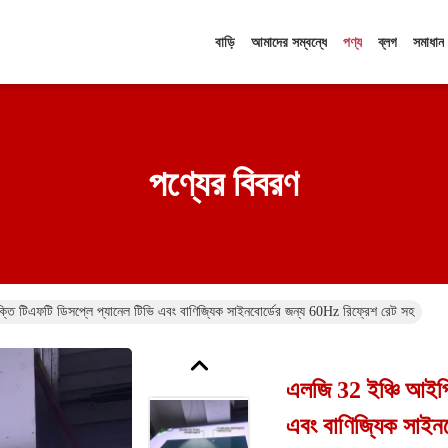
বাড়ি
আমাদের সম্বন্ধে
পণ্য
ব্লগ
সমাধান
পণ্যের বিবরণ
্তি টিএফটি ডিসপ্লে প্যানেল টিভি এবং বাণিজ্যিক সাইনবোর্ডের জন্য 60Hz রিফ্রেশ রেট সহ
এলজি 32 ইঞ্চি আইপি
এবং বাণিজ্যিক সাইন