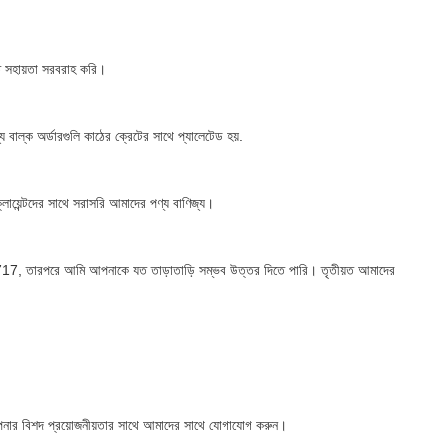
গত সহায়তা সরবরাহ করি।
্য বাল্ক অর্ডারগুলি কাঠের ক্রেটের সাথে প্যালেটেড হয়.
লায়েন্টদের সাথে সরাসরি আমাদের পণ্য বাণিজ্য।
ারপরে আমি আপনাকে যত তাড়াতাড়ি সম্ভব উত্তর দিতে পারি। তৃতীয়ত আমাদের
নার বিশদ প্রয়োজনীয়তার সাথে আমাদের সাথে যোগাযোগ করুন।