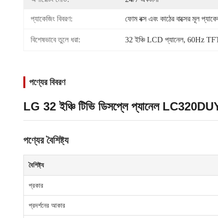
প্যাকেজিং বিবরণ:
ফোম বক্স এবং কাঠের বাক্সের মূল প্যাক
বিশেষভাবে তুলে ধরা:
32 ইঞ্চি LCD প্যানেল
, 
60Hz TFT 
পণ্যের বিবরণ
LG 32 ইঞ্চি টিভি ডিসপ্লে প্যানেল LC3
পণ্যের বৈশিষ্ট্য
বৈশিষ্ট্য
প্রকার
প্রদর্শনের আকার