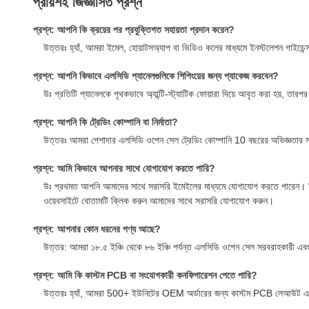
প্রায়শই জিজ্ঞাসিত প্রশ্ন
প্রশ্ন: আপনি কি ক্রয়ের পর প্রযুক্তিগত সহায়তা প্রদান করেন?
উত্তরঃ হ্যাঁ, আমরা ইমেল, হোয়াটসঅ্যাপ বা ভিডিও কলের মাধ্যমে ইনস্টলেশন গাইডেন্স
প্রশ্ন: আপনি কিভাবে এলসিডি প্যানেলগুলিকে শিপিংয়ের জন্য প্যাকেজ করবেন?
উঃ প্রতিটি প্যানেলকে পৃথকভাবে অ্যান্টি-স্ট্যাটিক ফোয়ারা দিয়ে আবৃত করা হয়, তারপর 
প্রশ্ন: আপনি কি ট্রেডিং কোম্পানি বা নির্মাতা?
উত্তরঃ আমরা পেশাদার এলসিডি ওপেন সেল ট্রেডিং কোম্পানি 10 বছরের অভিজ্ঞতার সাথে।
প্রশ্ন: আমি কিভাবে আপনার সাথে যোগাযোগ করতে পারি?
উঃ প্রথমত আপনি আমাদের সাথে সরাসরি ইমেইলের মাধ্যমে যোগাযোগ করতে পার
ওয়েবসাইটে বোতামটি ক্লিক করুন আমাদের সাথে সরাসরি যোগাযোগ করুন।
প্রশ্ন: আপনার কোন ধরনের পণ্য আছে?
উত্তর: আমরা ১৮.৫ ইঞ্চি থেকে ৮৬ ইঞ্চি পর্যন্ত এলসিডি ওপেন সেল সরবরাহকারী এবং কিছ
প্রশ্ন: আমি কি কাস্টম PCB বা সংযোগকারী কনফিগারেশন পেতে পারি?
উত্তরঃ হ্যাঁ, আমরা 500+ ইউনিটের OEM অর্ডারের জন্য কাস্টম PCB লেআউট এবং 