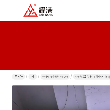
বাড়ি
পণ্য
এলজি এলসিডি প্যানেল
এলজি 32 ইঞ্চি আইপিএস প্রযুক