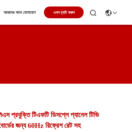
আমাদের সাথে যোগাযোগ
এখন চ্যাট করুন
এস প্রযুক্তি টিএফটি ডিসপ্লে প্যানেল টিভি
বোর্ডের জন্য 60Hz রিফ্রেশ রেট সহ