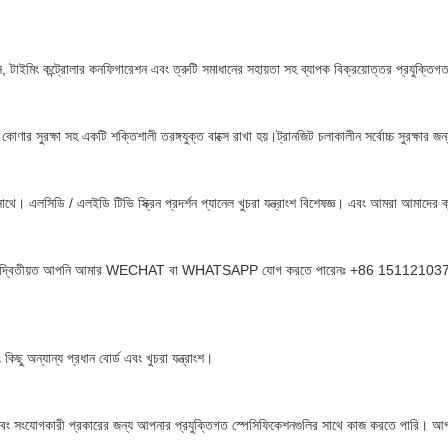
, টাইমিং কন্ট্রোলার কনফিগারেশন এবং ত্রুটি সমাধানের সহায়তা সহ ব্যাপক বিক্রয়োত্তর প্রযুক্তি
কোণার সুরক্ষা সহ একটি শক্তিশালী তরঙ্গযুক্ত বাক্সে রাখা হয়।ট্রানজিট চলাকালীন সর্বোচ্চ সুরক্ষার জন
 এলসিডি / এলইডি টিভি স্ক্রিন প্রদর্শন প্যানেল খুচরা যন্ত্রাংশ বিশেষজ্ঞ। এবং আমরা আমাদের ক্
েন। দ্বিতীয়ত আপনি আমার WECHAT বা WHATSAPP যোগ করতে পারেনঃ +86 15112103717, ত
ু অন্যান্য প্রধান বোর্ড এবং খুচরা যন্ত্রাংশ।
সংযোগকারী প্রকারের জন্য আপনার প্রযুক্তিগত স্পেসিফিকেশনগুলির সাথে কাজ করতে পারি। আপ