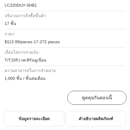
LC320DUY-SHB1
ปริมาณการสั่งซื้อขั้นต่ำ:
17 ชิ้น
ราคา:
$113.99/pieces 17-272 pieces
เงื่อนไขการจ่ายเงิน:
T/T,D/P,เวสเทิร์นยูเนี่ยน
ความสามารถในการจําหน่าย:
1,000 ชิ้น / ชิ้นต่อเดือน
หา ราคา ที่ ดี ที่สุด
พูดคุยกันตอนนี้
ข้อมูลรายละเอียด
คำอธิบายผลิตภัณฑ์