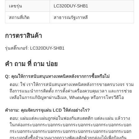
เลขรุ่น
LC320DUY-SHB1
สถานที่เกิด
สาธารณรัฐเกาหลี
การตราสินค้า
รุ่นสติ๊กเกอร์: LC320DUY-SHB1
คํา ถาม ที่ ถาม บ่อย
Q: คุณให้การสนับสนุนทางเทคนิคหลังจากการซื้อหรือไม่
ตอบ: ใช่ เราให้การสนับสนุนทางเทคนิคหลังการขายครบวงจร รวม
ถึงการแนะนําการติดตั้ง การตั้งค่าเครื่องควบคุมเวลา และการช่วย
เหลือในการแก้ปัญหาผ่านอีเมล, WhatsApp หรือการโทรวีดีโอ
คําถาม: คุณจัดบรรจุแผ่น LCD ให้ส่งอย่างไร?
ตอบ: แผ่นแต่ละแผ่นถูกห่อในฟองกันสแตตติก แต่ละแผ่น แล้ววาง
ในกล่องกระบอกกระบอกกระบอกกระบอกกระบอกกระบอกกระบอก
กระบอกกระบอกกระบอกกระบอกกระบอกกระบอกกระบอกกระบอก
กระบอกสั่งซื้อจํานวนมากถูกวางพัลเลติกด้วยกล่องไม้เพื่อป้องกัน