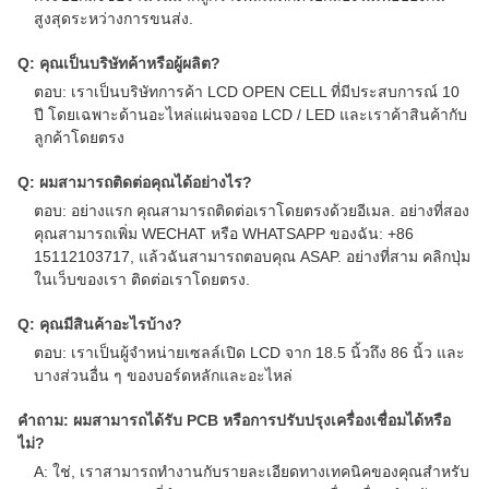
สูงสุดระหว่างการขนส่ง.
Q: คุณเป็นบริษัทค้าหรือผู้ผลิต?
ตอบ: เราเป็นบริษัทการค้า LCD OPEN CELL ที่มีประสบการณ์ 10
ปี โดยเฉพาะด้านอะไหล่แผ่นจอจอ LCD / LED และเราค้าสินค้ากับ
ลูกค้าโดยตรง
Q: ผมสามารถติดต่อคุณได้อย่างไร?
ตอบ: อย่างแรก คุณสามารถติดต่อเราโดยตรงด้วยอีเมล. อย่างที่สอง
คุณสามารถเพิ่ม WECHAT หรือ WHATSAPP ของฉัน: +86
15112103717, แล้วฉันสามารถตอบคุณ ASAP. อย่างที่สาม คลิกปุ่ม
ในเว็บของเรา ติดต่อเราโดยตรง.
Q: คุณมีสินค้าอะไรบ้าง?
ตอบ: เราเป็นผู้จําหน่ายเซลล์เปิด LCD จาก 18.5 นิ้วถึง 86 นิ้ว และ
บางส่วนอื่น ๆ ของบอร์ดหลักและอะไหล่
คําถาม: ผมสามารถได้รับ PCB หรือการปรับปรุงเครื่องเชื่อมได้หรือ
ไม่?
A: ใช่, เราสามารถทํางานกับรายละเอียดทางเทคนิคของคุณสําหรับ