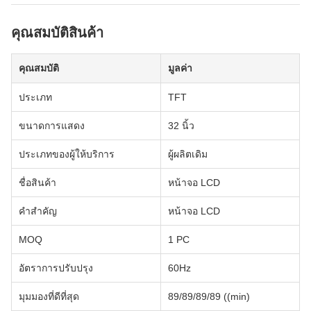
คุณสมบัติสินค้า
คุณสมบัติ
มูลค่า
ประเภท
TFT
ขนาดการแสดง
32 นิ้ว
ประเภทของผู้ให้บริการ
ผู้ผลิตเดิม
ชื่อสินค้า
หน้าจอ LCD
คําสําคัญ
หน้าจอ LCD
MOQ
1 PC
อัตราการปรับปรุง
60Hz
มุมมองที่ดีที่สุด
89/89/89/89 ((min)