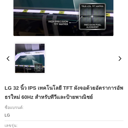
LG 32 นิ้ว IPS เทคโนโลยี TFT ผังจอด้วยอัตราการอัพ
ธรใหม่ 60Hz สําหรับทีวีและป้ายพาณิชย์
ชื่อแบรนด์:
LG
เลขรุ่น: