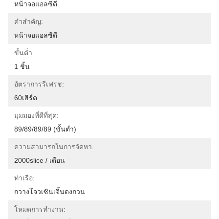
หน้าจอแอลซีดี
คำสำคัญ:
หน้าจอแอลซีดี
ขั้นต่ำ:
1 ชิ้น
อัตราการรีเฟรช:
60เฮิร์ต
มุมมองที่ดีที่สุด:
89/89/89/89 (ขั้นต่ำ)
ความสามารถในการจัดหา:
2000slice / เดือน
ท่าเรือ:
กวางโจวเซินเจิ้นดงกวน
โหมดการทำงาน: