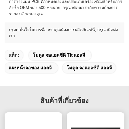
การวางแผน PCB ที่กําหนดเองและประเภทเครื่องเชื่อมสําหรับการ
สั่งซื้อ OEM ของ 500 + หน่วย. กรุณาติดต่อเรากับความต้องการ
รายละเอียดของคุณ.
กรุณามั่นใจในการซื้อ หากคุณต้องการผลิตภัณฑ์นี้, กรุณาติดต่อ
เรา
แท็ก:
โมดูล จอแอลซีดี Tft แอลจี
แผงหน้าจอของ แอลจี
โมดูล จอแอลซีดี แอลจี
สินค้าที่เกี่ยวข้อง