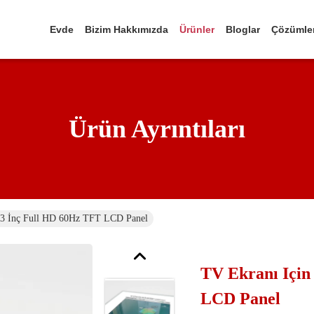
Evde
Bizim Hakkımızda
Ürünler
Bloglar
Çözümle
Ürün Ayrıntıları
43 İnç Full HD 60Hz TFT LCD Panel
TV Ekranı Için
LCD Panel