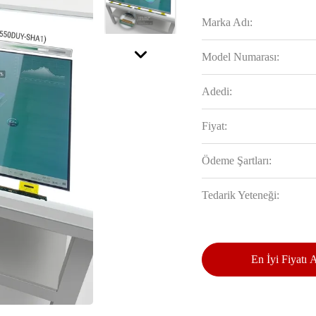
Marka Adı:
Model Numarası:
Adedi:
Fiyat:
Ödeme Şartları:
Tedarik Yeteneği:
En İyi Fiyatı 