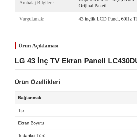
Ambalaj Bilgileri:
Orijinal Paketi
Vurgulamak:
43 inçlik LCD Panel
, 
60Hz T
Ürün Açıklaması
LG 43 İnç TV Ekran Paneli LC430
Ürün Özellikleri
Bağlanmak
Tip
Ekran Boyutu
Tedarikçi Türü