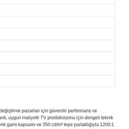
değiştirme pazarları için güvenilir performans ve
, uygun maliyetli TV prodüksiyonu için dengeli teknik
nk gamı ​​kapsamı ve 350 cd/m² tepe parlaklığıyla 1200:1