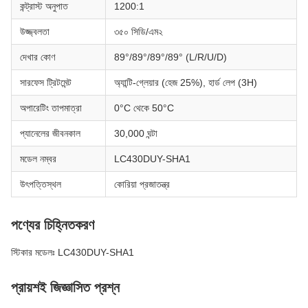
কন্ট্রাস্ট অনুপাত
1200:1
উজ্জ্বলতা
৩৫০ সিডি/এম২
দেখার কোণ
89°/89°/89°/89° (L/R/U/D)
সারফেস ট্রিটমেন্ট
অ্যান্টি-গ্লেয়ার (হেজ 25%), হার্ড লেপ (3H)
অপারেটিং তাপমাত্রা
0°C থেকে 50°C
প্যানেলের জীবনকাল
30,000 ঘন্টা
মডেল নম্বর
LC430DUY-SHA1
উৎপত্তিস্থল
কোরিয়া প্রজাতন্ত্র
পণ্যের চিহ্নিতকরণ
স্টিকার মডেলঃ LC430DUY-SHA1
প্রায়শই জিজ্ঞাসিত প্রশ্ন