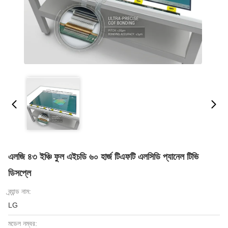
এলজি ৪৩ ইঞ্চি ফুল এইচডি ৬০ হার্জ টিএফটি এলসিডি প্যানেল টিভি
ডিসপ্লে
ব্র্যান্ড নাম:
LG
মডেল নম্বর: