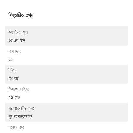
বিস্তারিত তথ্য
উৎপত্তি স্থল:
গুয়াংডং, চীন
সাক্ষ্যদান:
CE
টাইপ:
টিএফটি
ডিসপ্লে সাইজ:
43 ইঞ্চি
সরবরাহকারীর ধরন:
মূল প্রস্তুতকারক
পণ্যের নাম: