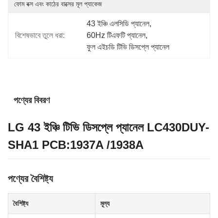
ফোম বক্স এবং কাঠের বাক্সের মূল প্যাকেজ
43 ইঞ্চি এলসিডি প্যানেল
, 
বিশেষভাবে তুলে ধরা:
60Hz টিএফটি প্যানেল
, 
ফুল এইচডি টিভি ডিসপ্লে প্যানেল
পণ্যের বিবরণ
LG 43 ইঞ্চি টিভি ডিসপ্লে প্যানেল LC430DUY-
SHA1 PCB:1937A /1938A
পণ্যের বৈশিষ্ট্য
বৈশিষ্ট্য
মূল্য