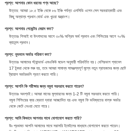
প্রশ্ন: আপনার কোন ধরনের পণ্য আছে?
উত্তর: আমরা ১৮.৫ ইঞ্চি থেকে ৮৬ ইঞ্চি পর্যন্ত এলসিডি ওপেন সেল সরবরাহকারী এবং
কিছু অন্যান্য প্রধান বোর্ড এবং খুচরা যন্ত্রাংশ।
প্রশ্ন: আপনার পেমেন্টের মেয়াদ কত?
উত্তরঃ পিআই বা উৎপাদনের আগে ৩০% অগ্রিম অর্থ প্রদান এবং শিপিংয়ের আগে ৭০%
ব্যালেন্স প্রদান।
প্রশ্ন: ন্যূনতম অর্ডার পরিমাণ কত?
উত্তরঃ আমাদের স্ট্যান্ডার্ড এমওকিউ মডেল অনুযায়ী পরিবর্তিত হয়। বেশিরভাগ প্যানেল
17 টুকরা থেকে শুরু হয়, তবে আমরা সামান্য সামঞ্জস্যপূর্ণ মূল্যে নতুন গ্রাহকদের জন্য ছোট
ট্রায়াল অর্ডারগুলি গ্রহণ করতে পারি।
প্রশ্ন: আপনি কি পরীক্ষার জন্য নমুনা সরবরাহ করতে পারেন?
উত্তরঃ অবশ্যই। আমরা মানের মূল্যায়নের জন্য 1-2 টি নমুনা সরবরাহ করতে পারি।
নমুনা শিপিংয়ের ব্যয় ক্রেতা দ্বারা আচ্ছাদিত হয় এবং নমুনা ফি ভবিষ্যতের বাল্ক অর্ডার
থেকে কেটে নেওয়া যেতে পারে।
প্রশ্ন: আমি কিভাবে আপনার সাথে যোগাযোগ করতে পারি?
উঃ প্রথমত আপনি আমাদের সাথে সরাসরি ইমেইলের মাধ্যমে যোগাযোগ করতে পারেন।