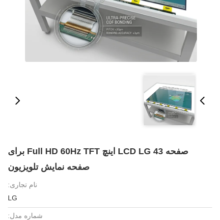
صفحه LCD LG 43 اینچ Full HD 60Hz TFT برای
صفحه نمایش تلویزیون
نام تجاری:
LG
شماره مدل: