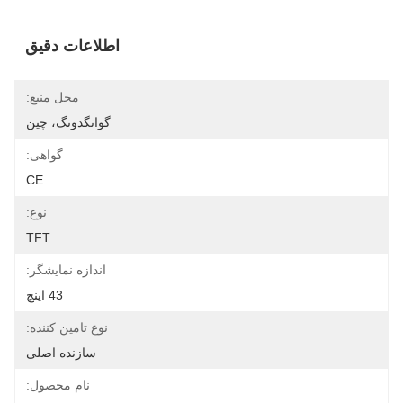
اطلاعات دقیق
محل منبع:
گوانگدونگ، چین
گواهی:
CE
نوع:
TFT
اندازه نمایشگر:
43 اینچ
نوع تامین کننده:
سازنده اصلی
نام محصول: