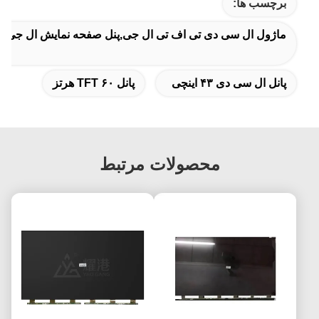
برچسب ها:
ماژول ال سی دی تی اف تی ال جی,پنل صفحه نمایش ال جی,م
پانل ال سی دی ۴۳ اینچی
پانل TFT ۶۰ هرتز
محصولات مرتبط