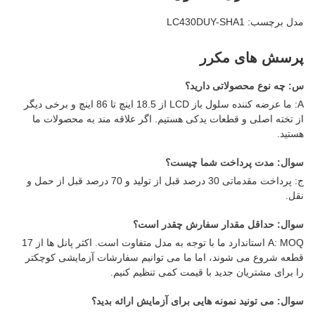
مدل برچسب: LC430DUY-SHA1
پرسش های مکرر
س: چه نوع محصولاتی دارید؟
A: ما عرضه کننده سلول باز LCD از 18.5 اینچ تا 86 اینچ و برخی دیگر
از تخته اصلی و قطعات یدکی هستیم. اگر علاقه مند به محصولات ما
هستید.
سوال: مدت پرداخت شما چیست؟
ج: پرداخت مقدماتی 30 درصد قبل از تولید و 70 درصد قبل از حمل و
نقل.
سوال: حداقل مقدار سفارش چقدر است؟
A: MOQ استاندارد ما با توجه به مدل متفاوت است. اکثر پانل ها از 17
قطعه شروع می شوند، اما ما می توانیم سفارشات آزمایشی کوچکتر
را برای مشتریان جدید با قیمت کمی تنظیم کنیم.
سوال: می تونید نمونه هایی برای آزمایش ارائه بدید؟