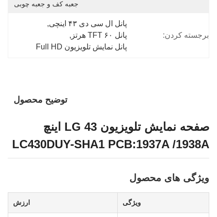
جعبه کف و جعبه چوبی
پانل ال سی دی ۴۳ اینچی
, 
برجسته کردن:
پانل TFT ۶۰ هرتز
, 
پانل نمایش تلویزیون Full HD
توضیح محصول
صفحه نمایش تلویزیون LG 43 اینچ
LC430DUY-SHA1 PCB:1937A /1938A
ویژگی های محصول
ویژگی
ارزش