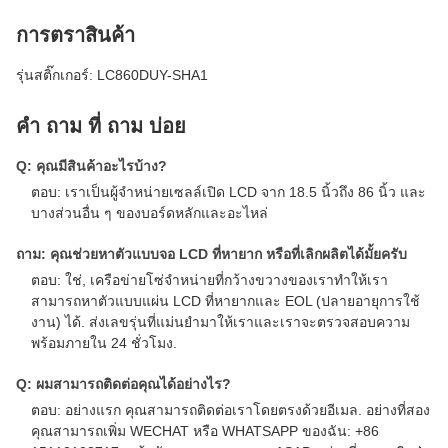
การตราสินค้า
รุ่นสติ๊กเกอร์: LC860DUY-SHA1
คํา ถาม ที่ ถาม บ่อย
Q: คุณมีสินค้าอะไรบ้าง?
ตอบ: เราเป็นผู้จําหน่ายเซลล์เปิด LCD จาก 18.5 นิ้วถึง 86 นิ้ว และ
บางส่วนอื่น ๆ ของบอร์ดหลักและอะไหล่
ถาม: คุณช่วยหาตัวแบบจอ LCD ที่หายาก หรือที่เลิกผลิตได้มั้ยครับ
ตอบ: ใช่, เครือข่ายโซ่จําหน่ายที่กว้างขวางของเราทําให้เรา
สามารถหาตัวแบบแผ่น LCD ที่หายากและ EOL (ปลายอายุการใช้
งาน) ได้. ส่งเลขรุ่นที่แม่นยํามาให้เราและเราจะตรวจสอบความ
พร้อมภายใน 24 ชั่วโมง.
Q: ผมสามารถติดต่อคุณได้อย่างไร?
ตอบ: อย่างแรก คุณสามารถติดต่อเราโดยตรงด้วยอีเมล. อย่างที่สอง
คุณสามารถเพิ่ม WECHAT หรือ WHATSAPP ของฉัน: +86