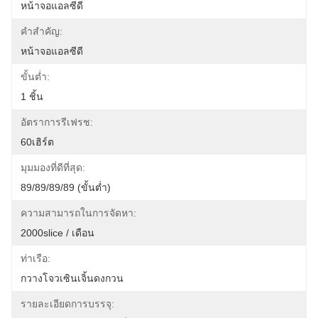
หน้าจอแอลซีดี
คำสำคัญ:
หน้าจอแอลซีดี
ขั้นต่ำ:
1 ชิ้น
อัตราการรีเฟรช:
60เฮิร์ต
มุมมองที่ดีที่สุด:
89/89/89/89 (ขั้นต่ำ)
ความสามารถในการจัดหา:
2000slice / เดือน
ท่าเรือ:
กวางโจวเซินเจิ้นดงกวน
รายละเอียดการบรรจุ: