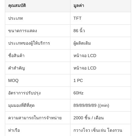
คุณสมบัติ
มูลค่า
ประเภท
TFT
ขนาดการแสดง
86 นิ้ว
ประเภทของผู้ให้บริการ
ผู้ผลิตเดิม
ชื่อสินค้า
หน้าจอ LCD
คําสําคัญ
หน้าจอ LCD
MOQ
1 PC
อัตราการปรับปรุง
60Hz
มุมมองที่ดีที่สุด
89/89/89/89 ((min)
ความสามารถในการจําหน่าย
2000 ชิ้น / เดือน
ท่าเรือ
กวางโจว เซ็นเจ่น โดงกวน