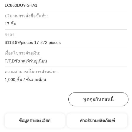
LC860DUY-SHA1
ปริมาณการสั่งซื้อขั้นต่ำ:
17 ชิ้น
ราคา:
$113.99/pieces 17-272 pieces
เงื่อนไขการจ่ายเงิน:
T/T,D/P,เวสเทิร์นยูเนี่ยน
ความสามารถในการจําหน่าย:
1,000 ชิ้น / ชิ้นต่อเดือน
หา ราคา ที่ ดี ที่สุด
พูดคุยกันตอนนี้
ข้อมูลรายละเอียด
คำอธิบายผลิตภัณฑ์