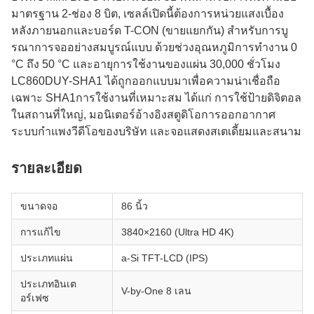
มาตรฐาน 2-ช่อง 8 บิต, เซลล์เปิดนี้ต้องการหน่วยแสงเบื้อง
หลังภายนอกและบอร์ด T-CON (ขายแยกกัน) สําหรับการบู
รณาการจออย่างสมบูรณ์แบบ ด้วยช่วงอุณหภูมิการทํางาน 0
°C ถึง 50 °C และอายุการใช้งานของแผ่น 30,000 ชั่วโมง
LC860DUY-SHA1 ได้ถูกออกแบบมาเพื่อความน่าเชื่อถือ
เฉพาะ SHA1การใช้งานที่เหมาะสม ได้แก่ การใช้ป้ายดิจิตอล
ในสถานที่ใหญ่, มอนิเตอร์อ้างอิงสตูดิโอการออกอากาศ
ระบบกําแพงวีดีโอของบริษัท และจอแสดงสเตเดี้ยมและสนาม
รายละเอียด
ขนาดจอ
86 นิ้ว
การแก้ไข
3840×2160 (Ultra HD 4K)
ประเภทแผ่น
a-Si TFT-LCD (IPS)
ประเภทอินเต
V-by-One 8 เลน
อร์เฟซ