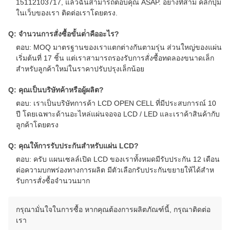
15112103717, แล้วฉันสามารถตอบคุณ ASAP. อย่างที่สาม คลิกปุ่ม
ในเว็บของเรา ติดต่อเราโดยตรง.
Q: จํานวนการสั่งซื้อขั้นต่ําคืออะไร?
ตอบ: MOQ มาตรฐานของเราแตกต่างกันตามรุ่น ส่วนใหญ่ของแผ่น
เริ่มต้นที่ 17 ชิ้น แต่เราสามารถรองรับการสั่งซื้อทดลองขนาดเล็ก
สําหรับลูกค้าใหม่ในราคาปรับปรุงเล็กน้อย
Q: คุณเป็นบริษัทค้าหรือผู้ผลิต?
ตอบ: เราเป็นบริษัทการค้า LCD OPEN CELL ที่มีประสบการณ์ 10
ปี โดยเฉพาะด้านอะไหล่แผ่นจอจอ LCD / LED และเราค้าสินค้ากับ
ลูกค้าโดยตรง
Q: คุณให้การรับประกันสําหรับแผ่น LCD?
ตอบ: ครับ แผนเซลล์เปิด LCD ของเราทั้งหมดมีรับประกัน 12 เดือน
ต่อความบกพร่องทางการผลิต มีตัวเลือกรับประกันขยายให้ได้สําห
รับการสั่งซื้อจํานวนมาก
กรุณามั่นใจในการซื้อ หากคุณต้องการผลิตภัณฑ์นี้, กรุณาติดต่อ
เรา