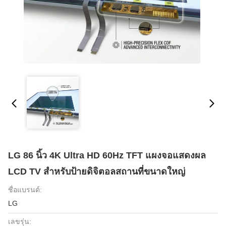
LG 86 นิ้ว 4K Ultra HD 60Hz TFT แผงจอแสดงผล
LCD TV สำหรับป้ายดิจิตอลสถานที่ขนาดใหญ่
ชื่อแบรนด์:
LG
เลขรุ่น: