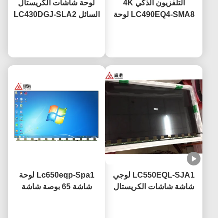
التلفزيون الذكي 4K
لوحة شاشات الكريستال
LC490EQ4-SMA8 لوحة
السائل LC430DGJ-SLA2
شاشة التلفزيون قاد 49
إل جي مقاس 43" 49" 55"
نتحدث الآن
بوصة لاستبدال تلفزيون
نتحدث الآن
65" 75" تلفزيون ذكي 4K
الشاشة المكسورة
شاشة شاشات الكريستال
السائل لوحة زجاج قاد
LC550EQL-SJA1 لوجي
Lc650eqp-Spa1 لوحة
شاشة شاشات الكريستال
شاشة 65 بوصة شاشة
السائل 55 بوصة 3840 ×
تلفزيون 4k مع طبقة مضادة
نتحدث الآن
2160 دقة Uعالية الدقة
للوهج
نتحدث الآن