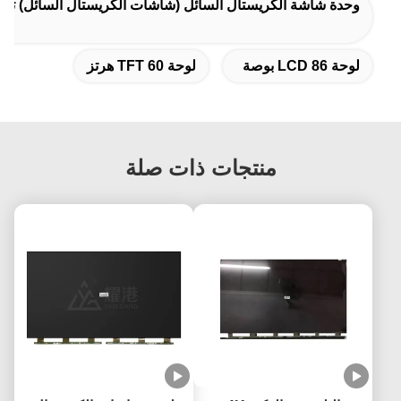
وحدة شاشة الكريستال السائل (شاشات الكريستال السائل) تي اف تي (TFT) إل جي (إل جي),لوحة شاشة إل جي,وحدة شاشة الكريستال السائل (شاشات الكريستال السا
لوحة LCD 86 بوصة
لوحة TFT 60 هرتز
منتجات ذات صلة