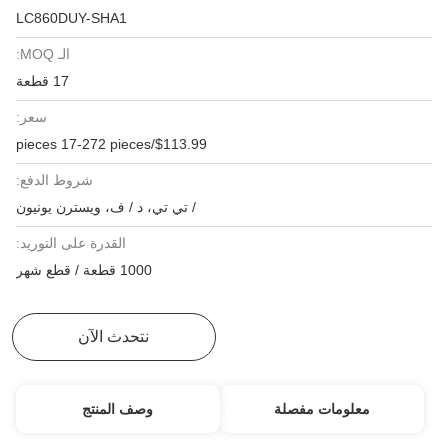
LC860DUY-SHA1
الـ MOQ:
17 قطعة
سعر:
$113.99/pieces 17-272 pieces
شروط الدفع:
/ تي تي، د / ف، ويسترن يونيون
القدرة على التوريد:
1000 قطعة / قطع شهر
احصل على أفضل سعر
نتحدث الآن
معلومات مفصلة
وصف المنتج