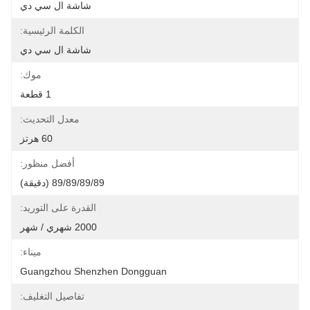
شاشة ال سي دي
الكلمة الرئيسية:
شاشة ال سي دي
موك:
1 قطعة
معدل التحديث:
60 هرتز
أفضل منظور:
89/89/89/89 (دقيقة)
القدرة على التوريد:
2000 شهري / شهر
ميناء:
Guangzhou Shenzhen Dongguan
تفاصيل التغليف: