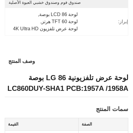
صندوق فوم وصندوق خشبي العبوة الأصلية
لوحة LCD 86 بوصة
, 
إبراز:
لوحة TFT 60 هرتز
, 
لوحة عرض تلفزيون 4K Ultra HD
وصف المنتج
لوحة عرض تلفزيونية LG 86 بوصة
LC860DUY-SHA1 PCB:1957A /1958A
سمات المنتج
الصفة
القيمة