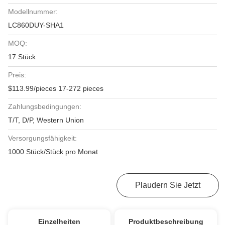
Modellnummer:
LC860DUY-SHA1
MOQ:
17 Stück
Preis:
$113.99/pieces 17-272 pieces
Zahlungsbedingungen:
T/T, D/P, Western Union
Versorgungsfähigkeit:
1000 Stück/Stück pro Monat
Erhalten Sie Besten Preis
Plaudern Sie Jetzt
Einzelheiten
Produktbeschreibung