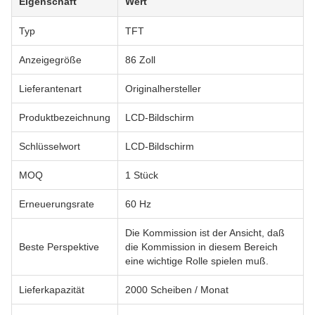
Eigenschaft
Wert
Typ
TFT
Anzeigegröße
86 Zoll
Lieferantenart
Originalhersteller
Produktbezeichnung
LCD-Bildschirm
Schlüsselwort
LCD-Bildschirm
MOQ
1 Stück
Erneuerungsrate
60 Hz
Die Kommission ist der Ansicht, daß
Beste Perspektive
die Kommission in diesem Bereich
eine wichtige Rolle spielen muß.
Lieferkapazität
2000 Scheiben / Monat