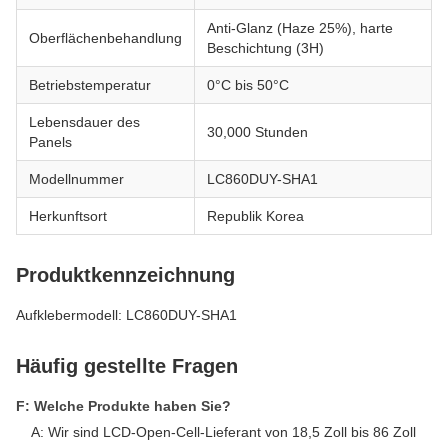
Anti-Glanz (Haze 25%), harte
Oberflächenbehandlung
Beschichtung (3H)
Betriebstemperatur
0°C bis 50°C
Lebensdauer des
30,000 Stunden
Panels
Modellnummer
LC860DUY-SHA1
Herkunftsort
Republik Korea
Produktkennzeichnung
Aufklebermodell: LC860DUY-SHA1
Häufig gestellte Fragen
F: Welche Produkte haben Sie?
A: Wir sind LCD-Open-Cell-Lieferant von 18,5 Zoll bis 86 Zoll