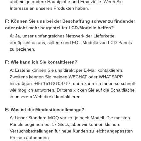
und einige andere Hauptplatte und Ersatzteile. Wenn Sie
Interesse an unseren Produkten haben.
F: Können Sie uns bei der Beschaffung schwer zu findender
oder nicht mehr hergestellter LCD-Modelle helfen?
A: Ja, unser umfangreiches Netzwerk der Lieferkette
ermöglicht es uns, seltene und EOL-Modelle von LCD-Panels
zu beziehen.
F: Wie kann ich Sie kontaktieren?
A: Erstens können Sie uns direkt per E-Mail kontaktieren.
Zweitens können Sie meinen WECHAT oder WHATSAPP
hinzufügen: +86 15112103717, dann kann ich Ihnen so schnell
wie möglich antworten. Drittens klicken Sie auf die Schaltfläche
in unserem Web direkt kontaktieren.
F: Was ist die Mindestbestellmenge?
A: Unser Standard-MOQ variiert je nach Modell. Die meisten
Panels beginnen bei 17 Stück, aber wir können kleinere
Versuchsbestellungen für neue Kunden zu leicht angepassten
Preisen aufnehmen.