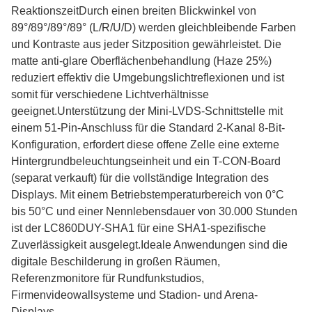
ReaktionszeitDurch einen breiten Blickwinkel von
89°/89°/89°/89° (L/R/U/D) werden gleichbleibende Farben
und Kontraste aus jeder Sitzposition gewährleistet. Die
matte anti-glare Oberflächenbehandlung (Haze 25%)
reduziert effektiv die Umgebungslichtreflexionen und ist
somit für verschiedene Lichtverhältnisse
geeignet.Unterstützung der Mini-LVDS-Schnittstelle mit
einem 51-Pin-Anschluss für die Standard 2-Kanal 8-Bit-
Konfiguration, erfordert diese offene Zelle eine externe
Hintergrundbeleuchtungseinheit und ein T-CON-Board
(separat verkauft) für die vollständige Integration des
Displays. Mit einem Betriebstemperaturbereich von 0°C
bis 50°C und einer Nennlebensdauer von 30.000 Stunden
ist der LC860DUY-SHA1 für eine SHA1-spezifische
Zuverlässigkeit ausgelegt.Ideale Anwendungen sind die
digitale Beschilderung in großen Räumen,
Referenzmonitore für Rundfunkstudios,
Firmenvideowallsysteme und Stadion- und Arena-
Displays.