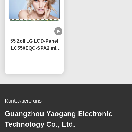
55 Zoll LG LCD-Panel
LC550EQC-SPA2 mit
IPS-Technologie OEM
60Hz Erneuerungsrate
Plaudern Sie Jetzt
Kontaktiere uns
Guangzhou Yaogang Electronic
Technology Co., Ltd.