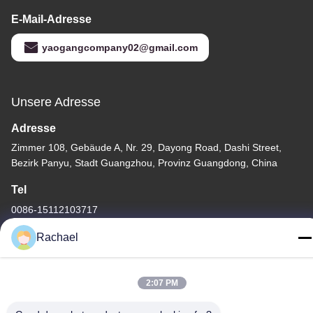
E-Mail-Adresse
yaogangcompany02@gmail.com
Unsere Adresse
Adresse
Zimmer 108, Gebäude A, Nr. 29, Dayong Road, Dashi Street,
Bezirk Panyu, Stadt Guangzhou, Provinz Guangdong, China
Tel
0086-15112103717
Rachael
2:07 PM
Datenschutzrichtlinie
|
Sitemap