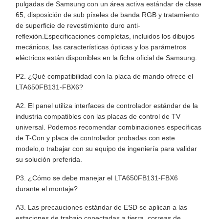
pulgadas de Samsung con un área activa estándar de clase
65, disposición de sub píxeles de banda RGB y tratamiento
de superficie de revestimiento duro anti-
reflexión.Especificaciones completas, incluidos los dibujos
mecánicos, las características ópticas y los parámetros
eléctricos están disponibles en la ficha oficial de Samsung.
P2. ¿Qué compatibilidad con la placa de mando ofrece el
LTA650FB131-FBX6?
A2. El panel utiliza interfaces de controlador estándar de la
industria compatibles con las placas de control de TV
universal. Podemos recomendar combinaciones específicas
de T-Con y placa de controlador probadas con este
modelo,o trabajar con su equipo de ingeniería para validar
su solución preferida.
P3. ¿Cómo se debe manejar el LTA650FB131-FBX6
durante el montaje?
A3. Las precauciones estándar de ESD se aplican a las
estaciones de trabajo conectadas a tierra, correas de