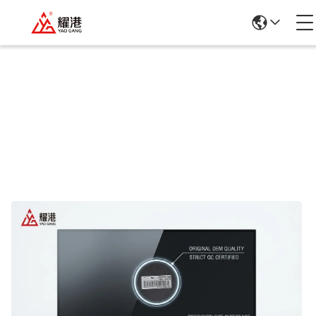
Detalles De Los Productos