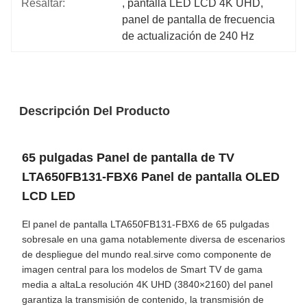
Resaltar:
, 
pantalla LED LCD 4K UHD
, 
panel de pantalla de frecuencia 
de actualización de 240 Hz
Descripción Del Producto
65 pulgadas Panel de pantalla de TV
LTA650FB131-FBX6 Panel de pantalla OLED
LCD LED
El panel de pantalla LTA650FB131-FBX6 de 65 pulgadas
sobresale en una gama notablemente diversa de escenarios
de despliegue del mundo real.sirve como componente de
imagen central para los modelos de Smart TV de gama
media a altaLa resolución 4K UHD (3840×2160) del panel
garantiza la transmisión de contenido, la transmisión de