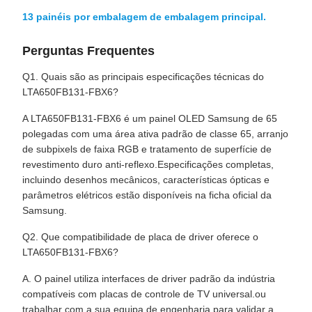
13 painéis por embalagem de embalagem principal.
Perguntas Frequentes
Q1. Quais são as principais especificações técnicas do
LTA650FB131-FBX6?
A LTA650FB131-FBX6 é um painel OLED Samsung de 65
polegadas com uma área ativa padrão de classe 65, arranjo
de subpixels de faixa RGB e tratamento de superfície de
revestimento duro anti-reflexo.Especificações completas,
incluindo desenhos mecânicos, características ópticas e
parâmetros elétricos estão disponíveis na ficha oficial da
Samsung.
Q2. Que compatibilidade de placa de driver oferece o
LTA650FB131-FBX6?
A. O painel utiliza interfaces de driver padrão da indústria
compatíveis com placas de controle de TV universal.ou
trabalhar com a sua equipa de engenharia para validar a