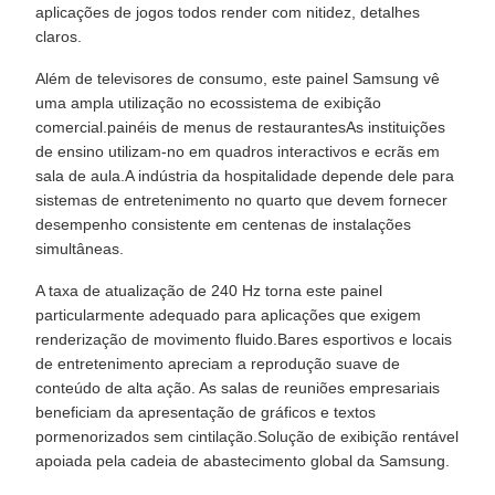
aplicações de jogos todos render com nitidez, detalhes
claros.
Além de televisores de consumo, este painel Samsung vê
uma ampla utilização no ecossistema de exibição
comercial.painéis de menus de restaurantesAs instituições
de ensino utilizam-no em quadros interactivos e ecrãs em
sala de aula.A indústria da hospitalidade depende dele para
sistemas de entretenimento no quarto que devem fornecer
desempenho consistente em centenas de instalações
simultâneas.
A taxa de atualização de 240 Hz torna este painel
particularmente adequado para aplicações que exigem
renderização de movimento fluido.Bares esportivos e locais
de entretenimento apreciam a reprodução suave de
conteúdo de alta ação. As salas de reuniões empresariais
beneficiam da apresentação de gráficos e textos
pormenorizados sem cintilação.Solução de exibição rentável
apoiada pela cadeia de abastecimento global da Samsung.