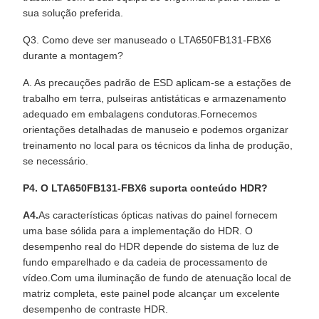
sua solução preferida.
Q3. Como deve ser manuseado o LTA650FB131-FBX6
durante a montagem?
A. As precauções padrão de ESD aplicam-se a estações de
trabalho em terra, pulseiras antistáticas e armazenamento
adequado em embalagens condutoras.Fornecemos
orientações detalhadas de manuseio e podemos organizar
treinamento no local para os técnicos da linha de produção,
se necessário.
P4. O LTA650FB131-FBX6 suporta conteúdo HDR?
A4.
As características ópticas nativas do painel fornecem
uma base sólida para a implementação do HDR. O
desempenho real do HDR depende do sistema de luz de
fundo emparelhado e da cadeia de processamento de
vídeo.Com uma iluminação de fundo de atenuação local de
matriz completa, este painel pode alcançar um excelente
desempenho de contraste HDR.