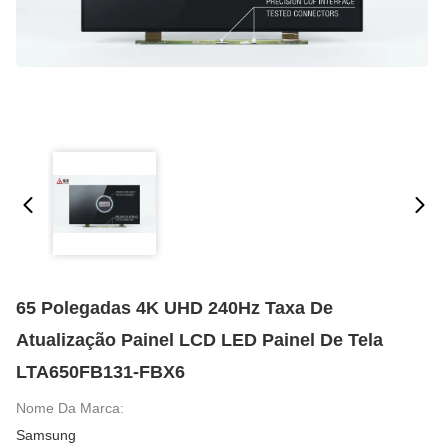
65 Polegadas 4K UHD 240Hz Taxa De
Atualização Painel LCD LED Painel De Tela
LTA650FB131-FBX6
Nome Da Marca:
Samsung