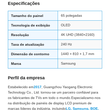
Especificações
65 polegadas
Tamanho do painel
OLED
Tecnologia de exibição
4K UHD (3840×2160)
Resolução
240 Hz
Taxa de atualização
1440 × 810 × 1,7 mm
Dimensão de contorno
Samsung
Marca
Perfil da empresa
Estabelecido em
2017
, Guangzhou Yaogang Electronic
Technology Co., Ltd. tornou-se um parceiro confiável para
os fabricantes de TVs em todo o mundo.Especializamo-nos
na distribuição de painéis de display LCD premium de
marcas líderes da indústria, incluindo
LG, Samsung, BOE,