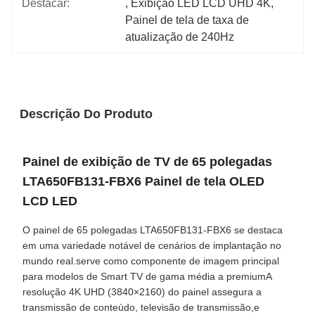
Destacar:
, 
Exibição LED LCD UHD 4K
, 
Painel de tela de taxa de 
atualização de 240Hz
Descrição Do Produto
Painel de exibição de TV de 65 polegadas
LTA650FB131-FBX6 Painel de tela OLED
LCD LED
O painel de 65 polegadas LTA650FB131-FBX6 se destaca
em uma variedade notável de cenários de implantação no
mundo real.serve como componente de imagem principal
para modelos de Smart TV de gama média a premiumA
resolução 4K UHD (3840×2160) do painel assegura a
transmissão de conteúdo, televisão de transmissão,e