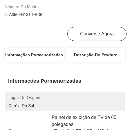
Número Do Modelo:
LTA650FB131-FBX6
Obtenha O Melhor Preço
Converse Agora
Informações Pormenorizadas
Descrição Do Produto
Informações Pormenorizadas
Lugar De Origem:
Coréia Do Sul
Painel de exibição de TV de 65 
polegadas