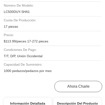
Número De Modelo:
LC500DUY-SHA1
Cuota De Producción:
17 piezas
Precio:
$113.99/pieces 17-272 pieces
Condiciones De Pago:
T/T, D/P, Unión Occidental
Capacidad De Suministro:
1000 pedazos/pedazos por mes
Consiga El Mejor Precio
Ahora Charle
Información Detallada
Descripción Del Producto