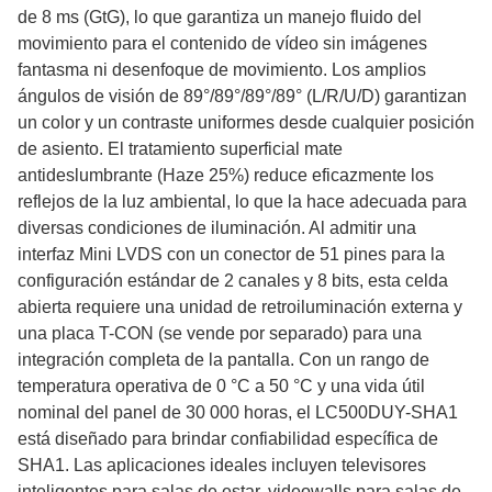
de 8 ms (GtG), lo que garantiza un manejo fluido del
movimiento para el contenido de vídeo sin imágenes
fantasma ni desenfoque de movimiento. Los amplios
ángulos de visión de 89°/89°/89°/89° (L/R/U/D) garantizan
un color y un contraste uniformes desde cualquier posición
de asiento. El tratamiento superficial mate
antideslumbrante (Haze 25%) reduce eficazmente los
reflejos de la luz ambiental, lo que la hace adecuada para
diversas condiciones de iluminación. Al admitir una
interfaz Mini LVDS con un conector de 51 pines para la
configuración estándar de 2 canales y 8 bits, esta celda
abierta requiere una unidad de retroiluminación externa y
una placa T-CON (se vende por separado) para una
integración completa de la pantalla. Con un rango de
temperatura operativa de 0 °C a 50 °C y una vida útil
nominal del panel de 30 000 horas, el LC500DUY-SHA1
está diseñado para brindar confiabilidad específica de
SHA1. Las aplicaciones ideales incluyen televisores
inteligentes para salas de estar, videowalls para salas de