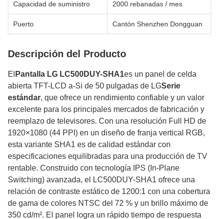
Capacidad de suministro
2000 rebanadas / mes
Puerto
Cantón Shenzhen Dongguan
Descripción del Producto
El
Pantalla LG LC500DUY-SHA1
es un panel de celda
abierta TFT-LCD a-Si de 50 pulgadas de LG
Serie
estándar
, que ofrece un rendimiento confiable y un valor
excelente para los principales mercados de fabricación y
reemplazo de televisores. Con una resolución Full HD de
1920×1080 (44 PPI) en un diseño de franja vertical RGB,
esta variante SHA1 es de calidad estándar con
especificaciones equilibradas para una producción de TV
rentable. Construido con tecnología IPS (In-Plane
Switching) avanzada, el LC500DUY-SHA1 ofrece una
relación de contraste estático de 1200:1 con una cobertura
de gama de colores NTSC del 72 % y un brillo máximo de
350 cd/m². El panel logra un rápido tiempo de respuesta