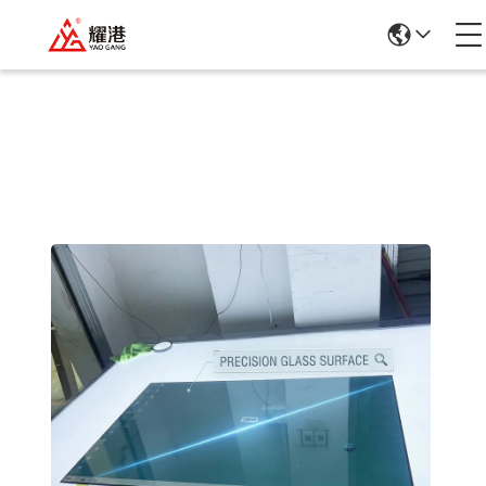
Detalles De Los Productos