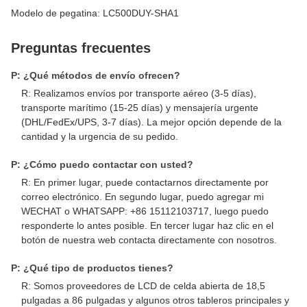
Modelo de pegatina: LC500DUY-SHA1
Preguntas frecuentes
P: ¿Qué métodos de envío ofrecen?
R: Realizamos envíos por transporte aéreo (3-5 días),
transporte marítimo (15-25 días) y mensajería urgente
(DHL/FedEx/UPS, 3-7 días). La mejor opción depende de la
cantidad y la urgencia de su pedido.
P: ¿Cómo puedo contactar con usted?
R: En primer lugar, puede contactarnos directamente por
correo electrónico. En segundo lugar, puedo agregar mi
WECHAT o WHATSAPP: +86 15112103717, luego puedo
responderte lo antes posible. En tercer lugar haz clic en el
botón de nuestra web contacta directamente con nosotros.
P: ¿Qué tipo de productos tienes?
R: Somos proveedores de LCD de celda abierta de 18,5
pulgadas a 86 pulgadas y algunos otros tableros principales y