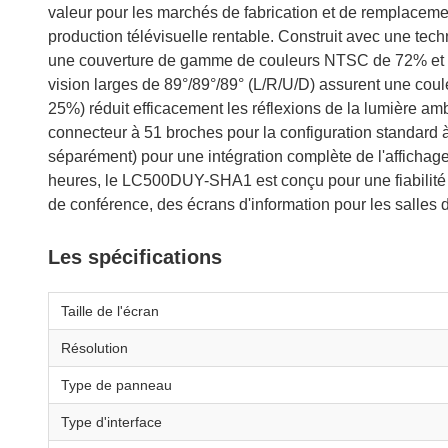
valeur pour les marchés de fabrication et de remplacemen
production télévisuelle rentable. Construit avec une te
une couverture de gamme de couleurs NTSC de 72% et u
vision larges de 89°/89°/89° (L/R/U/D) assurent une coul
25%) réduit efficacement les réflexions de la lumière am
connecteur à 51 broches pour la configuration standard à
séparément) pour une intégration complète de l'afficha
heures, le LC500DUY-SHA1 est conçu pour une fiabilité s
de conférence, des écrans d'information pour les salles d
Les spécifications
Taille de l'écran
Résolution
Type de panneau
Type d'interface