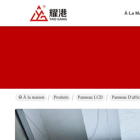
À La M
À la maison
Produits
Panneau LCD
Panneau D'affi