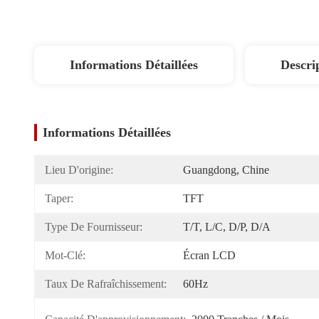
Informations Détaillées
Descri
Informations Détaillées
Lieu D'origine:
Guangdong, Chine
Taper:
TFT
Type De Fournisseur:
T/T, L/C, D/P, D/A
Mot-Clé:
Écran LCD
Taux De Rafraîchissement:
60Hz