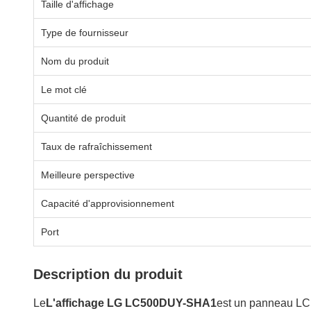
Taille d'affichage
Type de fournisseur
Nom du produit
Le mot clé
Quantité de produit
Taux de rafraîchissement
Meilleure perspective
Capacité d'approvisionnement
Port
Description du produit
Le
L'affichage LG LC500DUY-SHA1
est un panneau LCD