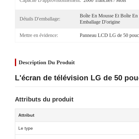
Capacité D'approvisionnement:
2000 Tranches / Mois
Boîte En Mousse Et Boîte En 
Détails D'emballage:
Emballage D'origine
Mettre en évidence:
Panneau LCD LG de 50 pouc
Description Du Produit
L'écran de télévision LG de 50 p
Attributs du produit
Attribut
Le type