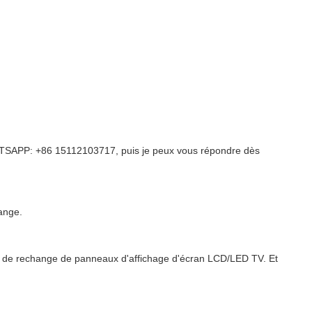
TSAPP: +86 15112103717, puis je peux vous répondre dès
ange.
 de rechange de panneaux d'affichage d'écran LCD/LED TV. Et