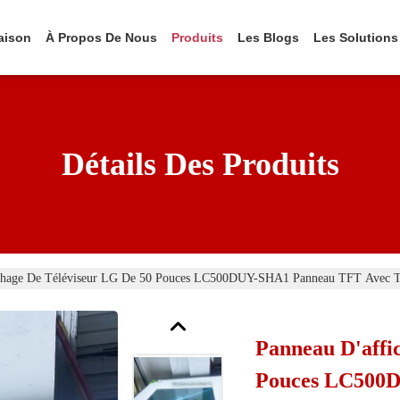
aison
À Propos De Nous
Produits
Les Blogs
Les Solutions
Détails Des Produits
chage De Téléviseur LG De 50 Pouces LC500DUY-SHA1 Panneau TFT Avec Tau
Panneau D'affi
Pouces LC500