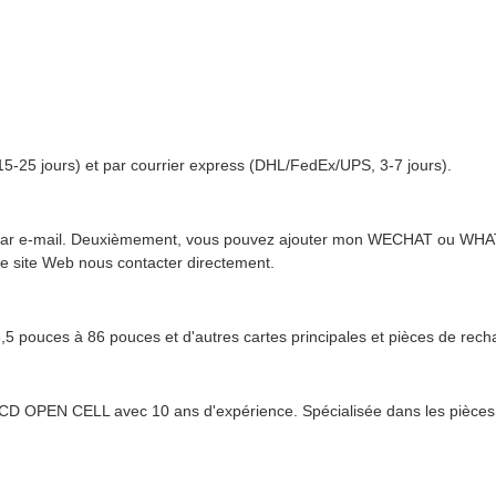
(15-25 jours) et par courrier express (DHL/FedEx/UPS, 3-7 jours).
 par e-mail. Deuxièmement, vous pouvez ajouter mon WECHAT ou WHA
re site Web nous contacter directement.
5 pouces à 86 pouces et d'autres cartes principales et pièces de rech
CD OPEN CELL avec 10 ans d'expérience. Spécialisée dans les pièces