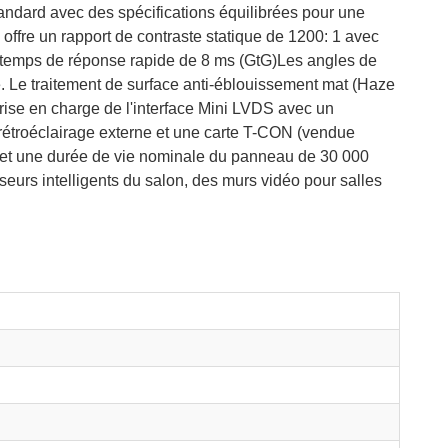
tandard avec des spécifications équilibrées pour une
ffre un rapport de contraste statique de 1200: 1 avec
temps de réponse rapide de 8 ms (GtG)Les angles de
e. Le traitement de surface anti-éblouissement mat (Haze
Prise en charge de l'interface Mini LVDS avec un
e rétroéclairage externe et une carte T-CON (vendue
C et une durée de vie nominale du panneau de 30 000
eurs intelligents du salon, des murs vidéo pour salles