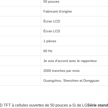
50 pouces
Fabricant d'origine
Écran LCD
Écran LCD
1 pièces
60 Hz
Je suis d'accord avec le rapporteur.
2000 tranches par mois
Guangzhou, Shenzhen et Dongguan
 TFT à cellules ouvertes de 50 pouces a-Si de LG
Série stan