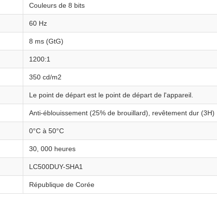
Couleurs de 8 bits
60 Hz
8 ms (GtG)
1200:1
350 cd/m2
Le point de départ est le point de départ de l'appareil.
Anti-éblouissement (25% de brouillard), revêtement dur (3H)
0°C à 50°C
30, 000 heures
LC500DUY-SHA1
République de Corée