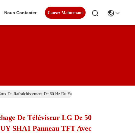
Nous Contacter
Causez Maintenant
x De Rafraîchissement De 60 Hz Du Fabricant Original
chage De Téléviseur LG De 50
DUY-SHA1 Panneau TFT Avec